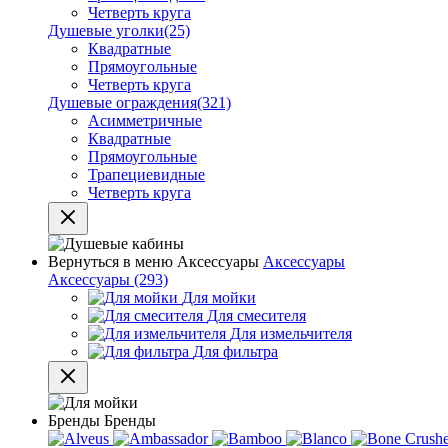
Четверть круга
Душевые уголки
(25)
Квадратные
Прямоугольные
Четверть круга
Душевые ограждения
(321)
Асимметричные
Квадратные
Прямоугольные
Трапециевидные
Четверть круга
Вернуться в меню
Аксессуары
Аксессуары
Аксессуары
(293)
Для мойки
Для смесителя
Для измельчителя
Для фильтра
Бренды
Бренды