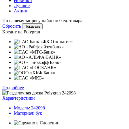
Новинки
Лучшие
Акции
По вашему запросу найдено
0
ед. товара
Сбросить
Кредит на
Polygran
Подробнее
Характеристики
Модель:
242098
Материал:
бук