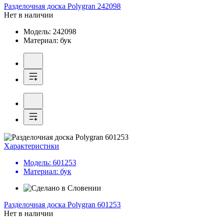
Разделочная доска
Polygran 242098
Нет в наличии
Модель:
242098
Материал:
бук
Характеристики
Модель:
601253
Материал:
бук
Разделочная доска
Polygran 601253
Нет в наличии