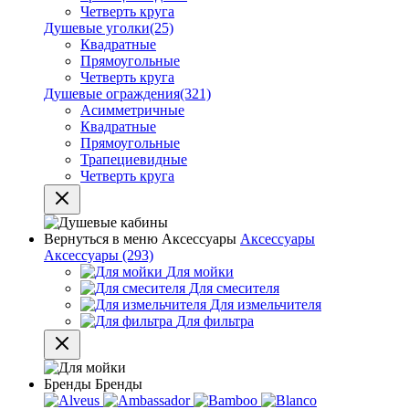
Четверть круга
Душевые уголки
(25)
Квадратные
Прямоугольные
Четверть круга
Душевые ограждения
(321)
Асимметричные
Квадратные
Прямоугольные
Трапециевидные
Четверть круга
Вернуться в меню
Аксессуары
Аксессуары
Аксессуары
(293)
Для мойки
Для смесителя
Для измельчителя
Для фильтра
Бренды
Бренды