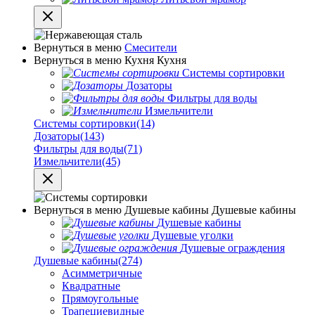
Вернуться в меню
Смесители
Вернуться в меню
Кухня
Кухня
Системы сортировки
Дозаторы
Фильтры для воды
Измельчители
Системы сортировки
(14)
Дозаторы
(143)
Фильтры для воды
(71)
Измельчители
(45)
Вернуться в меню
Душевые кабины
Душевые кабины
Душевые кабины
Душевые уголки
Душевые ограждения
Душевые кабины
(274)
Асимметричные
Квадратные
Прямоугольные
Трапециевидные