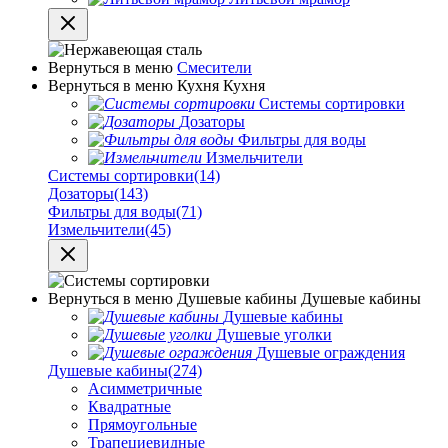
Вернуться в меню
Смесители
Вернуться в меню
Кухня
Кухня
Системы сортировки
Дозаторы
Фильтры для воды
Измельчители
Системы сортировки
(14)
Дозаторы
(143)
Фильтры для воды
(71)
Измельчители
(45)
Вернуться в меню
Душевые кабины
Душевые кабины
Душевые кабины
Душевые уголки
Душевые ограждения
Душевые кабины
(274)
Асимметричные
Квадратные
Прямоугольные
Трапециевидные