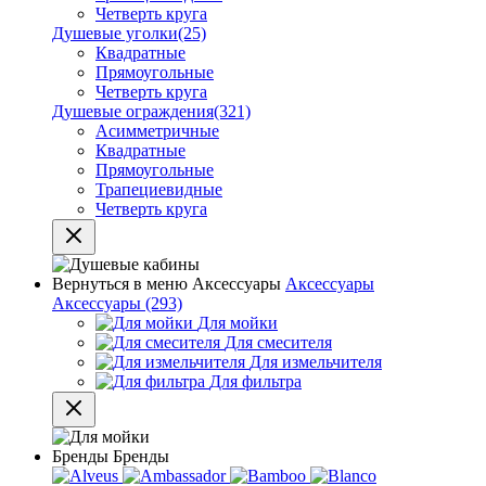
Четверть круга
Душевые уголки
(25)
Квадратные
Прямоугольные
Четверть круга
Душевые ограждения
(321)
Асимметричные
Квадратные
Прямоугольные
Трапециевидные
Четверть круга
Вернуться в меню
Аксессуары
Аксессуары
Аксессуары
(293)
Для мойки
Для смесителя
Для измельчителя
Для фильтра
Бренды
Бренды