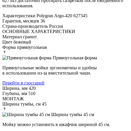
627345 достаточно протирать салфеткой после ежедневного
использования.
Характеристики
Polygran Argo-420 627345
Гарантия, месяцев
36
Страна-производитель
Россия
ОСНОВНЫЕ ХАРАКТЕРИСТИКИ
Материал
гранит
Цвет
бежевый
Форма
прямоугольная
Прямоугольная форма
Прямоугольные мойки эргономичны и удобны
в использовании из-за вместительной чаши.
Перейти в глоссарий
Ширина, мм
420
Глубина, мм
510
МОНТАЖ
Ширина тумбы, см
45
Ширина тумбы 45 см
Мойку можно установить в шкафчик шириной 45 см.