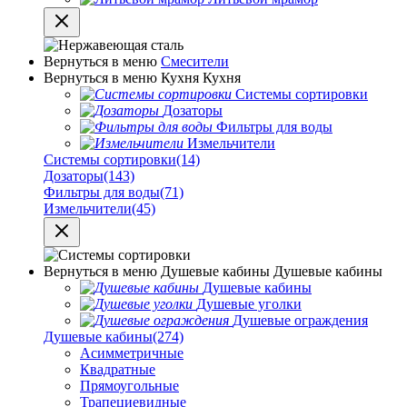
Вернуться в меню
Смесители
Вернуться в меню
Кухня
Кухня
Системы сортировки
Дозаторы
Фильтры для воды
Измельчители
Системы сортировки
(14)
Дозаторы
(143)
Фильтры для воды
(71)
Измельчители
(45)
Вернуться в меню
Душевые кабины
Душевые кабины
Душевые кабины
Душевые уголки
Душевые ограждения
Душевые кабины
(274)
Асимметричные
Квадратные
Прямоугольные
Трапециевидные