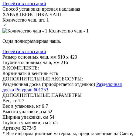
Перейти в глоссарий
Способ установки
врезная накладная
ХАРАКТЕРИСТИКА ЧАШ
Количество чаш, шт.
1
Количество чаш - 1
Одна полноразмерная чаша.
Перейти в глоссарий
Размер основных чаш, мм
510 х 420
Глубина основных чаш, мм
216
В КОМПЛЕКТЕ:
Корзинчатый вентиль
есть
ДОПОЛНИТЕЛЬНЫЕ АКСЕССУРЫ:
Разделочная доска (приобретается отдельно)
Разделочная
доска Polygran 601253
ДОПОЛНИТЕЛЬНЫЕ ПАРАМЕТРЫ
Вес, кг
7.7
Вес в упаковке, кг
9.7
Высота упаковки, см
52
Ширина упаковки, см
54
Глубина упаковки, см
25.5
Артикул
627345
* Все информационные материалы, представленные на Сайте,