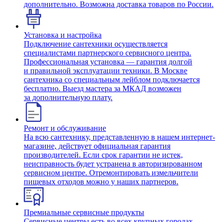
дополнительно. Возможна доставка товаров по России.
Установка и настройка
Подключение сантехники осуществляется
специалистами партнерского сервисного центра.
Профессиональная установка — гарантия долгой
и правильной эксплуатации техники. В Москве
сантехника со специальным лейблом подключается
бесплатно. Выезд мастера за МКАД возможен
за дополнительную плату.
Ремонт и обслуживание
На всю сантехнику, представленную в нашем интернет-
магазине, действует официальная гарантия
производителей. Если срок гарантии не истек,
неисправность будет устранена в авторизированном
сервисном центре. Отремонтировать измельчители
пищевых отходов можно у наших партнеров.
Премиальные сервисные продукты
Сервисные центры есть во всех крупных городах