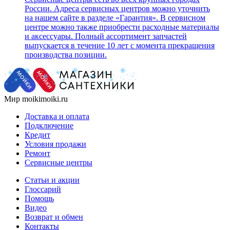
России. Адреса сервисных центров можно уточнить
на нашем сайте в разделе «Гарантия». В сервисном
центре можно также приобрести расходные материалы
и аксессуары. Полный ассортимент запчастей
выпускается в течение 10 лет с момента прекращения
производства позиции.
Мир moikimoiki.ru
Доставка и оплата
Подключение
Кредит
Условия продажи
Ремонт
Сервисные центры
Статьи и акции
Глоссарий
Помощь
Видео
Возврат и обмен
Контакты