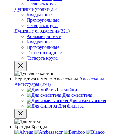
Четверть круга
Душевые уголки
(25)
Квадратные
Прямоугольные
Четверть круга
Душевые ограждения
(321)
Асимметричные
Квадратные
Прямоугольные
Трапециевидные
Четверть круга
Вернуться в меню
Аксессуары
Аксессуары
Аксессуары
(293)
Для мойки
Для смесителя
Для измельчителя
Для фильтра
Бренды
Бренды