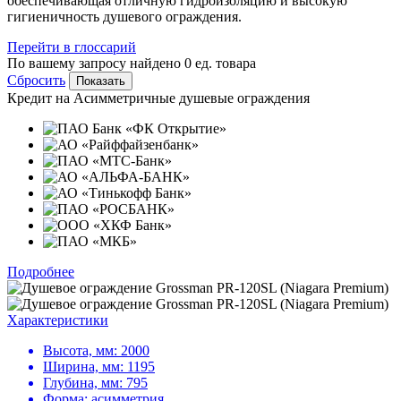
обеспечивающая отличную гидроизоляцию и высокую
гигиеничность душевого ограждения.
Перейти в глоссарий
По вашему запросу найдено
0
ед. товара
Сбросить
Кредит на
Асимметричные душевые ограждения
Подробнее
Характеристики
Высота, мм:
2000
Ширина, мм:
1195
Глубина, мм:
795
Форма:
асимметрия