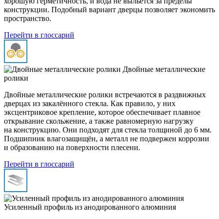
хорошую герметичность, и вода не выльется за пределы
конструкции. Подобный вариант дверцы позволяет экономить
пространство.
Перейти в глоссарий
Двойные металлические
ролики
Двойные металлические ролики встречаются в раздвижных
дверцах из закалённого стекла. Как правило, у них
эксцентриковое крепление, которое обеспечивает плавное
открывание скольжение, а также равномерную нагрузку
на конструкцию. Они подходят для стекла толщиной до 6 мм.
Подшипник влагозащищён, а металл не подвержен коррозии
и образованию на поверхности плесени.
Перейти в глоссарий
Усиленный профиль из анодированного алюминия