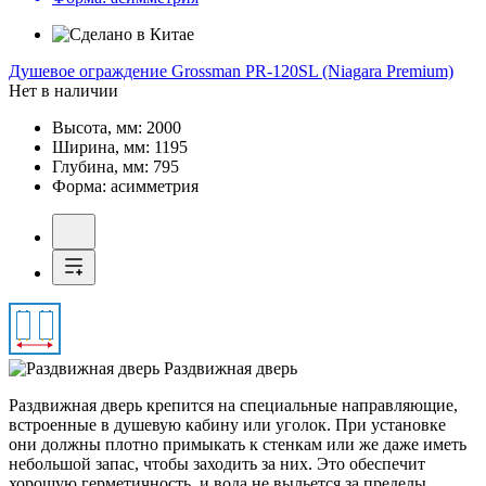
Душевое ограждение
Grossman PR-120SL (Niagara Premium)
Нет в наличии
Высота, мм:
2000
Ширина, мм:
1195
Глубина, мм:
795
Форма:
асимметрия
Раздвижная дверь
Раздвижная дверь крепится на специальные направляющие,
встроенные в душевую кабину или уголок. При установке
они должны плотно примыкать к стенкам или же даже иметь
небольшой запас, чтобы заходить за них. Это обеспечит
хорошую герметичность, и вода не выльется за пределы