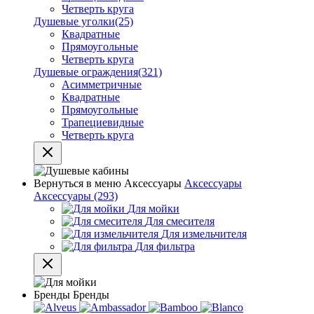
Четверть круга
Душевые уголки
(25)
Квадратные
Прямоугольные
Четверть круга
Душевые ограждения
(321)
Асимметричные
Квадратные
Прямоугольные
Трапециевидные
Четверть круга
Вернуться в меню
Аксессуары
Аксессуары
Аксессуары
(293)
Для мойки
Для смесителя
Для измельчителя
Для фильтра
Бренды
Бренды