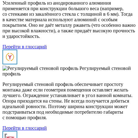
Усиленный профиль из анодированного алюминия
применяется при конструкции большого веса (например,
со стенками из закалённого стекла с толщиной в 6 мм). Тогда
в качестве материала используют алюминий с особым
покрытием. Оно не даёт металлу ржаветь (что особенно важно
при высокой влажности), а также придаёт высокую прочность
и ударостойкость.
Перейти в глоссарий
Регулируемый стеновой
профиль
Регулируемый стеновой профиль обеспечивает простоту
монтажа даже если геометрия помещения оставляет желать
лучшего. Ограждение устанавливает в угол ванной комнаты.
Опора приходится на стены. Не всегда получается добиться
идеальной ровности. Поэтому ширина конструкции может
подстраиваться под необходимые потребителю габариты
с помощью профиля.
Перейти в глоссарий