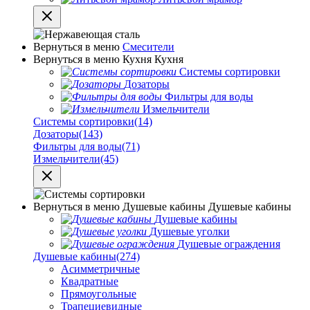
Вернуться в меню
Смесители
Вернуться в меню
Кухня
Кухня
Системы сортировки
Дозаторы
Фильтры для воды
Измельчители
Системы сортировки
(14)
Дозаторы
(143)
Фильтры для воды
(71)
Измельчители
(45)
Вернуться в меню
Душевые кабины
Душевые кабины
Душевые кабины
Душевые уголки
Душевые ограждения
Душевые кабины
(274)
Асимметричные
Квадратные
Прямоугольные
Трапециевидные