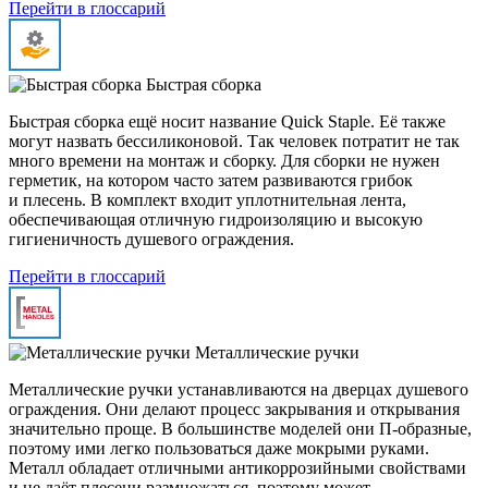
Перейти в глоссарий
Быстрая сборка
Быстрая сборка ещё носит название Quick Staple. Её также
могут назвать бессиликоновой. Так человек потратит не так
много времени на монтаж и сборку. Для сборки не нужен
герметик, на котором часто затем развиваются грибок
и плесень. В комплект входит уплотнительная лента,
обеспечивающая отличную гидроизоляцию и высокую
гигиеничность душевого ограждения.
Перейти в глоссарий
Металлические ручки
Металлические ручки устанавливаются на дверцах душевого
ограждения. Они делают процесс закрывания и открывания
значительно проще. В большинстве моделей они П-образные,
поэтому ими легко пользоваться даже мокрыми руками.
Металл обладает отличными антикоррозийными свойствами
и не даёт плесени размножаться, поэтому может