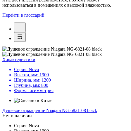
использоваться в помещениях с высокой влажностью.
Перейти в глоссарий
Характеристики
Серия:
Nova
Высота, мм:
1900
Ширина, мм:
1200
Глубина, мм:
800
Форма:
асимметрия
Душевое ограждение
Niagara NG-6821-08 black
Нет в наличии
Серия:
Nova
Высота, мм:
1900