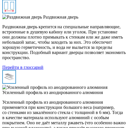
Раздвижная дверь
Раздвижная дверь крепится на специальные направляющие,
встроенные в душевую кабину или уголок. При установке
они должны плотно примыкать к стенкам или же даже иметь
небольшой запас, чтобы заходить за них. Это обеспечит
хорошую герметичность, и вода не выльется за пределы
конструкции. Подобный вариант дверцы позволяет экономить
пространство.
Перейти в глоссарий
Усиленный профиль из анодированного алюминия
Усиленный профиль из анодированного алюминия
применяется при конструкции большого веса (например,
со стенками из закалённого стекла с толщиной в 6 мм). Тогда
в качестве материала используют алюминий с особым
покрытием. Оно не даёт металлу ржаветь (что особенно важно
при высокой влажности), а также придаёт высокую прочность