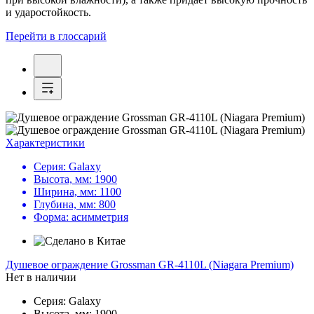
и ударостойкость.
Перейти в глоссарий
Характеристики
Серия:
Galaxy
Высота, мм:
1900
Ширина, мм:
1100
Глубина, мм:
800
Форма:
асимметрия
Душевое ограждение
Grossman GR-4110L (Niagara Premium)
Нет в наличии
Серия:
Galaxy
Высота, мм:
1900