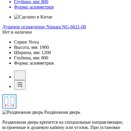
Глубина, мм:
800
Форма:
асимметрия
Душевое ограждение
Niagara NG-6621-08
Нет в наличии
Серия:
Nova
Высота, мм:
1900
Ширина, мм:
1200
Глубина, мм:
800
Форма:
асимметрия
Раздвижная дверь
Раздвижная дверь крепится на специальные направляющие,
встроенные в душевую кабину или уголок. При установке