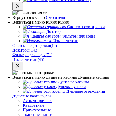
Вернуться в меню
Смесители
Вернуться в меню
Кухня
Кухня
Системы сортировки
Дозаторы
Фильтры для воды
Измельчители
Системы сортировки
(14)
Дозаторы
(143)
Фильтры для воды
(71)
Измельчители
(45)
Вернуться в меню
Душевые кабины
Душевые кабины
Душевые кабины
Душевые уголки
Душевые ограждения
Душевые кабины
(274)
Асимметричные
Квадратные
Прямоугольные
Трапециевидные