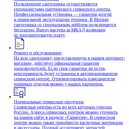
Подключение сантехники осуществляется
специалистами партнерского сервисного центра.
Профессиональная установка — гарантия долгой
и правильной эксплуатации техники. В Москве
сантехника со специальным лейблом подключается
бесплатно. Выезд мастера за МКАД возможен
за дополнительную плату.
Ремонт и обслуживание
На всю сантехнику, представленную в нашем интернет-
магазине, действует официальная гарантия
производителей. Если срок гарантии не истек,
неисправность будет устранена в авторизированном
сервисном центре. Отремонтировать измельчители
пищевых отходов можно у наших партнеров.
Премиальные сервисные продукты
Сервисные центры есть во всех крупных городах
России. Адреса сервисных центров можно уточнить
на нашем сайте в разделе «Гарантия». В сервисном
центре можно также приобрести расходные материалы
и аксессуары. Полный ассортимент запчастей