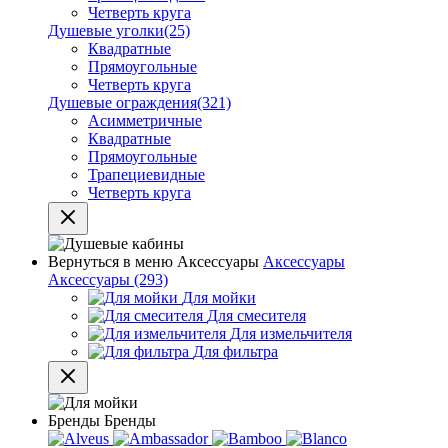
Четверть круга
Душевые уголки
(25)
Квадратные
Прямоугольные
Четверть круга
Душевые ограждения
(321)
Асимметричные
Квадратные
Прямоугольные
Трапециевидные
Четверть круга
Вернуться в меню
Аксессуары
Аксессуары
Аксессуары
(293)
Для мойки
Для смесителя
Для измельчителя
Для фильтра
Бренды
Бренды