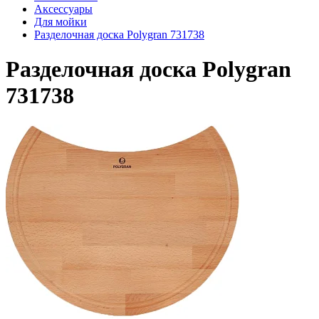
Аксессуары
Для мойки
Разделочная доска Polygran 731738
Разделочная доска Polygran
731738