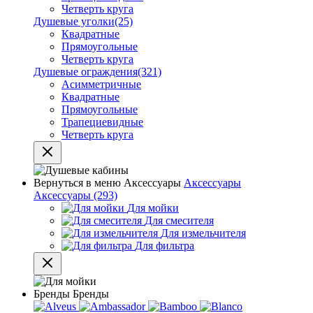
Четверть круга
Душевые уголки
(25)
Квадратные
Прямоугольные
Четверть круга
Душевые ограждения
(321)
Асимметричные
Квадратные
Прямоугольные
Трапециевидные
Четверть круга
Вернуться в меню
Аксессуары
Аксессуары
Аксессуары
(293)
Для мойки
Для смесителя
Для измельчителя
Для фильтра
Бренды
Бренды