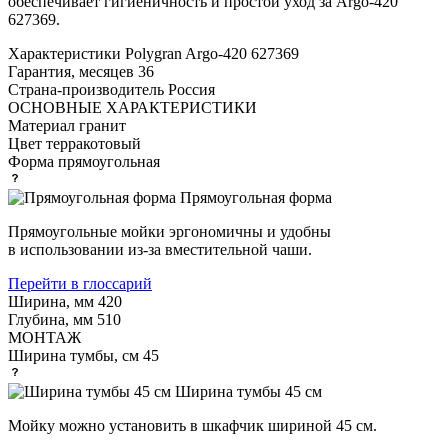
обеспечивает гигиеничность и простой уход за Argo-420
627369.
Характеристики
Polygran Argo-420 627369
Гарантия, месяцев
36
Страна-производитель
Россия
ОСНОВНЫЕ ХАРАКТЕРИСТИКИ
Материал
гранит
Цвет
терракотовый
Форма
прямоугольная
Прямоугольная форма
Прямоугольные мойки эргономичны и удобны
в использовании из-за вместительной чаши.
Перейти в глоссарий
Ширина, мм
420
Глубина, мм
510
МОНТАЖ
Ширина тумбы, см
45
Ширина тумбы 45 см
Мойку можно установить в шкафчик шириной 45 см.