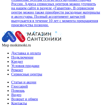
России. Адреса сервисных центров можно уточнить
на нашем сайте в разделе «Гарантия». В сервисном
центре можно также приобрести расходные материалы
и аксессуары. Полный ассортимент запчастей
выпускается в течение 10 лет с момента прекращения
производства позиции.
Мир moikimoiki.ru
Доставка и оплата
Подключение
Кредит
Условия продажи
Ремонт
Сервисные центры
Статьи и акции
Глоссарий
Помощь
Видео
Возврат и обмен
Контакты