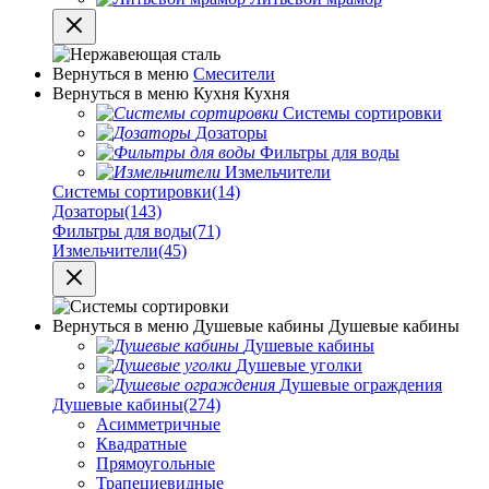
Вернуться в меню
Смесители
Вернуться в меню
Кухня
Кухня
Системы сортировки
Дозаторы
Фильтры для воды
Измельчители
Системы сортировки
(14)
Дозаторы
(143)
Фильтры для воды
(71)
Измельчители
(45)
Вернуться в меню
Душевые кабины
Душевые кабины
Душевые кабины
Душевые уголки
Душевые ограждения
Душевые кабины
(274)
Асимметричные
Квадратные
Прямоугольные
Трапециевидные