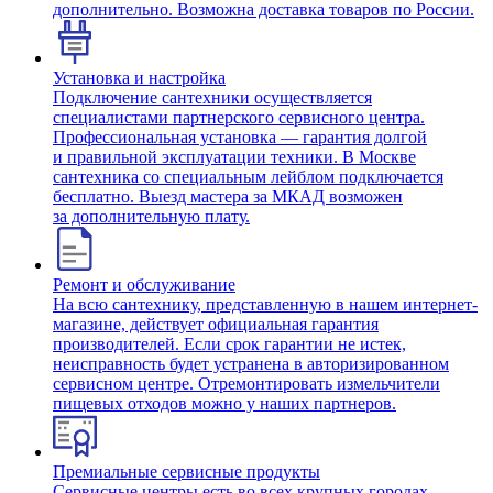
дополнительно. Возможна доставка товаров по России.
Установка и настройка
Подключение сантехники осуществляется
специалистами партнерского сервисного центра.
Профессиональная установка — гарантия долгой
и правильной эксплуатации техники. В Москве
сантехника со специальным лейблом подключается
бесплатно. Выезд мастера за МКАД возможен
за дополнительную плату.
Ремонт и обслуживание
На всю сантехнику, представленную в нашем интернет-
магазине, действует официальная гарантия
производителей. Если срок гарантии не истек,
неисправность будет устранена в авторизированном
сервисном центре. Отремонтировать измельчители
пищевых отходов можно у наших партнеров.
Премиальные сервисные продукты
Сервисные центры есть во всех крупных городах