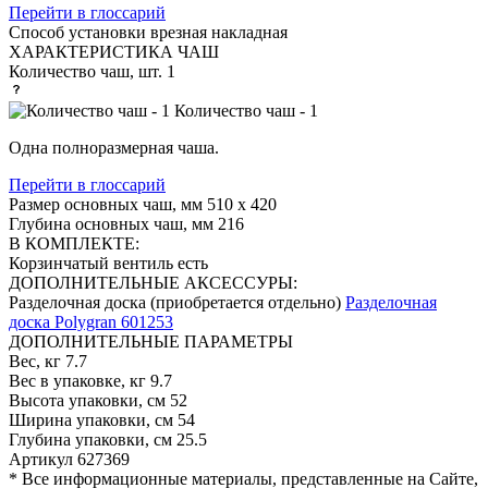
Перейти в глоссарий
Способ установки
врезная накладная
ХАРАКТЕРИСТИКА ЧАШ
Количество чаш, шт.
1
Количество чаш - 1
Одна полноразмерная чаша.
Перейти в глоссарий
Размер основных чаш, мм
510 х 420
Глубина основных чаш, мм
216
В КОМПЛЕКТЕ:
Корзинчатый вентиль
есть
ДОПОЛНИТЕЛЬНЫЕ АКСЕССУРЫ:
Разделочная доска (приобретается отдельно)
Разделочная
доска Polygran 601253
ДОПОЛНИТЕЛЬНЫЕ ПАРАМЕТРЫ
Вес, кг
7.7
Вес в упаковке, кг
9.7
Высота упаковки, см
52
Ширина упаковки, см
54
Глубина упаковки, см
25.5
Артикул
627369
* Все информационные материалы, представленные на Сайте,