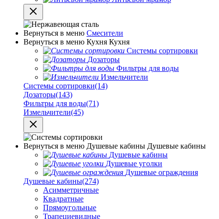
Вернуться в меню
Смесители
Вернуться в меню
Кухня
Кухня
Системы сортировки
Дозаторы
Фильтры для воды
Измельчители
Системы сортировки
(14)
Дозаторы
(143)
Фильтры для воды
(71)
Измельчители
(45)
Вернуться в меню
Душевые кабины
Душевые кабины
Душевые кабины
Душевые уголки
Душевые ограждения
Душевые кабины
(274)
Асимметричные
Квадратные
Прямоугольные
Трапециевидные