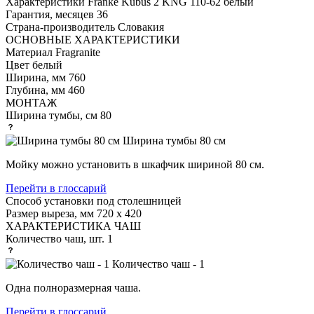
Характеристики
Franke Kubus 2 KNG 110-62 белый
Гарантия, месяцев
36
Страна-производитель
Словакия
ОСНОВНЫЕ ХАРАКТЕРИСТИКИ
Материал
Fragranite
Цвет
белый
Ширина, мм
760
Глубина, мм
460
МОНТАЖ
Ширина тумбы, см
80
Ширина тумбы 80 см
Мойку можно установить в шкафчик шириной 80 см.
Перейти в глоссарий
Способ установки
под столешницей
Размер выреза, мм
720 х 420
ХАРАКТЕРИСТИКА ЧАШ
Количество чаш, шт.
1
Количество чаш - 1
Одна полноразмерная чаша.
Перейти в глоссарий