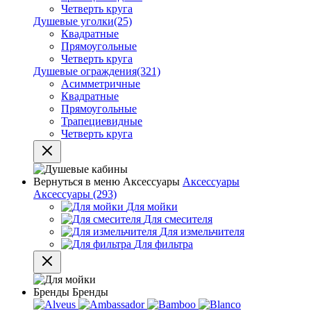
Четверть круга
Душевые уголки
(25)
Квадратные
Прямоугольные
Четверть круга
Душевые ограждения
(321)
Асимметричные
Квадратные
Прямоугольные
Трапециевидные
Четверть круга
Вернуться в меню
Аксессуары
Аксессуары
Аксессуары
(293)
Для мойки
Для смесителя
Для измельчителя
Для фильтра
Бренды
Бренды