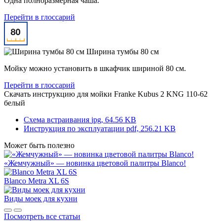
Одна полноразмерная чаша.
Перейти в глоссарий
Ширина тумбы 80 см
Мойку можно установить в шкафчик шириной 80 см.
Перейти в глоссарий
Скачать инструкцию для мойки
Franke Kubus 2 KNG 110-62
белый
Схема встраивания
jpg, 64.56 KB
Инструкция по эксплуатации
pdf, 256.21 KB
Может быть полезно
«Жемчужный» — новинка цветовой палитры Blanco!
Blanco Metra XL 6S
Виды моек для кухни
Посмотреть все статьи