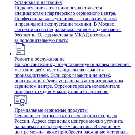
Установка и настройка
Подключение сантехники осуществляется
специалистами партнерского сервисного центра.
Профессиональная установка — гарантия долгой
и правильной эксплуатации техники. В Москве
сантехника со специальным лейблом подключается
бесплатно. Выезд мастера за МКАД возможен
за дополнительную плату.
Ремонт и обслуживание
На всю сантехнику, представленную в нашем интернет-
магазине, действует официальная гарантия
производителей. Если срок гарантии не истек,
неисправность будет устранена в авторизированном
сервисном центре. Отремонтировать измельчители
пищевых отходов можно у наших партнеров.
Премиальные сервисные продукты
Сервисные центры есть во всех крупных городах
России. Адреса сервисных центров можно уточнить
на нашем сайте в разделе «Гарантия». В сервисном
центре можно также приобрести расходные материалы