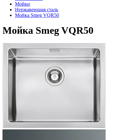
Мойки
Нержавеющая сталь
Мойка Smeg VQR50
Мойка Smeg VQR50