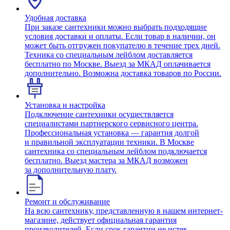
Удобная доставка
При заказе сантехники можно выбрать подходящие
условия доставки и оплаты. Если товар в наличии, он
может быть отгружен покупателю в течение трех дней.
Техника со специальным лейблом доставляется
бесплатно по Москве. Выезд за МКАД оплачивается
дополнительно. Возможна доставка товаров по России.
Установка и настройка
Подключение сантехники осуществляется
специалистами партнерского сервисного центра.
Профессиональная установка — гарантия долгой
и правильной эксплуатации техники. В Москве
сантехника со специальным лейблом подключается
бесплатно. Выезд мастера за МКАД возможен
за дополнительную плату.
Ремонт и обслуживание
На всю сантехнику, представленную в нашем интернет-
магазине, действует официальная гарантия
производителей. Если срок гарантии не истек,