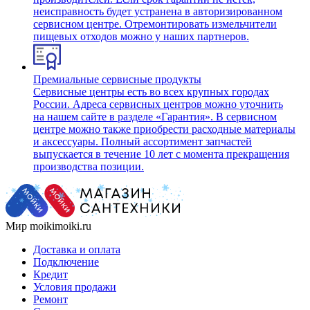
неисправность будет устранена в авторизированном
сервисном центре. Отремонтировать измельчители
пищевых отходов можно у наших партнеров.
Премиальные сервисные продукты
Сервисные центры есть во всех крупных городах
России. Адреса сервисных центров можно уточнить
на нашем сайте в разделе «Гарантия». В сервисном
центре можно также приобрести расходные материалы
и аксессуары. Полный ассортимент запчастей
выпускается в течение 10 лет с момента прекращения
производства позиции.
Мир moikimoiki.ru
Доставка и оплата
Подключение
Кредит
Условия продажи
Ремонт