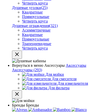
Четверть круга
Душевые уголки
(25)
Квадратные
Прямоугольные
Четверть круга
Душевые ограждения
(321)
Асимметричные
Квадратные
Прямоугольные
Трапециевидные
Четверть круга
Вернуться в меню
Аксессуары
Аксессуары
Аксессуары
(293)
Для мойки
Для смесителя
Для измельчителя
Для фильтра
Бренды
Бренды