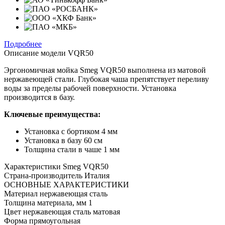
Подробнее
Описание модели
VQR50
Эргономичная мойка Smeg VQR50 выполнена из матовой
нержавеющей стали. Глубокая чаша препятствует переливу
воды за пределы рабочей поверхности. Установка
производится в базу.
Ключевые преимущества:
Установка с бортиком 4 мм
Установка в базу 60 см
Толщина стали в чаше 1 мм
Характеристики
Smeg VQR50
Страна-производитель
Италия
ОСНОВНЫЕ ХАРАКТЕРИСТИКИ
Материал
нержавеющая сталь
Толщина материала, мм
1
Цвет
нержавеющая сталь матовая
Форма
прямоугольная