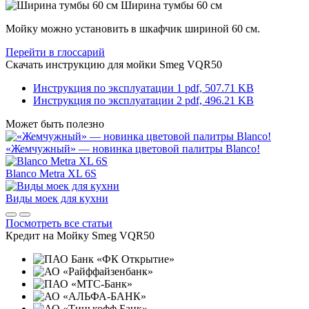
Ширина тумбы 60 см
Мойку можно установить в шкафчик шириной 60 см.
Перейти в глоссарий
Скачать инструкцию для мойки
Smeg VQR50
Инструкция по эксплуатации 1
pdf, 507.71 KB
Инструкция по эксплуатации 2
pdf, 496.21 KB
Может быть полезно
«Жемчужный» — новинка цветовой палитры Blanco!
Blanco Metra XL 6S
Виды моек для кухни
Посмотреть все статьи
Кредит на
Мойку Smeg VQR50