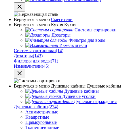
Вернуться в меню
Смесители
Вернуться в меню
Кухня
Кухня
Системы сортировки
Дозаторы
Фильтры для воды
Измельчители
Системы сортировки
(14)
Дозаторы
(143)
Фильтры для воды
(71)
Измельчители
(45)
Вернуться в меню
Душевые кабины
Душевые кабины
Душевые кабины
Душевые уголки
Душевые ограждения
Душевые кабины
(274)
Асимметричные
Квадратные
Прямоугольные
Трапециевидные