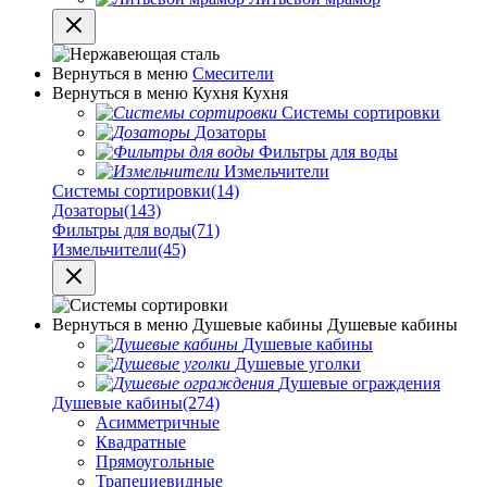
Вернуться в меню
Смесители
Вернуться в меню
Кухня
Кухня
Системы сортировки
Дозаторы
Фильтры для воды
Измельчители
Системы сортировки
(14)
Дозаторы
(143)
Фильтры для воды
(71)
Измельчители
(45)
Вернуться в меню
Душевые кабины
Душевые кабины
Душевые кабины
Душевые уголки
Душевые ограждения
Душевые кабины
(274)
Асимметричные
Квадратные
Прямоугольные
Трапециевидные