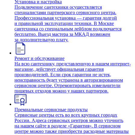
Установка и настройка
Подключение сантехники осуществляется
специалистами партнерского сервисного центра.
Профессиональная установка — гарантия долгой
и правильной эксплуатации техники. В Москве
сантехника со специальным лейблом подключается
бесплатно. Выезд мастера за МКАД возможен
за дополнительную плату.
Ремонт и обслуживание
На всю сантехнику, представленную в нашем интернет-
магазине, действует официальная гарантия
производителей. Если срок гарантии не истек,
неисправность будет устранена в авторизированном
сервисном центре. Отремонтировать измельчители
пищевых отходов можно у наших партнеров.
Премиальные сервисные продукты
Сервисные центры есть во всех крупных городах
России. Адреса сервисных центров можно уточнить
на нашем сайте в разделе «Гарантия». В сервисном
центре можно также приобрести расходные материалы