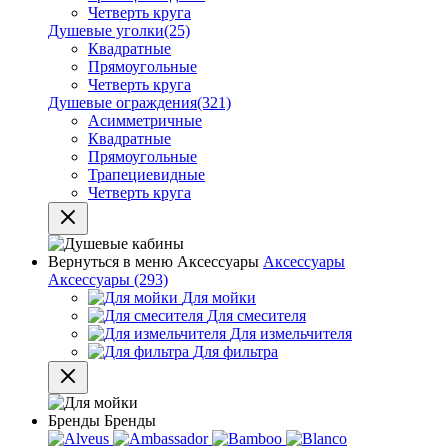
Четверть круга
Душевые уголки
(25)
Квадратные
Прямоугольные
Четверть круга
Душевые ограждения
(321)
Асимметричные
Квадратные
Прямоугольные
Трапециевидные
Четверть круга
Вернуться в меню
Аксессуары
Аксессуары
Аксессуары
(293)
Для мойки
Для смесителя
Для измельчителя
Для фильтра
Бренды
Бренды