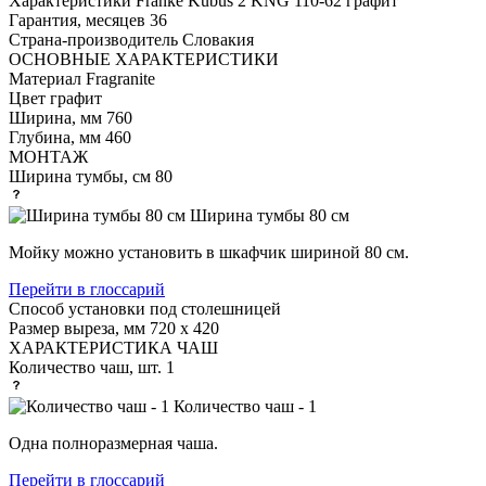
Характеристики
Franke Kubus 2 KNG 110-62 графит
Гарантия, месяцев
36
Страна-производитель
Словакия
ОСНОВНЫЕ ХАРАКТЕРИСТИКИ
Материал
Fragranite
Цвет
графит
Ширина, мм
760
Глубина, мм
460
МОНТАЖ
Ширина тумбы, см
80
Ширина тумбы 80 см
Мойку можно установить в шкафчик шириной 80 см.
Перейти в глоссарий
Способ установки
под столешницей
Размер выреза, мм
720 х 420
ХАРАКТЕРИСТИКА ЧАШ
Количество чаш, шт.
1
Количество чаш - 1
Одна полноразмерная чаша.
Перейти в глоссарий