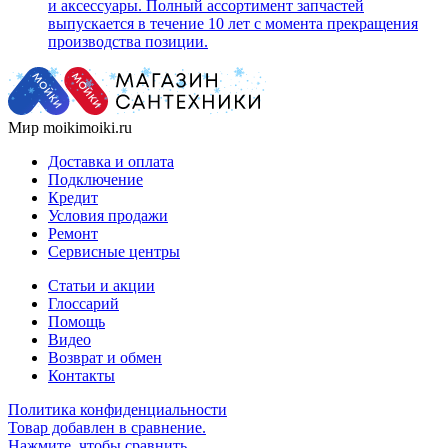
и аксессуары. Полный ассортимент запчастей
выпускается в течение 10 лет с момента прекращения
производства позиции.
Мир moikimoiki.ru
Доставка и оплата
Подключение
Кредит
Условия продажи
Ремонт
Сервисные центры
Статьи и акции
Глоссарий
Помощь
Видео
Возврат и обмен
Контакты
Политика конфиденциальности
Товар добавлен в сравнение.
Нажмите, чтобы сравнить