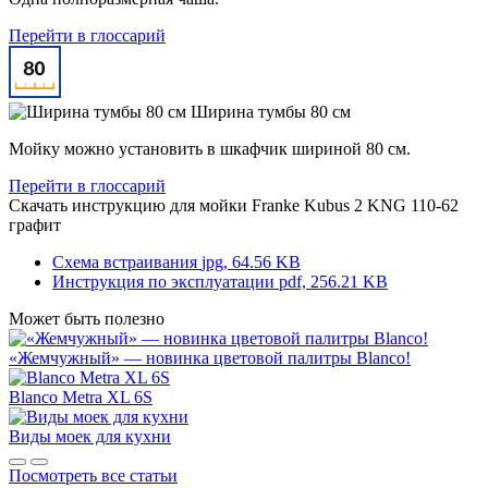
Перейти в глоссарий
Ширина тумбы 80 см
Мойку можно установить в шкафчик шириной 80 см.
Перейти в глоссарий
Скачать инструкцию для мойки
Franke Kubus 2 KNG 110-62
графит
Схема встраивания
jpg, 64.56 KB
Инструкция по эксплуатации
pdf, 256.21 KB
Может быть полезно
«Жемчужный» — новинка цветовой палитры Blanco!
Blanco Metra XL 6S
Виды моек для кухни
Посмотреть все статьи