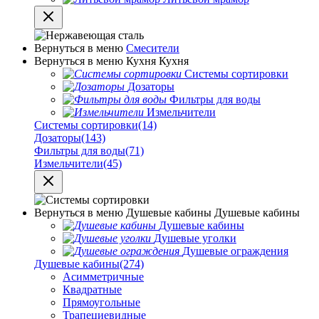
Вернуться в меню
Смесители
Вернуться в меню
Кухня
Кухня
Системы сортировки
Дозаторы
Фильтры для воды
Измельчители
Системы сортировки
(14)
Дозаторы
(143)
Фильтры для воды
(71)
Измельчители
(45)
Вернуться в меню
Душевые кабины
Душевые кабины
Душевые кабины
Душевые уголки
Душевые ограждения
Душевые кабины
(274)
Асимметричные
Квадратные
Прямоугольные
Трапециевидные