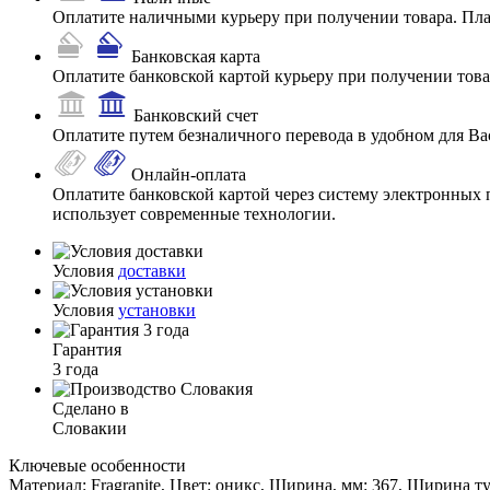
Оплатите наличными курьеру при получении товара. Пл
Банковская карта
Оплатите банковской картой курьеру при получении товар
Банковский счет
Оплатите путем безналичного перевода в удобном для Ва
Онлайн-оплата
Оплатите банковской картой через систему электронных 
использует современные технологии.
Условия
доставки
Условия
установки
Гарантия
3 года
Сделано в
Словакии
Ключевые особенности
Материал: Fragranite, Цвет: оникс, Ширина, мм: 367, Ширина т