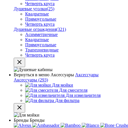
Четверть круга
Душевые уголки
(25)
Квадратные
Прямоугольные
Четверть круга
Душевые ограждения
(321)
Асимметричные
Квадратные
Прямоугольные
Трапециевидные
Четверть круга
Вернуться в меню
Аксессуары
Аксессуары
Аксессуары
(293)
Для мойки
Для смесителя
Для измельчителя
Для фильтра
Бренды
Бренды