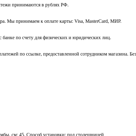
атежи принимаются в рублях РФ.
а. Мы принимаем к оплате карты: Visa, MasterCard, МИР.
с банке по счету для физических и юридических лиц.
платежей по ссылке, предоставленной сотрудником магазина. Бе
умбы, см: 45, Способ установки: под столешницей