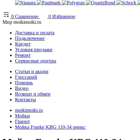
0
Сравнение
0
Избранное
Мир moikimoiki.ru
Доставка и оплата
Подключение
Кредит
Условия продажи
Ремонт
Сервисные центры
Статьи и акции
Глоссарий
Помощь
Видео
Возврат и обмен
Контакты
moikimoiki.ru
Мойки
Гранит
Мойка Franke KBG 110-34 оникс