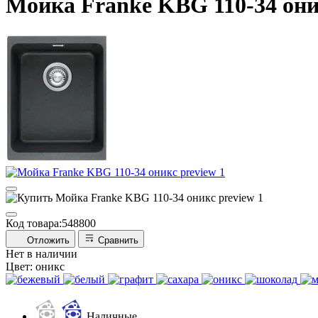
Мойка Franke KBG 110-34 он
Код товара:
548800
Отложить
Сравнить
Нет в наличии
Цвет:
оникс
Наличные