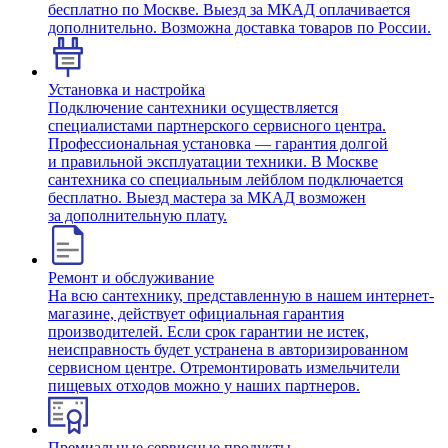
бесплатно по Москве. Выезд за МКАД оплачивается
дополнительно. Возможна доставка товаров по России.
Установка и настройка
Подключение сантехники осуществляется
специалистами партнерского сервисного центра.
Профессиональная установка — гарантия долгой
и правильной эксплуатации техники. В Москве
сантехника со специальным лейблом подключается
бесплатно. Выезд мастера за МКАД возможен
за дополнительную плату.
Ремонт и обслуживание
На всю сантехнику, представленную в нашем интернет-
магазине, действует официальная гарантия
производителей. Если срок гарантии не истек,
неисправность будет устранена в авторизированном
сервисном центре. Отремонтировать измельчители
пищевых отходов можно у наших партнеров.
Премиальные сервисные продукты