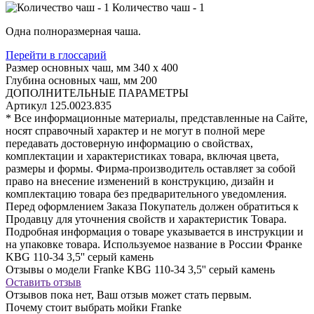
Количество чаш - 1
Одна полноразмерная чаша.
Перейти в глоссарий
Размер основных чаш, мм
340 х 400
Глубина основных чаш, мм
200
ДОПОЛНИТЕЛЬНЫЕ ПАРАМЕТРЫ
Артикул
125.0023.835
* Все информационные материалы, представленные на Сайте,
носят справочный характер и не могут в полной мере
передавать достоверную информацию о свойствах,
комплектации и характеристиках товара, включая цвета,
размеры и формы. Фирма-производитель оставляет за собой
право на внесение изменений в конструкцию, дизайн и
комплектацию товара без предварительного уведомления.
Перед оформлением Заказа Покупатель должен обратиться к
Продавцу для уточнения свойств и характеристик Товара.
Подробная информация о товаре указывается в инструкции и
на упаковке товара. Используемое название в России Франке
KBG 110-34 3,5'' серый камень
Отзывы о модели Franke KBG 110-34 3,5'' серый камень
Оставить отзыв
Отзывов пока нет, Ваш отзыв может стать первым.
Почему стоит выбрать мойки Franke