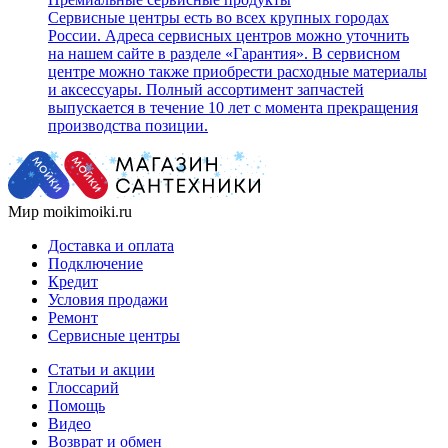
Сервисные центры есть во всех крупных городах
России. Адреса сервисных центров можно уточнить
на нашем сайте в разделе «Гарантия». В сервисном
центре можно также приобрести расходные материалы
и аксессуары. Полный ассортимент запчастей
выпускается в течение 10 лет с момента прекращения
производства позиции.
Мир moikimoiki.ru
Доставка и оплата
Подключение
Кредит
Условия продажи
Ремонт
Сервисные центры
Статьи и акции
Глоссарий
Помощь
Видео
Возврат и обмен