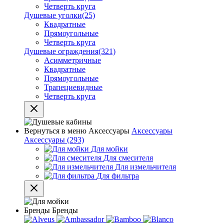
Четверть круга
Душевые уголки
(25)
Квадратные
Прямоугольные
Четверть круга
Душевые ограждения
(321)
Асимметричные
Квадратные
Прямоугольные
Трапециевидные
Четверть круга
Вернуться в меню
Аксессуары
Аксессуары
Аксессуары
(293)
Для мойки
Для смесителя
Для измельчителя
Для фильтра
Бренды
Бренды