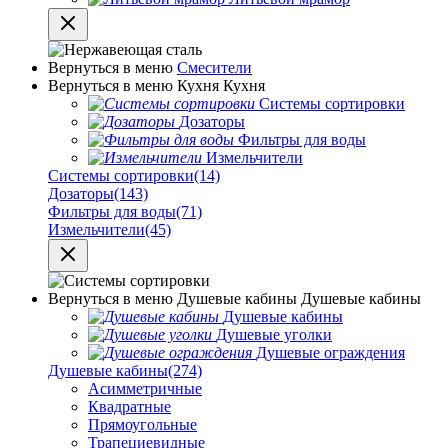
Вернуться в меню
Смесители
Вернуться в меню
Кухня
Кухня
Системы сортировки
Дозаторы
Фильтры для воды
Измельчители
Системы сортировки
(14)
Дозаторы
(143)
Фильтры для воды
(71)
Измельчители
(45)
Вернуться в меню
Душевые кабины
Душевые кабины
Душевые кабины
Душевые уголки
Душевые ограждения
Душевые кабины
(274)
Асимметричные
Квадратные
Прямоугольные
Трапециевидные