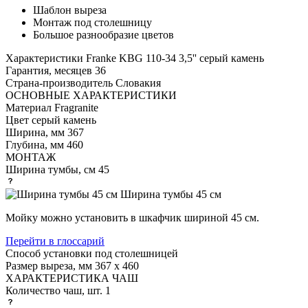
Шаблон выреза
Монтаж под столешницу
Большое разнообразие цветов
Характеристики
Franke KBG 110-34 3,5'' серый камень
Гарантия, месяцев
36
Страна-производитель
Словакия
ОСНОВНЫЕ ХАРАКТЕРИСТИКИ
Материал
Fragranite
Цвет
серый камень
Ширина, мм
367
Глубина, мм
460
МОНТАЖ
Ширина тумбы, см
45
Ширина тумбы 45 см
Мойку можно установить в шкафчик шириной 45 см.
Перейти в глоссарий
Способ установки
под столешницей
Размер выреза, мм
367 х 460
ХАРАКТЕРИСТИКА ЧАШ
Количество чаш, шт.
1