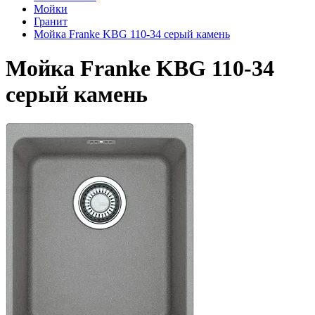
Мойки
Гранит
Мойка Franke KBG 110-34 серый камень
Мойка Franke KBG 110-34
серый камень