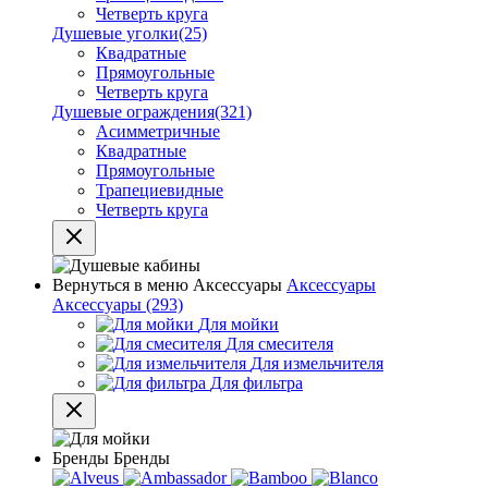
Четверть круга
Душевые уголки
(25)
Квадратные
Прямоугольные
Четверть круга
Душевые ограждения
(321)
Асимметричные
Квадратные
Прямоугольные
Трапециевидные
Четверть круга
Вернуться в меню
Аксессуары
Аксессуары
Аксессуары
(293)
Для мойки
Для смесителя
Для измельчителя
Для фильтра
Бренды
Бренды