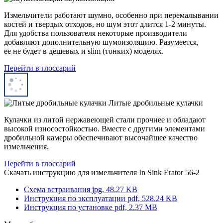
Измельчители работают шумно, особенно при перемалывании
костей и твердых отходов, но шум этот длится 1-2 минуты.
Для удобства пользователя некоторые производители
добавляют дополнительную шумоизоляцию. Разумеется,
ее не будет в дешевых и slim (тонких) моделях.
Перейти в глоссарий
Литые дробильные кулачки
Кулачки из литой нержавеющей стали прочнее и обладают
высокой износостойкостью. Вместе с другими элементами
дробильной камеры обеспечивают высочайшее качество
измельчения.
Перейти в глоссарий
Скачать инструкцию для измельчителя
In Sink Erator 56-2
Схема встраивания
jpg, 48.27 KB
Инструкция по эксплуатации
pdf, 528.24 KB
Инструкция по установке
pdf, 2.37 MB