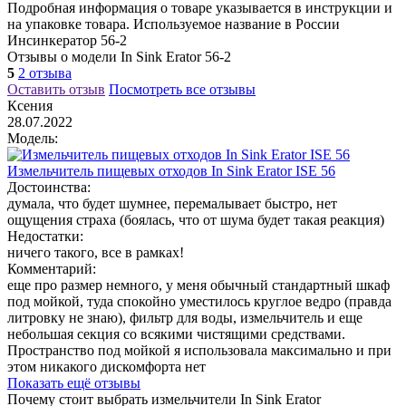
Подробная информация о товаре указывается в инструкции и
на упаковке товара. Используемое название в России
Инсинкератор 56-2
Отзывы о модели In Sink Erator 56-2
5
2 отзыва
Оставить отзыв
Посмотреть все отзывы
Ксения
28.07.2022
Модель:
Измельчитель пищевых отходов In Sink Erator ISE 56
Достоинства:
думала, что будет шумнее, перемалывает быстро, нет
ощущения страха (боялась, что от шума будет такая реакция)
Недостатки:
ничего такого, все в рамках!
Комментарий:
еще про размер немного, у меня обычный стандартный шкаф
под мойкой, туда спокойно уместилось круглое ведро (правда
литровку не знаю), фильтр для воды, измельчитель и еще
небольшая секция со всякими чистящими средствами.
Пространство под мойкой я использовала максимально и при
этом никакого дискомфорта нет
Показать ещё отзывы
Почему стоит выбрать измельчители In Sink Erator