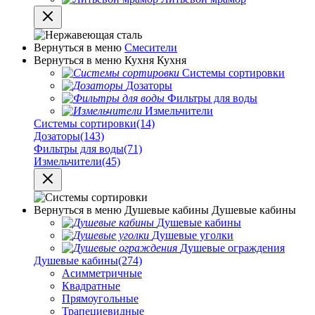
Вернуться в меню
Смесители
Вернуться в меню
Кухня
Кухня
Системы сортировки
Дозаторы
Фильтры для воды
Измельчители
Системы сортировки
(14)
Дозаторы
(143)
Фильтры для воды
(71)
Измельчители
(45)
Вернуться в меню
Душевые кабины
Душевые кабины
Душевые кабины
Душевые уголки
Душевые ограждения
Душевые кабины
(274)
Асимметричные
Квадратные
Прямоугольные
Трапециевидные