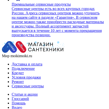
Премиальные сервисные продукты
Сервисные центры есть во всех крупных городах
России. Адреса сервисных центров можно уточнить
на нашем сайте в разделе «Гарантия». В сервисном
центре можно также приобрести расходные материалы
и аксессуары. Полный ассортимент запчастей
выпускается в течение 10 лет с момента прекращения
производства позиции.
Мир moikimoiki.ru
Доставка и оплата
Подключение
Кредит
Условия продажи
Ремонт
Сервисные центры
Статьи и акции
Глоссарий
Помощь
Видео