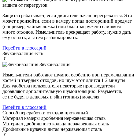
защита от перегрузок
Защита срабатывает, если двигатель начал перегреваться. Это
может произойти, если в камеру попал посторонний предмет
(например, чайная ложка) или было загружено слишком
много отходов. Измельчитель прекращает работу, нужно дать
ему остыть, а затем разблокировать.
Перейти в глоссарий
Звукоизоляция
есть
Звукоизоляция
Измельчители работают шумно, особенно при перемалывании
костей и твердых отходов, но шум этот длится 1-2 минуты.
Для удобства пользователя некоторые производители
добавляют дополнительную шумоизоляцию. Разумеется,
ее не будет в дешевых и slim (тонких) моделях.
Перейти в глоссарий
Способ переработки отходов
проточный
Материал камеры дробления
нержавеющая сталь
Материал дробильного кольца
нержавеющая сталь
Дробильные кулачки
литая нержавеющая сталь