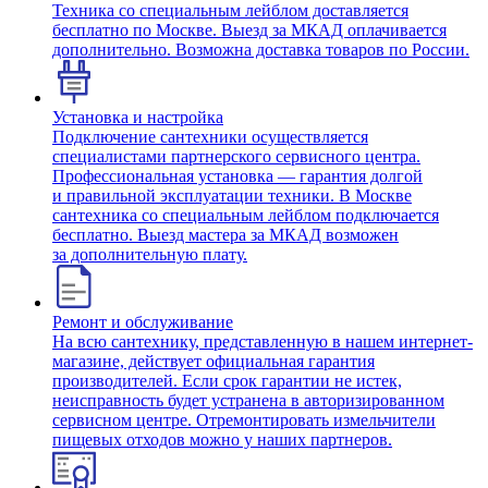
Техника со специальным лейблом доставляется
бесплатно по Москве. Выезд за МКАД оплачивается
дополнительно. Возможна доставка товаров по России.
Установка и настройка
Подключение сантехники осуществляется
специалистами партнерского сервисного центра.
Профессиональная установка — гарантия долгой
и правильной эксплуатации техники. В Москве
сантехника со специальным лейблом подключается
бесплатно. Выезд мастера за МКАД возможен
за дополнительную плату.
Ремонт и обслуживание
На всю сантехнику, представленную в нашем интернет-
магазине, действует официальная гарантия
производителей. Если срок гарантии не истек,
неисправность будет устранена в авторизированном
сервисном центре. Отремонтировать измельчители
пищевых отходов можно у наших партнеров.