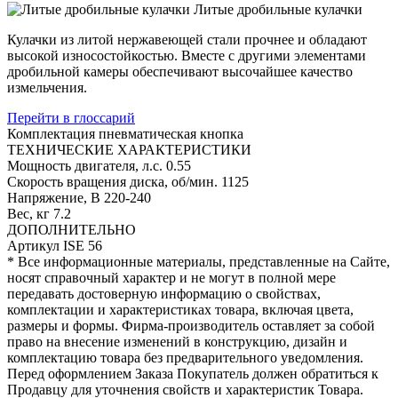
Литые дробильные кулачки
Кулачки из литой нержавеющей стали прочнее и обладают
высокой износостойкостью. Вместе с другими элементами
дробильной камеры обеспечивают высочайшее качество
измельчения.
Перейти в глоссарий
Комплектация
пневматическая кнопка
ТЕХНИЧЕСКИЕ ХАРАКТЕРИСТИКИ
Мощность двигателя, л.с.
0.55
Скорость вращения диска, об/мин.
1125
Напряжение, В
220-240
Вес, кг
7.2
ДОПОЛНИТЕЛЬНО
Артикул
ISE 56
* Все информационные материалы, представленные на Сайте,
носят справочный характер и не могут в полной мере
передавать достоверную информацию о свойствах,
комплектации и характеристиках товара, включая цвета,
размеры и формы. Фирма-производитель оставляет за собой
право на внесение изменений в конструкцию, дизайн и
комплектацию товара без предварительного уведомления.
Перед оформлением Заказа Покупатель должен обратиться к
Продавцу для уточнения свойств и характеристик Товара.