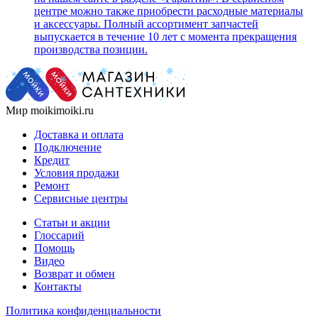
центре можно также приобрести расходные материалы
и аксессуары. Полный ассортимент запчастей
выпускается в течение 10 лет с момента прекращения
производства позиции.
Мир moikimoiki.ru
Доставка и оплата
Подключение
Кредит
Условия продажи
Ремонт
Сервисные центры
Статьи и акции
Глоссарий
Помощь
Видео
Возврат и обмен
Контакты
Политика конфиденциальности