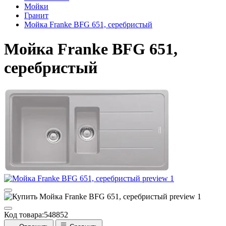
Мойки
Гранит
Мойка Franke BFG 651, серебристый
Мойка Franke BFG 651,
серебристый
Код товара:
548852