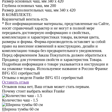
Размер основных чаш, мм
340 х 420
Глубина основных чаш, мм
200
Размер дополнительных чаш, мм
340 х 420
В КОМПЛЕКТЕ:
Корзинчатый вентиль
есть
* Все информационные материалы, представленные на Сайте,
носят справочный характер и не могут в полной мере
передавать достоверную информацию о свойствах,
комплектации и характеристиках товара, включая цвета,
размеры и формы. Фирма-производитель оставляет за собой
право на внесение изменений в конструкцию, дизайн и
комплектацию товара без предварительного уведомления.
Перед оформлением Заказа Покупатель должен обратиться к
Продавцу для уточнения свойств и характеристик Товара.
Подробная информация о товаре указывается в инструкции и
на упаковке товара. Используемое название в России Франке
BFG 651 серебристый
Отзывы о модели Franke BFG 651 серебристый
Оставить отзыв
Отзывов пока нет, Ваш отзыв может стать первым.
Почему стоит выбрать мойки Franke
Количество чаш - 1.5
Ширина тумбы 60 см