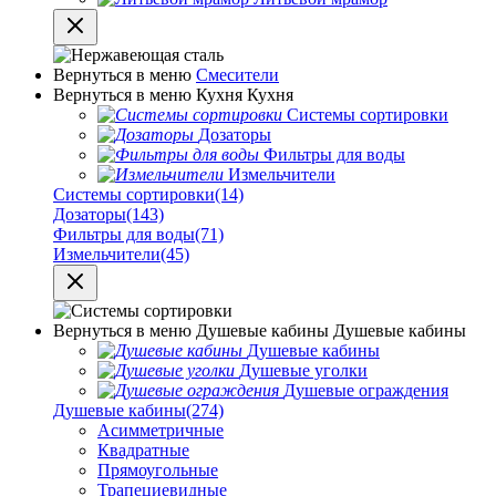
Вернуться в меню
Смесители
Вернуться в меню
Кухня
Кухня
Системы сортировки
Дозаторы
Фильтры для воды
Измельчители
Системы сортировки
(14)
Дозаторы
(143)
Фильтры для воды
(71)
Измельчители
(45)
Вернуться в меню
Душевые кабины
Душевые кабины
Душевые кабины
Душевые уголки
Душевые ограждения
Душевые кабины
(274)
Асимметричные
Квадратные
Прямоугольные
Трапециевидные