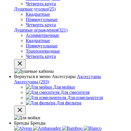
Четверть круга
Душевые уголки
(25)
Квадратные
Прямоугольные
Четверть круга
Душевые ограждения
(321)
Асимметричные
Квадратные
Прямоугольные
Трапециевидные
Четверть круга
Вернуться в меню
Аксессуары
Аксессуары
Аксессуары
(293)
Для мойки
Для смесителя
Для измельчителя
Для фильтра
Бренды
Бренды