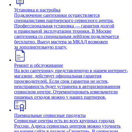
Установка и настройка
Подключение сантехники осуществляется
специалистами партнерского сервисного центра.
Профессиональная установка — гарантия долгой
и правильной эксплуатации техники. В Москве
сантехника со специальным лейблом подключается
бесплатно. Выезд мастера за МКАД возможен
за дополнительную плату.
Ремонт и обслуживание
На всю сантехнику, представленную в нашем интернет-
магазине, действует официальная гарантия
производителей. Если срок гарантии не истек,
неисправность будет устранена в авторизированном
сервисном центре. Отремонтировать измельчители
пищевых отходов можно у наших партнеров.
Премиальные сервисные продукты
Сервисные центры есть во всех крупных городах
России. Адреса сервисных центров можно уточнить
на нашем сайте в разделе «Гарантия». В сервисном