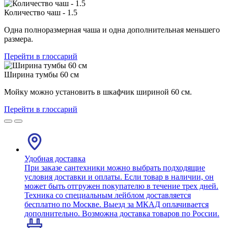
Количество чаш - 1.5
Одна полноразмерная чаша и одна дополнительная меньшего
размера.
Перейти в глоссарий
Ширина тумбы 60 см
Мойку можно установить в шкафчик шириной 60 см.
Перейти в глоссарий
Удобная доставка
При заказе сантехники можно выбрать подходящие
условия доставки и оплаты. Если товар в наличии, он
может быть отгружен покупателю в течение трех дней.
Техника со специальным лейблом доставляется
бесплатно по Москве. Выезд за МКАД оплачивается
дополнительно. Возможна доставка товаров по России.