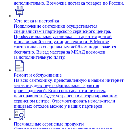
дополнительно. Возможна доставка товаров по России.
Установка и настройка
Подключение сантехники осуществляется
специалистами партнерского сервисного центра.
Профессиональная установка — гарантия долгой
и правильной эксплуатации техники. В Москве
сантехника со специальным лейблом подключается
бесплатно. Выезд мастера за МКАД возможен
за дополнительную плату.
Ремонт и обслуживание
На всю сантехнику, представленную в нашем интернет-
магазине, действует официальная гарантия
производителей. Если срок гарантии не истек,
неисправность будет устранена в авторизированном
сервисном центре. Отремонтировать измельчители
пищевых отходов можно у наших партнеров.
Премиальные сервисные продукты