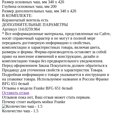
Размер основных чаш, мм
340 х 420
Глубина основных чаш, мм
200
Размер дополнительных чаш, мм
340 х 420
В КОМПЛЕКТЕ:
Корзинчатый вентиль
есть
ДОПОЛНИТЕЛЬНЫЕ ПАРАМЕТРЫ
Артикул
114.0259.964
* Все информационные материалы, представленные на Сайте,
носят справочный характер и не могут в полной мере
передавать достоверную информацию о свойствах,
комплектации и характеристиках товара, включая цвета,
размеры и формы. Фирма-производитель оставляет за собой
право на внесение изменений в конструкцию, дизайн и
комплектацию товара без предварительного уведомления.
Перед оформлением Заказа Покупатель должен обратиться к
Продавцу для уточнения свойств и характеристик Товара.
Подробная информация о товаре указывается в инструкции и
на упаковке товара. Используемое название в России Франке
BFG 651 белый
Отзывы о модели Franke BFG 651 белый
Оставить отзыв
Отзывов пока нет, Ваш отзыв может стать первым.
Почему стоит выбрать мойки Franke
Количество чаш - 1.5