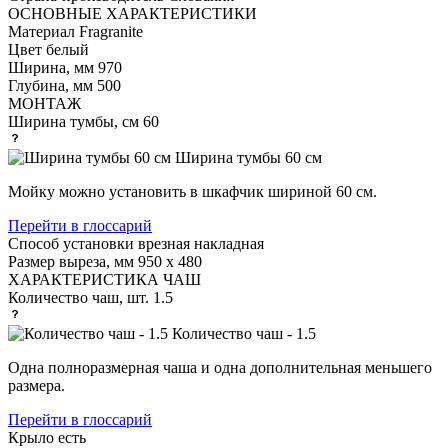
ОСНОВНЫЕ ХАРАКТЕРИСТИКИ
Материал
Fragranite
Цвет
белый
Ширина, мм
970
Глубина, мм
500
МОНТАЖ
Ширина тумбы, см
60
Ширина тумбы 60 см
Мойку можно установить в шкафчик шириной 60 см.
Перейти в глоссарий
Способ установки
врезная накладная
Размер выреза, мм
950 х 480
ХАРАКТЕРИСТИКА ЧАШ
Количество чаш, шт.
1.5
Количество чаш - 1.5
Одна полноразмерная чаша и одна дополнительная меньшего
размера.
Перейти в глоссарий
Крыло
есть