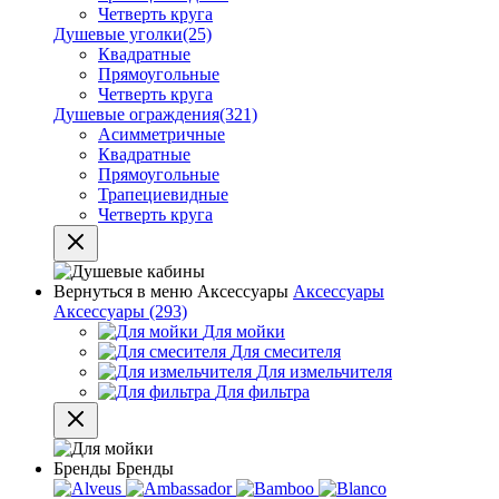
Четверть круга
Душевые уголки
(25)
Квадратные
Прямоугольные
Четверть круга
Душевые ограждения
(321)
Асимметричные
Квадратные
Прямоугольные
Трапециевидные
Четверть круга
Вернуться в меню
Аксессуары
Аксессуары
Аксессуары
(293)
Для мойки
Для смесителя
Для измельчителя
Для фильтра
Бренды
Бренды