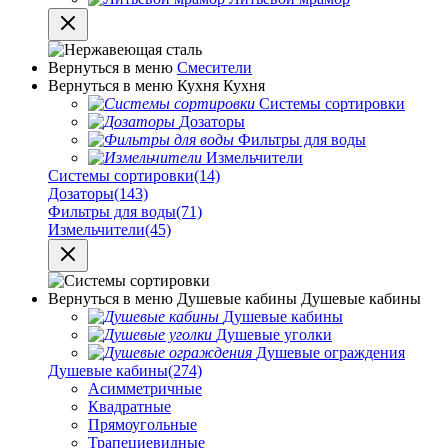
Вернуться в меню
Смесители
Вернуться в меню
Кухня
Кухня
Системы сортировки
Дозаторы
Фильтры для воды
Измельчители
Системы сортировки
(14)
Дозаторы
(143)
Фильтры для воды
(71)
Измельчители
(45)
Вернуться в меню
Душевые кабины
Душевые кабины
Душевые кабины
Душевые уголки
Душевые ограждения
Душевые кабины
(274)
Асимметричные
Квадратные
Прямоугольные
Трапециевидные