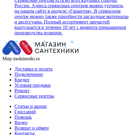
Сервисные центры есть во всех крупных городах
России. Адреса сервисных центров можно уточнить
на нашем сайте в разделе «Гарантия». В сервисном
центре можно также приобрести расходные материалы
и аксессуары. Полный ассортимент запчастей
выпускается в течение 10 лет с момента прекращения
производства позиции.
Мир moikimoiki.ru
Доставка и оплата
Подключение
Кредит
Условия продажи
Ремонт
Сервисные центры
Статьи и акции
Глоссарий
Помощь
Видео
Возврат и обмен
Контакты