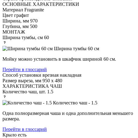
ОСНОВНЫЕ ХАРАКТЕРИСТИКИ
Материал
Fragranite
Цвет
графит
Ширина, мм
970
Глубина, мм
500
МОНТАЖ
Ширина тумбы, см
60
Ширина тумбы 60 см
Мойку можно установить в шкафчик шириной 60 см.
Перейти в глоссарий
Способ установки
врезная накладная
Размер выреза, мм
950 х 480
ХАРАКТЕРИСТИКА ЧАШ
Количество чаш, шт.
1.5
Количество чаш - 1.5
Одна полноразмерная чаша и одна дополнительная меньшего
размера.
Перейти в глоссарий
Крыло
есть