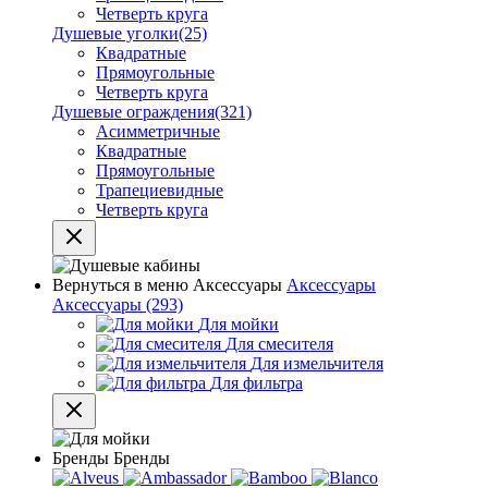
Четверть круга
Душевые уголки
(25)
Квадратные
Прямоугольные
Четверть круга
Душевые ограждения
(321)
Асимметричные
Квадратные
Прямоугольные
Трапециевидные
Четверть круга
Вернуться в меню
Аксессуары
Аксессуары
Аксессуары
(293)
Для мойки
Для смесителя
Для измельчителя
Для фильтра
Бренды
Бренды