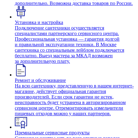
дополнительно. Возможна доставка товаров по России.
Установка и настройка
Подключение сантехники осуществляется
специалистами партнерского сервисного центра.
Профессиональная установка — гарантия долгой
и правильной эксплуатации техники. В Москве
сантехника со специальным лейблом подключается
бесплатно. Выезд мастера за МКАД возможен
за дополнительную плату.
Ремонт и обслуживание
На всю сантехнику, представленную в нашем интернет-
магазине, действует официальная гарантия
производителей. Если срок гарантии не истек,
неисправность будет устранена в авторизированном
сервисном центре. Отремонтировать измельчители
пищевых отходов можно у наших партнеров.
Премиальные сервисные продукты