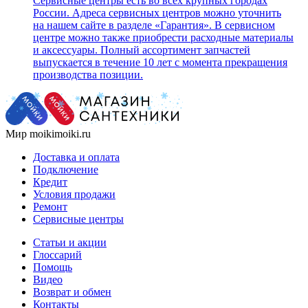
Сервисные центры есть во всех крупных городах
России. Адреса сервисных центров можно уточнить
на нашем сайте в разделе «Гарантия». В сервисном
центре можно также приобрести расходные материалы
и аксессуары. Полный ассортимент запчастей
выпускается в течение 10 лет с момента прекращения
производства позиции.
Мир moikimoiki.ru
Доставка и оплата
Подключение
Кредит
Условия продажи
Ремонт
Сервисные центры
Статьи и акции
Глоссарий
Помощь
Видео
Возврат и обмен
Контакты