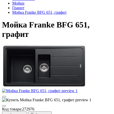
Мойки
Гранит
Мойка Franke BFG 651, графит
Мойка Franke BFG 651,
графит
Код товара:
272976