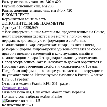
Размер основных чаш, мм
340 х 420
Глубина основных чаш, мм
200
Размер дополнительных чаш, мм
340 х 420
В КОМПЛЕКТЕ:
Корзинчатый вентиль
есть
ДОПОЛНИТЕЛЬНЫЕ ПАРАМЕТРЫ
Артикул
114.0259.949
* Все информационные материалы, представленные на Сайте,
носят справочный характер и не могут в полной мере
передавать достоверную информацию о свойствах,
комплектации и характеристиках товара, включая цвета,
размеры и формы. Фирма-производитель оставляет за собой
право на внесение изменений в конструкцию, дизайн и
комплектацию товара без предварительного уведомления.
Перед оформлением Заказа Покупатель должен обратиться к
Продавцу для уточнения свойств и характеристик Товара.
Подробная информация о товаре указывается в инструкции и
на упаковке товара. Используемое название в России Франке
BFG 651 графит
Отзывы о модели Franke BFG 651 графит
Оставить отзыв
Отзывов пока нет, Ваш отзыв может стать первым.
Почему стоит выбрать мойки Franke
Количество чаш - 1.5