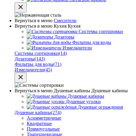
Вернуться в меню
Смесители
Вернуться в меню
Кухня
Кухня
Системы сортировки
Дозаторы
Фильтры для воды
Измельчители
Системы сортировки
(14)
Дозаторы
(143)
Фильтры для воды
(71)
Измельчители
(45)
Вернуться в меню
Душевые кабины
Душевые кабины
Душевые кабины
Душевые уголки
Душевые ограждения
Душевые кабины
(274)
Асимметричные
Квадратные
Прямоугольные
Трапециевидные