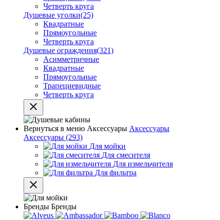
Четверть круга
Душевые уголки
(25)
Квадратные
Прямоугольные
Четверть круга
Душевые ограждения
(321)
Асимметричные
Квадратные
Прямоугольные
Трапециевидные
Четверть круга
Вернуться в меню
Аксессуары
Аксессуары
Аксессуары
(293)
Для мойки
Для смесителя
Для измельчителя
Для фильтра
Бренды
Бренды