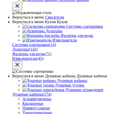
Вернуться в меню
Смесители
Вернуться в меню
Кухня
Кухня
Системы сортировки
Дозаторы
Фильтры для воды
Измельчители
Системы сортировки
(14)
Дозаторы
(143)
Фильтры для воды
(71)
Измельчители
(45)
Вернуться в меню
Душевые кабины
Душевые кабины
Душевые кабины
Душевые уголки
Душевые ограждения
Душевые кабины
(274)
Асимметричные
Квадратные
Прямоугольные
Трапециевидные