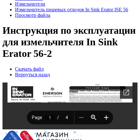
Измельчители
Измельчитель пищевых отходов In Sink Erator ISE 56
Просмотр файла
Инструкция по эксплуатации
для измельчителя In Sink
Erator 56-2
Скачать файл
Вернуться назад