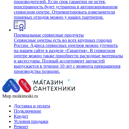
производителей. Если срок гарантии не истек,
неисправность будет устранена в авторизированном
сервисном центре. Отремонтировать измельчители
пищевых отходов можно у наших партнеров.
Премиальные сервисные продукты
Сервисные центры есть во всех крупных городах
России. Адреса сервисных центров можно уточнить
на нашем сайте в разделе «Гарантия». В сервисном
центре можно также приобрести расходные материалы
и аксессуары. Полный ассортимент запчастей
выпускается в течение 10 лет с момента прекращения
производства позиции.
Мир moikimoiki.ru
Доставка и оплата
Подключение
Кредит
Условия продажи
Ремонт