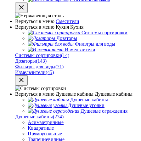
Вернуться в меню
Смесители
Вернуться в меню
Кухня
Кухня
Системы сортировки
Дозаторы
Фильтры для воды
Измельчители
Системы сортировки
(14)
Дозаторы
(143)
Фильтры для воды
(71)
Измельчители
(45)
Вернуться в меню
Душевые кабины
Душевые кабины
Душевые кабины
Душевые уголки
Душевые ограждения
Душевые кабины
(274)
Асимметричные
Квадратные
Прямоугольные
Трапециевидные