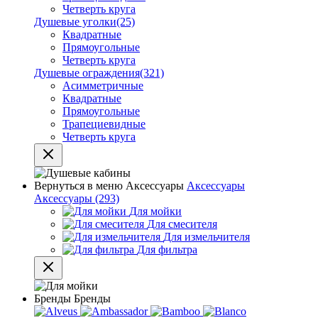
Четверть круга
Душевые уголки
(25)
Квадратные
Прямоугольные
Четверть круга
Душевые ограждения
(321)
Асимметричные
Квадратные
Прямоугольные
Трапециевидные
Четверть круга
Вернуться в меню
Аксессуары
Аксессуары
Аксессуары
(293)
Для мойки
Для смесителя
Для измельчителя
Для фильтра
Бренды
Бренды