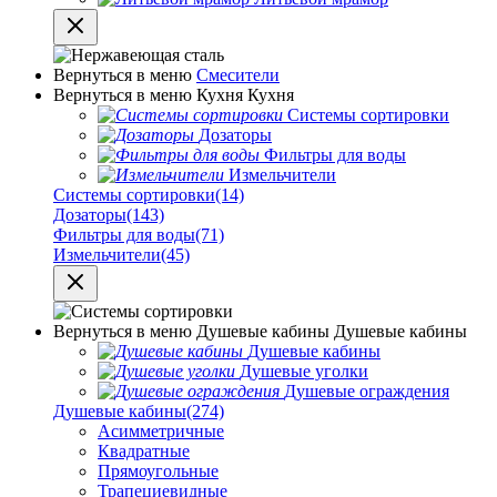
Вернуться в меню
Смесители
Вернуться в меню
Кухня
Кухня
Системы сортировки
Дозаторы
Фильтры для воды
Измельчители
Системы сортировки
(14)
Дозаторы
(143)
Фильтры для воды
(71)
Измельчители
(45)
Вернуться в меню
Душевые кабины
Душевые кабины
Душевые кабины
Душевые уголки
Душевые ограждения
Душевые кабины
(274)
Асимметричные
Квадратные
Прямоугольные
Трапециевидные