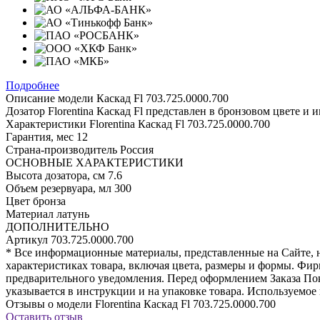
Подробнее
Описание модели
Каскад Fl 703.725.0000.700
Дозатор Florentina Каскад Fl представлен в бронзовом цвете и и
Характеристики
Florentina Каскад Fl 703.725.0000.700
Гарантия, мес
12
Страна-производитель
Россия
ОСНОВНЫЕ ХАРАКТЕРИСТИКИ
Высота дозатора, см
7.6
Объем резервуара, мл
300
Цвет
бронза
Материал
латунь
ДОПОЛНИТЕЛЬНО
Артикул
703.725.0000.700
* Все информационные материалы, представленные на Сайте, н
характеристиках товара, включая цвета, размеры и формы. Фир
предварительного уведомления. Перед оформлением Заказа Пок
указывается в инструкции и на упаковке товара. Используемое 
Отзывы о модели Florentina Каскад Fl 703.725.0000.700
Оставить отзыв