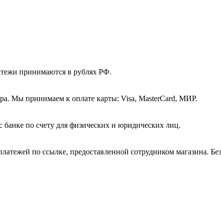
атежи принимаются в рублях РФ.
а. Мы принимаем к оплате карты: Visa, MasterCard, МИР.
с банке по счету для физических и юридических лиц.
платежей по ссылке, предоставленной сотрудником магазина. Бе