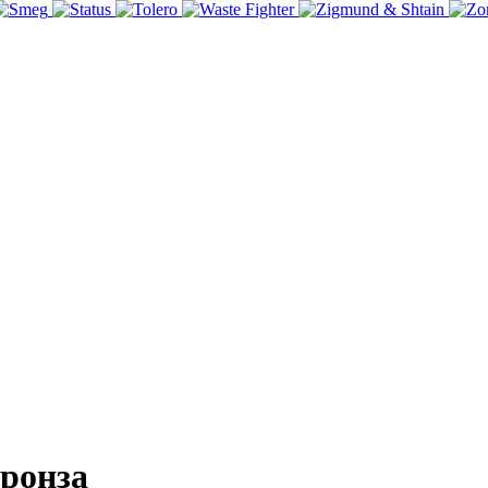
бронза