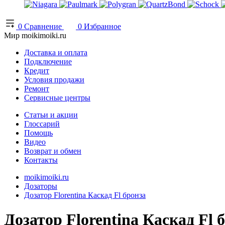
0
Сравнение
0
Избранное
Мир moikimoiki.ru
Доставка и оплата
Подключение
Кредит
Условия продажи
Ремонт
Сервисные центры
Статьи и акции
Глоссарий
Помощь
Видео
Возврат и обмен
Контакты
moikimoiki.ru
Дозаторы
Дозатор Florentina Каскад Fl бронза
Дозатор Florentina Каскад Fl 