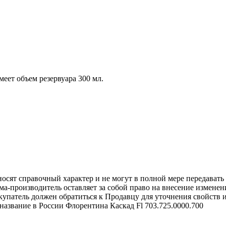
меет объем резервуара 300 мл.
осят справочный характер и не могут в полной мере передават
ма-производитель оставляет за собой право на внесение измене
упатель должен обратиться к Продавцу для уточнения свойств и
название в России Флорентина Каскад Fl 703.725.0000.700