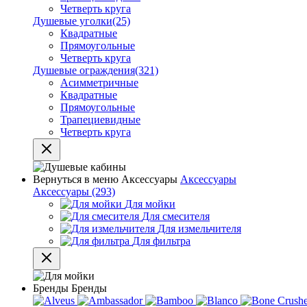
Четверть круга
Душевые уголки
(25)
Квадратные
Прямоугольные
Четверть круга
Душевые ограждения
(321)
Асимметричные
Квадратные
Прямоугольные
Трапециевидные
Четверть круга
Вернуться в меню
Аксессуары
Аксессуары
Аксессуары
(293)
Для мойки
Для смесителя
Для измельчителя
Для фильтра
Бренды
Бренды