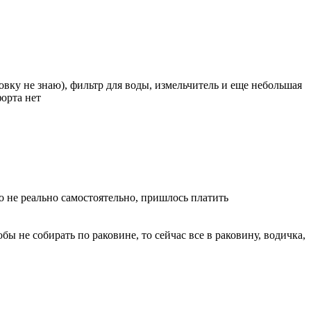
вку не знаю), фильтр для воды, измельчитель и еще небольшая
орта нет
то не реально самостоятельно, пришлось платить
бы не собирать по раковине, то сейчас все в раковину, водичка,