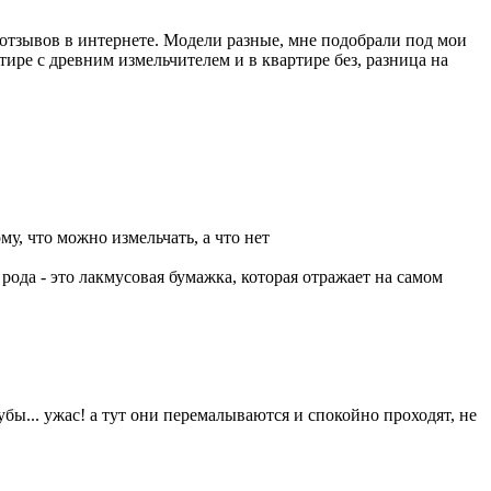
 отзывов в интернете. Модели разные, мне подобрали под мои
тире с древним измельчителем и в квартире без, разница на
у, что можно измельчать, а что нет
рода - это лакмусовая бумажка, которая отражает на самом
убы... ужас! а тут они перемалываются и спокойно проходят, не