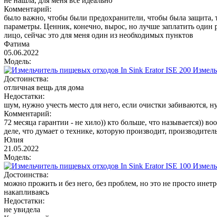
не нашла, для меня все идеально
Комментарий:
было важно, чтобы были предохранители, чтобы была защита, т
параметры. Ценник, конечно, вырос, но лучше заплатить один р
лицо, сейчас это для меня один из необходимых пунктов
Фатима
05.06.2022
Модель:
Измель
Достоинства:
отличная вещь для дома
Недостатки:
шум, нужно учесть место для него, если очистки забиваются, н
Комментарий:
72 месяца гарантии - не хило)) кто больше, что называется)) 
деле, что думает о технике, которую производит, производител
Юлия
21.05.2022
Модель:
Измель
Достоинства:
можно прожить и без него, без проблем, но это не просто инетр
накапливаясь
Недостатки:
не увидела