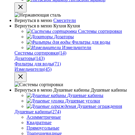
Вернуться в меню
Смесители
Вернуться в меню
Кухня
Кухня
Системы сортировки
Дозаторы
Фильтры для воды
Измельчители
Системы сортировки
(14)
Дозаторы
(143)
Фильтры для воды
(71)
Измельчители
(45)
Вернуться в меню
Душевые кабины
Душевые кабины
Душевые кабины
Душевые уголки
Душевые ограждения
Душевые кабины
(274)
Асимметричные
Квадратные
Прямоугольные
Трапециевидные