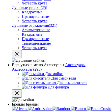
Четверть круга
Душевые уголки
(25)
Квадратные
Прямоугольные
Четверть круга
Душевые ограждения
(321)
Асимметричные
Квадратные
Прямоугольные
Трапециевидные
Четверть круга
Вернуться в меню
Аксессуары
Аксессуары
Аксессуары
(293)
Для мойки
Для смесителя
Для измельчителя
Для фильтра
Бренды
Бренды