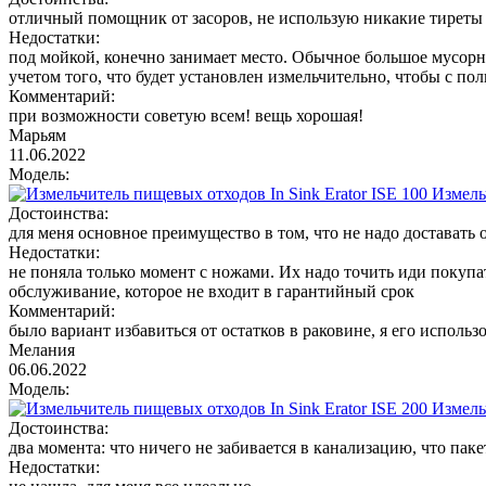
отличный помощник от засоров, не использую никакие тиреты 
Недостатки:
под мойкой, конечно занимает место. Обычное большое мусорно
учетом того, что будет установлен измельчительно, чтобы с по
Комментарий:
при возможности советую всем! вещь хорошая!
Марьям
11.06.2022
Модель:
Измель
Достоинства:
для меня основное преимущество в том, что не надо доставать 
Недостатки:
не поняла только момент с ножами. Их надо точить иди покупат
обслуживание, которое не входит в гарантийный срок
Комментарий:
было вариант избавиться от остатков в раковине, я его использ
Мелания
06.06.2022
Модель:
Измель
Достоинства:
два момента: что ничего не забивается в канализацию, что пак
Недостатки: