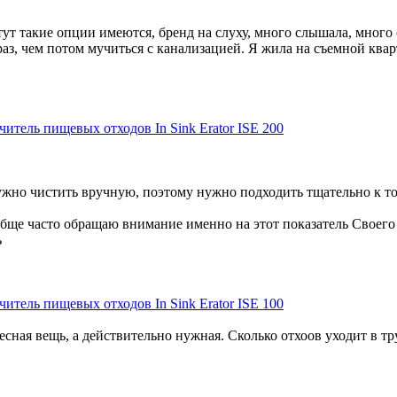
ут такие опции имеются, бренд на слуху, много слышала, много
аз, чем потом мучиться с канализацией. Я жила на съемной квар
читель пищевых отходов In Sink Erator ISE 200
ужно чистить вручную, поэтому нужно подходить тщательно к том
вообще часто обращаю внимание именно на этот показатель Своего 
ь
читель пищевых отходов In Sink Erator ISE 100
есная вещь, а действительно нужная. Сколько отхоов уходит в тр