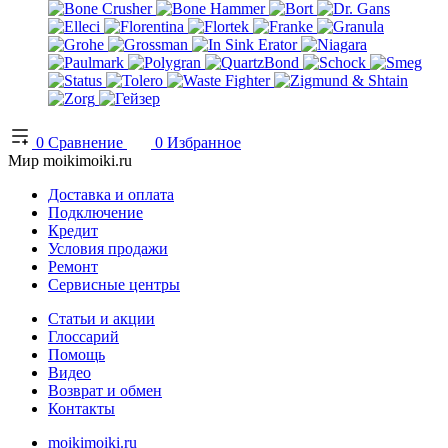
0
Сравнение
0
Избранное
Мир moikimoiki.ru
Доставка и оплата
Подключение
Кредит
Условия продажи
Ремонт
Сервисные центры
Статьи и акции
Глоссарий
Помощь
Видео
Возврат и обмен
Контакты
moikimoiki.ru