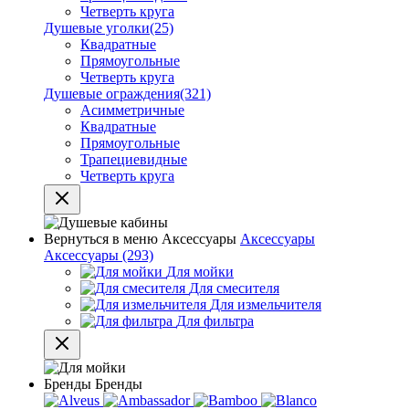
Четверть круга
Душевые уголки
(25)
Квадратные
Прямоугольные
Четверть круга
Душевые ограждения
(321)
Асимметричные
Квадратные
Прямоугольные
Трапециевидные
Четверть круга
Вернуться в меню
Аксессуары
Аксессуары
Аксессуары
(293)
Для мойки
Для смесителя
Для измельчителя
Для фильтра
Бренды
Бренды