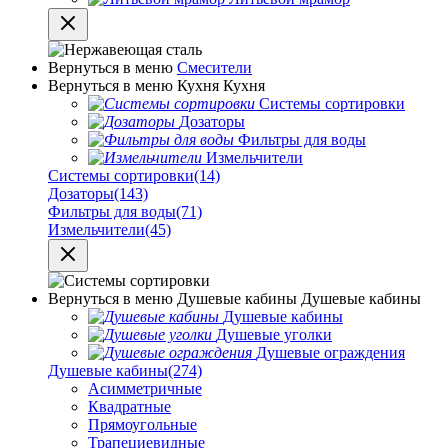
Вернуться в меню
Смесители
Вернуться в меню
Кухня
Кухня
Системы сортировки
Дозаторы
Фильтры для воды
Измельчители
Системы сортировки
(14)
Дозаторы
(143)
Фильтры для воды
(71)
Измельчители
(45)
Вернуться в меню
Душевые кабины
Душевые кабины
Душевые кабины
Душевые уголки
Душевые ограждения
Душевые кабины
(274)
Асимметричные
Квадратные
Прямоугольные
Трапециевидные