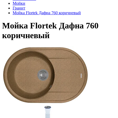
Мойки
Гранит
Мойка Flortek Дафна 760 коричневый
Мойка Flortek Дафна 760
коричневый