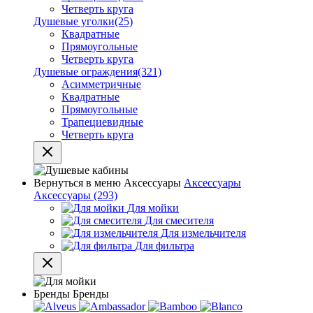
Четверть круга
Душевые уголки
(25)
Квадратные
Прямоугольные
Четверть круга
Душевые ограждения
(321)
Асимметричные
Квадратные
Прямоугольные
Трапециевидные
Четверть круга
Вернуться в меню
Аксессуары
Аксессуары
Аксессуары
(293)
Для мойки
Для смесителя
Для измельчителя
Для фильтра
Бренды
Бренды