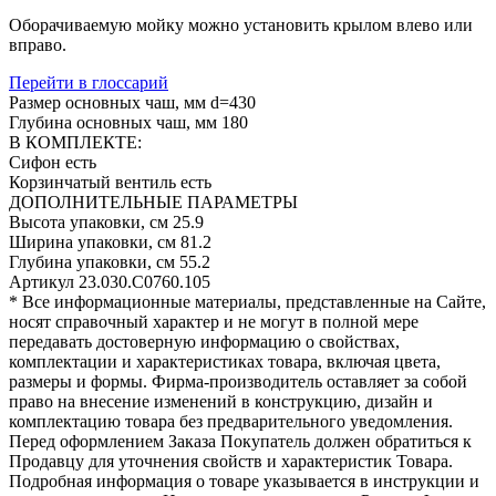
Оборачиваемую мойку можно установить крылом влево или
вправо.
Перейти в глоссарий
Размер основных чаш, мм
d=430
Глубина основных чаш, мм
180
В КОМПЛЕКТЕ:
Сифон
есть
Корзинчатый вентиль
есть
ДОПОЛНИТЕЛЬНЫЕ ПАРАМЕТРЫ
Высота упаковки, см
25.9
Ширина упаковки, см
81.2
Глубина упаковки, см
55.2
Артикул
23.030.C0760.105
* Все информационные материалы, представленные на Сайте,
носят справочный характер и не могут в полной мере
передавать достоверную информацию о свойствах,
комплектации и характеристиках товара, включая цвета,
размеры и формы. Фирма-производитель оставляет за собой
право на внесение изменений в конструкцию, дизайн и
комплектацию товара без предварительного уведомления.
Перед оформлением Заказа Покупатель должен обратиться к
Продавцу для уточнения свойств и характеристик Товара.
Подробная информация о товаре указывается в инструкции и