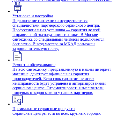
Установка и настройка
Подключение сантехники осуществляется
специалистами партнерского сервисного центра.
Профессиональная установка — гарантия долгой
и правильной эксплуатации техники. В Москве
сантехника со специальным лейблом подключается
бесплатно. Выезд мастера за МКАД возможен
за дополнительную плату.
Ремонт и обслуживание
На всю сантехнику, представленную в нашем интернет-
магазине, действует официальная гарантия
производителей. Если срок гарантии не истек,
неисправность будет устранена в авторизированном
сервисном центре. Отремонтировать измельчители
пищевых отходов можно у наших партнеров.
Премиальные сервисные продукты
Сервисные центры есть во всех крупных городах