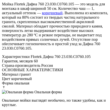
Мойка Flortek Дафна 760 23.030.C0760.105 — это модель для
монтажа в шкаф шириной 50 см. Количество чаш — 1,
актуальный оттенок —
коричневый
. Выполнена из композита,
который на 80% состоит из твердых частиц натурального
гранита, скрепленных высококачественной акриловой
смолой. Материал обладает прочностью природного камня,
поверхность легко выдерживает воздействие высоких
температур до 280 ºС и резкие перепады, не выцветает под
воздействием прямых солнечных лучей. Отсутствие пор
обеспечивает гигиеничность и простой уход за Дафна 760
23.030.C0760.105.
Характеристики
Flortek Дафна 760 23.030.C0760.105
Гарантия, месяцев
60
Страна-производитель
Россия
ОСНОВНЫЕ ХАРАКТЕРИСТИКИ
Материал
гранит
Цвет
коричневый
Форма
овальная
Овальная форма
Овальные мойки выглядят необычно, но также удобны, как и
круглые.