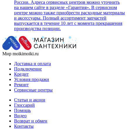
России. Адреса сервисных центров можно уточнить
на нашем сайте в разделе «Гарантия». В сервисном
центре можно также приобрести расходные материалы
и аксессуары. Полный ассортимент запчастей
выпускается в течение 10 лет с момента прекращения
производства позиции.
Мир moikimoiki.ru
Доставка и оплата
Подключение
Кредит
Условия продажи
Ремонт
Сервисные центры
Статьи и акции
Глоссарий
Помощь
Видео
Возврат и обмен
Контакты