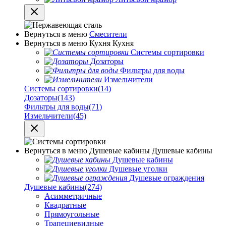
Вернуться в меню
Смесители
Вернуться в меню
Кухня
Кухня
Системы сортировки
Дозаторы
Фильтры для воды
Измельчители
Системы сортировки
(14)
Дозаторы
(143)
Фильтры для воды
(71)
Измельчители
(45)
Вернуться в меню
Душевые кабины
Душевые кабины
Душевые кабины
Душевые уголки
Душевые ограждения
Душевые кабины
(274)
Асимметричные
Квадратные
Прямоугольные
Трапециевидные