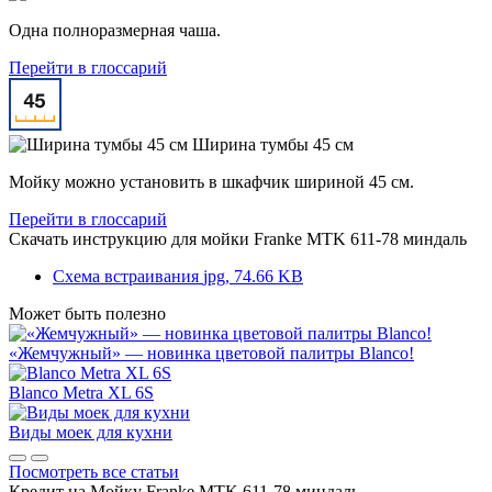
Одна полноразмерная чаша.
Перейти в глоссарий
Ширина тумбы 45 см
Мойку можно установить в шкафчик шириной 45 см.
Перейти в глоссарий
Скачать инструкцию для мойки
Franke MTK 611-78 миндаль
Схема встраивания
jpg, 74.66 KB
Может быть полезно
«Жемчужный» — новинка цветовой палитры Blanco!
Blanco Metra XL 6S
Виды моек для кухни
Посмотреть все статьи
Кредит на
Мойку Franke MTK 611-78 миндаль