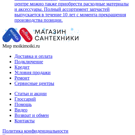
центре можно также приобрести расходные материалы
и аксессуары. Полный ассортимент запчастей
выпускается в течение 10 лет с момента прекращения
производства позиции.
Мир moikimoiki.ru
Доставка и оплата
Подключение
Кредит
Условия продажи
Ремонт
Сервисные центры
Статьи и акции
Глоссарий
Помощь
Видео
Возврат и обмен
Контакты
Политика конфиденциальности