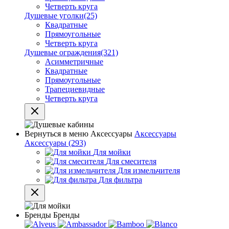
Четверть круга
Душевые уголки
(25)
Квадратные
Прямоугольные
Четверть круга
Душевые ограждения
(321)
Асимметричные
Квадратные
Прямоугольные
Трапециевидные
Четверть круга
Вернуться в меню
Аксессуары
Аксессуары
Аксессуары
(293)
Для мойки
Для смесителя
Для измельчителя
Для фильтра
Бренды
Бренды