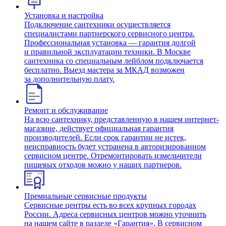
Установка и настройка
Подключение сантехники осуществляется
специалистами партнерского сервисного центра.
Профессиональная установка — гарантия долгой
и правильной эксплуатации техники. В Москве
сантехника со специальным лейблом подключается
бесплатно. Выезд мастера за МКАД возможен
за дополнительную плату.
Ремонт и обслуживание
На всю сантехнику, представленную в нашем интернет-
магазине, действует официальная гарантия
производителей. Если срок гарантии не истек,
неисправность будет устранена в авторизированном
сервисном центре. Отремонтировать измельчители
пищевых отходов можно у наших партнеров.
Премиальные сервисные продукты
Сервисные центры есть во всех крупных городах
России. Адреса сервисных центров можно уточнить
на нашем сайте в разделе «Гарантия». В сервисном