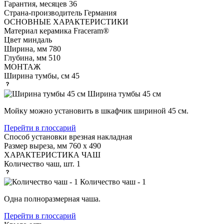
Гарантия, месяцев
36
Страна-производитель
Германия
ОСНОВНЫЕ ХАРАКТЕРИСТИКИ
Материал
керамика Fraceram®
Цвет
миндаль
Ширина, мм
780
Глубина, мм
510
МОНТАЖ
Ширина тумбы, см
45
Ширина тумбы 45 см
Мойку можно установить в шкафчик шириной 45 см.
Перейти в глоссарий
Способ установки
врезная накладная
Размер выреза, мм
760 х 490
ХАРАКТЕРИСТИКА ЧАШ
Количество чаш, шт.
1
Количество чаш - 1
Одна полноразмерная чаша.
Перейти в глоссарий