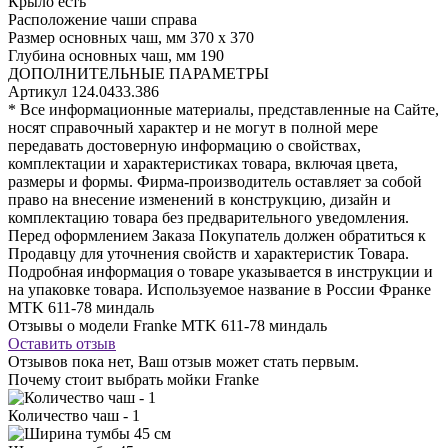
Крыло
есть
Расположение чаши
справа
Размер основных чаш, мм
370 х 370
Глубина основных чаш, мм
190
ДОПОЛНИТЕЛЬНЫЕ ПАРАМЕТРЫ
Артикул
124.0433.386
* Все информационные материалы, представленные на Сайте,
носят справочный характер и не могут в полной мере
передавать достоверную информацию о свойствах,
комплектации и характеристиках товара, включая цвета,
размеры и формы. Фирма-производитель оставляет за собой
право на внесение изменений в конструкцию, дизайн и
комплектацию товара без предварительного уведомления.
Перед оформлением Заказа Покупатель должен обратиться к
Продавцу для уточнения свойств и характеристик Товара.
Подробная информация о товаре указывается в инструкции и
на упаковке товара. Используемое название в России Франке
MTK 611-78 миндаль
Отзывы о модели Franke MTK 611-78 миндаль
Оставить отзыв
Отзывов пока нет, Ваш отзыв может стать первым.
Почему стоит выбрать мойки Franke
Количество чаш - 1