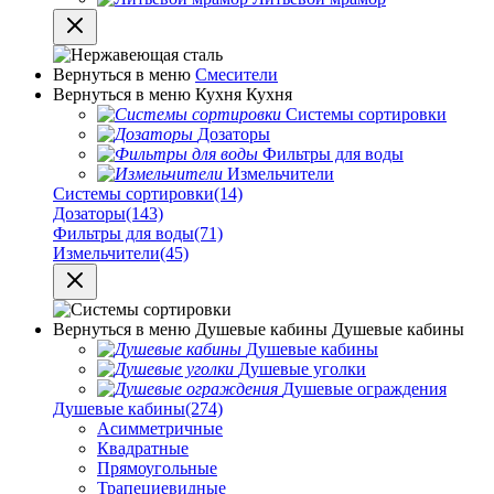
Вернуться в меню
Смесители
Вернуться в меню
Кухня
Кухня
Системы сортировки
Дозаторы
Фильтры для воды
Измельчители
Системы сортировки
(14)
Дозаторы
(143)
Фильтры для воды
(71)
Измельчители
(45)
Вернуться в меню
Душевые кабины
Душевые кабины
Душевые кабины
Душевые уголки
Душевые ограждения
Душевые кабины
(274)
Асимметричные
Квадратные
Прямоугольные
Трапециевидные