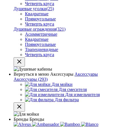
Четверть круга
Душевые уголки
(25)
Квадратные
Прямоугольные
Четверть круга
Душевые ограждения
(321)
Асимметричные
Квадратные
Прямоугольные
Трапециевидные
Четверть круга
Вернуться в меню
Аксессуары
Аксессуары
Аксессуары
(293)
Для мойки
Для смесителя
Для измельчителя
Для фильтра
Бренды
Бренды