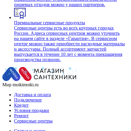
пищевых отходов можно у наших партнеров.
Премиальные сервисные продукты
Сервисные центры есть во всех крупных городах
России. Адреса сервисных центров можно уточнить
на нашем сайте в разделе «Гарантия». В сервисном
центре можно также приобрести расходные материалы
и аксессуары. Полный ассортимент запчастей
выпускается в течение 10 лет с момента прекращения
производства позиции.
Мир moikimoiki.ru
Доставка и оплата
Подключение
Кредит
Условия продажи
Ремонт
Сервисные центры
Статьи и акции