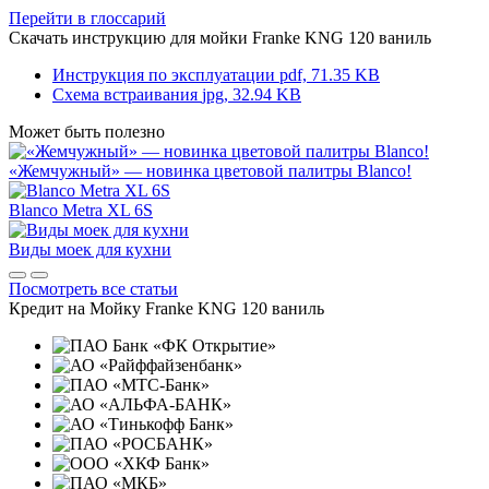
Перейти в глоссарий
Скачать инструкцию для мойки
Franke KNG 120 ваниль
Инструкция по эксплуатации
pdf, 71.35 KB
Схема встраивания
jpg, 32.94 KB
Может быть полезно
«Жемчужный» — новинка цветовой палитры Blanco!
Blanco Metra XL 6S
Виды моек для кухни
Посмотреть все статьи
Кредит на
Мойку Franke KNG 120 ваниль