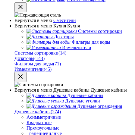
Вернуться в меню
Смесители
Вернуться в меню
Кухня
Кухня
Системы сортировки
Дозаторы
Фильтры для воды
Измельчители
Системы сортировки
(14)
Дозаторы
(143)
Фильтры для воды
(71)
Измельчители
(45)
Вернуться в меню
Душевые кабины
Душевые кабины
Душевые кабины
Душевые уголки
Душевые ограждения
Душевые кабины
(274)
Асимметричные
Квадратные
Прямоугольные
Трапециевидные