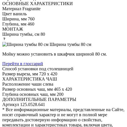
ОСНОВНЫЕ ХАРАКТЕРИСТИКИ
Материал
Fragranite
Цвет
ваниль
Ширина, мм
760
Глубина, мм
460
МОНТАЖ
Ширина тумбы, см
80
Ширина тумбы 80 см
Мойку можно установить в шкафчик шириной 80 см.
Перейти в глоссарий
Способ установки
под столешницей
Размер выреза, мм
720 х 420
ХАРАКТЕРИСТИКА ЧАШ
Расположение чаши
слева
Размер основных чаш, мм
465 х 420
Глубина основных чаш, мм
200
ДОПОЛНИТЕЛЬНЫЕ ПАРАМЕТРЫ
Артикул
125.0528.641
* Все информационные материалы, представленные на Сайте,
носят справочный характер и не могут в полной мере
передавать достоверную информацию о свойствах,
комплектации и характеристиках товара, включая цвета,