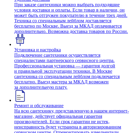
При заказе сантехники можно выбрать подходящие
условия доставки и оплаты. Если товар в наличии, он
может быть отгружен покупателю в течение трех дней.
Техника со специальным лейблом доставляется
бесплатно по Москве. Выезд за МКАД оплачивается
дополнительно. Возможна доставка товаров по России.
Установка и настройка
Подключение сантехники осуществляется
специалистами партнерского сервисного центра.
Профессиональная установка — гарантия долгой
и правильной эксплуатации техники. В Москве
сантехника со специальным лейблом подключается
бесплатно. Выезд мастера за МКАД возможен
за дополнительную плату.
Ремонт и обслуживание
На всю сантехнику, представленную в нашем интернет-
магазине, действует официальная гарантия
производителей. Если срок гарантии не истек,
неисправность будет устранена в авторизированном
сервисном центре. Отремонтировать измельчители