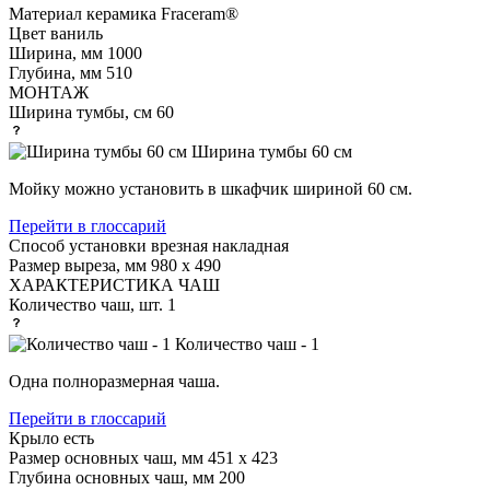
Материал
керамика Fraceram®
Цвет
ваниль
Ширина, мм
1000
Глубина, мм
510
МОНТАЖ
Ширина тумбы, см
60
Ширина тумбы 60 см
Мойку можно установить в шкафчик шириной 60 см.
Перейти в глоссарий
Способ установки
врезная накладная
Размер выреза, мм
980 х 490
ХАРАКТЕРИСТИКА ЧАШ
Количество чаш, шт.
1
Количество чаш - 1
Одна полноразмерная чаша.
Перейти в глоссарий
Крыло
есть
Размер основных чаш, мм
451 х 423
Глубина основных чаш, мм
200