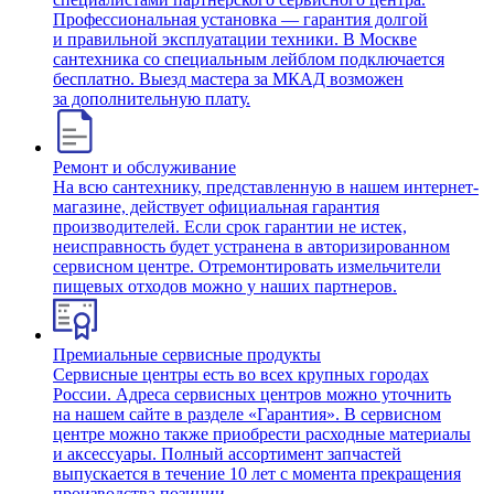
Профессиональная установка — гарантия долгой
и правильной эксплуатации техники. В Москве
сантехника со специальным лейблом подключается
бесплатно. Выезд мастера за МКАД возможен
за дополнительную плату.
Ремонт и обслуживание
На всю сантехнику, представленную в нашем интернет-
магазине, действует официальная гарантия
производителей. Если срок гарантии не истек,
неисправность будет устранена в авторизированном
сервисном центре. Отремонтировать измельчители
пищевых отходов можно у наших партнеров.
Премиальные сервисные продукты
Сервисные центры есть во всех крупных городах
России. Адреса сервисных центров можно уточнить
на нашем сайте в разделе «Гарантия». В сервисном
центре можно также приобрести расходные материалы
и аксессуары. Полный ассортимент запчастей
выпускается в течение 10 лет с момента прекращения
производства позиции.