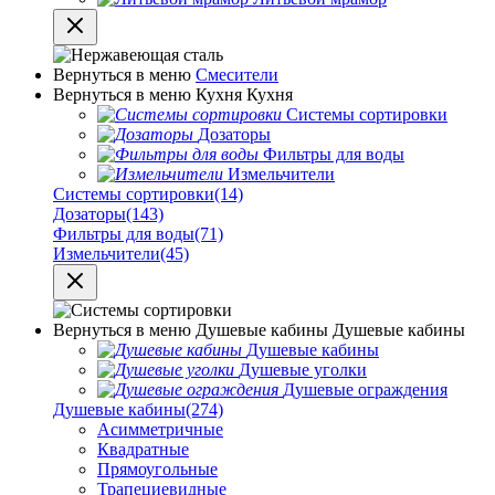
Вернуться в меню
Смесители
Вернуться в меню
Кухня
Кухня
Системы сортировки
Дозаторы
Фильтры для воды
Измельчители
Системы сортировки
(14)
Дозаторы
(143)
Фильтры для воды
(71)
Измельчители
(45)
Вернуться в меню
Душевые кабины
Душевые кабины
Душевые кабины
Душевые уголки
Душевые ограждения
Душевые кабины
(274)
Асимметричные
Квадратные
Прямоугольные
Трапециевидные