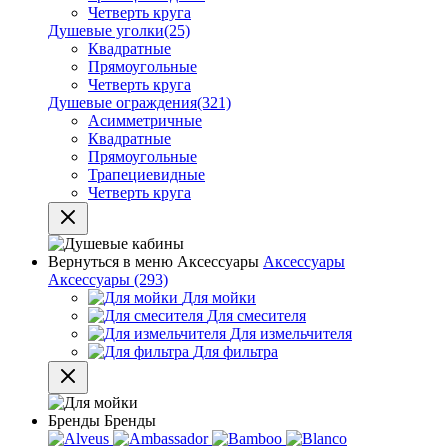
Четверть круга
Душевые уголки
(25)
Квадратные
Прямоугольные
Четверть круга
Душевые ограждения
(321)
Асимметричные
Квадратные
Прямоугольные
Трапециевидные
Четверть круга
Вернуться в меню
Аксессуары
Аксессуары
Аксессуары
(293)
Для мойки
Для смесителя
Для измельчителя
Для фильтра
Бренды
Бренды