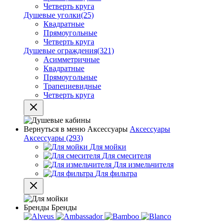
Четверть круга
Душевые уголки
(25)
Квадратные
Прямоугольные
Четверть круга
Душевые ограждения
(321)
Асимметричные
Квадратные
Прямоугольные
Трапециевидные
Четверть круга
Вернуться в меню
Аксессуары
Аксессуары
Аксессуары
(293)
Для мойки
Для смесителя
Для измельчителя
Для фильтра
Бренды
Бренды