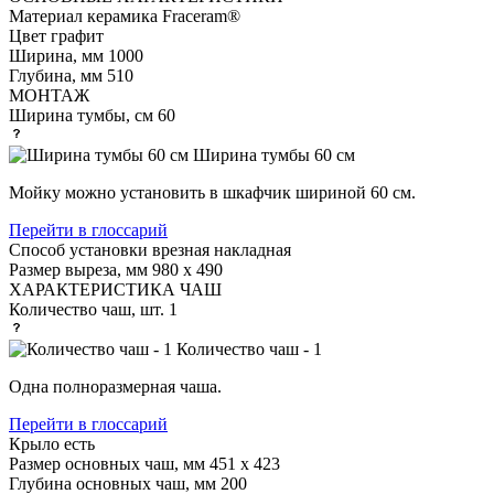
Материал
керамика Fraceram®
Цвет
графит
Ширина, мм
1000
Глубина, мм
510
МОНТАЖ
Ширина тумбы, см
60
Ширина тумбы 60 см
Мойку можно установить в шкафчик шириной 60 см.
Перейти в глоссарий
Способ установки
врезная накладная
Размер выреза, мм
980 х 490
ХАРАКТЕРИСТИКА ЧАШ
Количество чаш, шт.
1
Количество чаш - 1
Одна полноразмерная чаша.
Перейти в глоссарий
Крыло
есть
Размер основных чаш, мм
451 х 423
Глубина основных чаш, мм
200