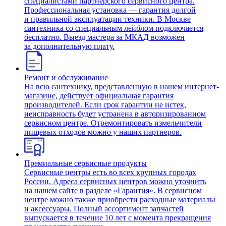
специалистами партнерского сервисного центра.
Профессиональная установка — гарантия долгой
и правильной эксплуатации техники. В Москве
сантехника со специальным лейблом подключается
бесплатно. Выезд мастера за МКАД возможен
за дополнительную плату.
Ремонт и обслуживание
На всю сантехнику, представленную в нашем интернет-
магазине, действует официальная гарантия
производителей. Если срок гарантии не истек,
неисправность будет устранена в авторизированном
сервисном центре. Отремонтировать измельчители
пищевых отходов можно у наших партнеров.
Премиальные сервисные продукты
Сервисные центры есть во всех крупных городах
России. Адреса сервисных центров можно уточнить
на нашем сайте в разделе «Гарантия». В сервисном
центре можно также приобрести расходные материалы
и аксессуары. Полный ассортимент запчастей
выпускается в течение 10 лет с момента прекращения