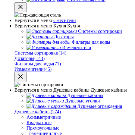
Вернуться в меню
Смесители
Вернуться в меню
Кухня
Кухня
Системы сортировки
Дозаторы
Фильтры для воды
Измельчители
Системы сортировки
(14)
Дозаторы
(143)
Фильтры для воды
(71)
Измельчители
(45)
Вернуться в меню
Душевые кабины
Душевые кабины
Душевые кабины
Душевые уголки
Душевые ограждения
Душевые кабины
(274)
Асимметричные
Квадратные
Прямоугольные
Трапециевидные