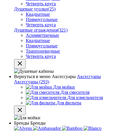
Четверть круга
Душевые уголки
(25)
Квадратные
Прямоугольные
Четверть круга
Душевые ограждения
(321)
Асимметричные
Квадратные
Прямоугольные
Трапециевидные
Четверть круга
Вернуться в меню
Аксессуары
Аксессуары
Аксессуары
(293)
Для мойки
Для смесителя
Для измельчителя
Для фильтра
Бренды
Бренды