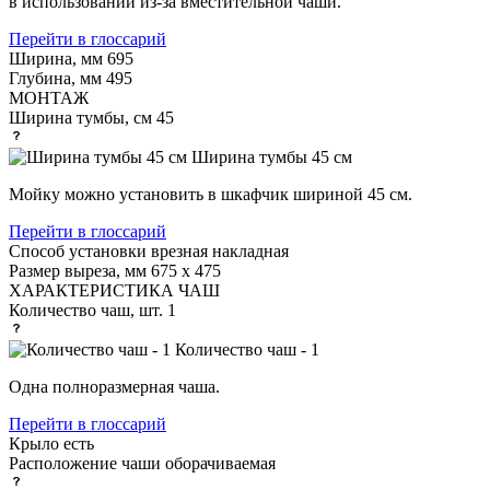
в использовании из-за вместительной чаши.
Перейти в глоссарий
Ширина, мм
695
Глубина, мм
495
МОНТАЖ
Ширина тумбы, см
45
Ширина тумбы 45 см
Мойку можно установить в шкафчик шириной 45 см.
Перейти в глоссарий
Способ установки
врезная накладная
Размер выреза, мм
675 х 475
ХАРАКТЕРИСТИКА ЧАШ
Количество чаш, шт.
1
Количество чаш - 1
Одна полноразмерная чаша.
Перейти в глоссарий
Крыло
есть
Расположение чаши
оборачиваемая