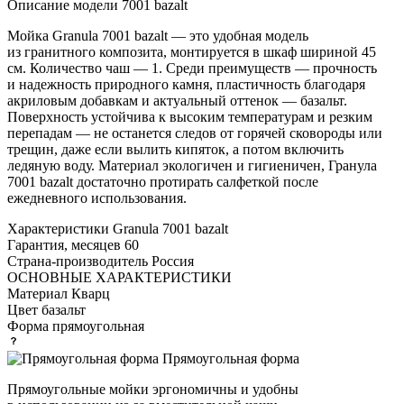
Описание модели
7001 bazalt
Мойка Granula 7001 bazalt — это удобная модель
из гранитного композита, монтируется в шкаф шириной 45
см. Количество чаш — 1. Среди преимуществ — прочность
и надежность природного камня, пластичность благодаря
акриловым добавкам и актуальный оттенок — базальт.
Поверхность устойчива к высоким температурам и резким
перепадам — не останется следов от горячей сковороды или
трещин, даже если вылить кипяток, а потом включить
ледяную воду. Материал экологичен и гигиеничен, Гранула
7001 bazalt достаточно протирать салфеткой после
ежедневного использования.
Характеристики
Granula 7001 bazalt
Гарантия, месяцев
60
Страна-производитель
Россия
ОСНОВНЫЕ ХАРАКТЕРИСТИКИ
Материал
Кварц
Цвет
базальт
Форма
прямоугольная
Прямоугольная форма
Прямоугольные мойки эргономичны и удобны