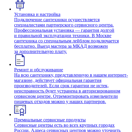
Установка и настройка
Подключение сантехники осуществляется
специалистами партнерского сервисного центра.
Профессиональная установка — гарантия долгой
и правильной эксплуатации техники. В Москве
сантехника со специальным лейблом подключается
бесплатно. Выезд мастера за МКАД возможен
за дополнительную плату.
Ремонт и обслуживание
На всю сантехнику, представленную в нашем интернет-
магазине, действует официальная гарантия
производителей. Если срок гарантии не истек,
неисправность будет устранена в авторизированном
сервисном центре. Отремонтировать измельчители
пищевых отходов можно у наших партнеров.
Премиальные сервисные продукты
Сервисные центры есть во всех крупных городах
России. Адреса сервисных центров можно уточнить