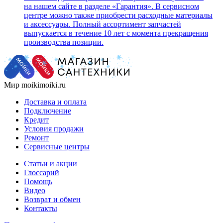
на нашем сайте в разделе «Гарантия». В сервисном
центре можно также приобрести расходные материалы
и аксессуары. Полный ассортимент запчастей
выпускается в течение 10 лет с момента прекращения
производства позиции.
Мир moikimoiki.ru
Доставка и оплата
Подключение
Кредит
Условия продажи
Ремонт
Сервисные центры
Статьи и акции
Глоссарий
Помощь
Видео
Возврат и обмен
Контакты