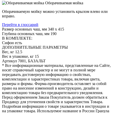
Оборачиваемая мойка
Оборачиваемую мойку можно установить крылом влево или
вправо.
Перейти в глоссарий
Размер основных чаш, мм
340 х 415
Глубина основных чаш, мм
190
В КОМПЛЕКТЕ:
Сифон
есть
ДОПОЛНИТЕЛЬНЫЕ ПАРАМЕТРЫ
Вес, кг
12.5
Вес в упаковке, кг
15
Артикул
7001, БАЗАЛЬТ
* Все информационные материалы, представленные на Сайте,
носят справочный характер и не могут в полной мере
передавать достоверную информацию о свойствах,
комплектации и характеристиках товара, включая цвета,
размеры и формы. Фирма-производитель оставляет за собой
право на внесение изменений в конструкцию, дизайн и
комплектацию товара без предварительного уведомления.
Перед оформлением Заказа Покупатель должен обратиться к
Продавцу для уточнения свойств и характеристик Товара.
Подробная информация о товаре указывается в инструкции и
на упаковке товара. Используемое название в России Гранула