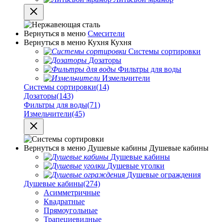
Вернуться в меню
Смесители
Вернуться в меню
Кухня
Кухня
Системы сортировки
Дозаторы
Фильтры для воды
Измельчители
Системы сортировки
(14)
Дозаторы
(143)
Фильтры для воды
(71)
Измельчители
(45)
Вернуться в меню
Душевые кабины
Душевые кабины
Душевые кабины
Душевые уголки
Душевые ограждения
Душевые кабины
(274)
Асимметричные
Квадратные
Прямоугольные
Трапециевидные