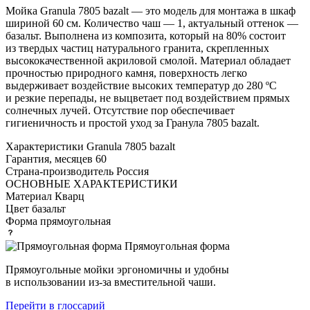
Мойка Granula 7805 bazalt — это модель для монтажа в шкаф
шириной 60 см. Количество чаш — 1, актуальный оттенок —
базальт. Выполнена из композита, который на 80% состоит
из твердых частиц натурального гранита, скрепленных
высококачественной акриловой смолой. Материал обладает
прочностью природного камня, поверхность легко
выдерживает воздействие высоких температур до 280 ºС
и резкие перепады, не выцветает под воздействием прямых
солнечных лучей. Отсутствие пор обеспечивает
гигиеничность и простой уход за Гранула 7805 bazalt.
Характеристики
Granula 7805 bazalt
Гарантия, месяцев
60
Страна-производитель
Россия
ОСНОВНЫЕ ХАРАКТЕРИСТИКИ
Материал
Кварц
Цвет
базальт
Форма
прямоугольная
Прямоугольная форма
Прямоугольные мойки эргономичны и удобны
в использовании из-за вместительной чаши.
Перейти в глоссарий