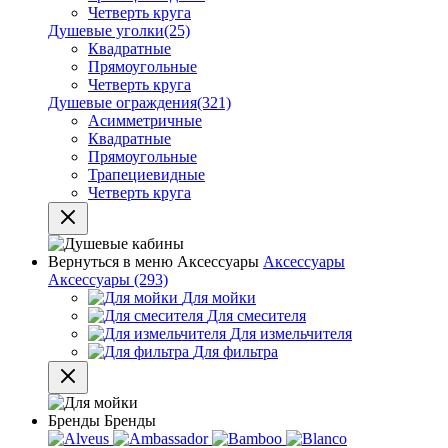
Четверть круга
Душевые уголки
(25)
Квадратные
Прямоугольные
Четверть круга
Душевые ограждения
(321)
Асимметричные
Квадратные
Прямоугольные
Трапециевидные
Четверть круга
Вернуться в меню
Аксессуары
Аксессуары
Аксессуары
(293)
Для мойки
Для смесителя
Для измельчителя
Для фильтра
Бренды
Бренды