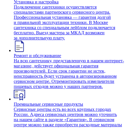
Установка и настройка
Подключение сантехники осуществляется
специалистами партнерского сервисного центра.
Профессиональная установка — гарантия долгой
и правильной эксплуатации техники. В Москве
сантехника со специальным лейблом подключается
бесплатно. Выезд мастера за МКАД возможен
за дополнительную плату.
Ремонт и обслуживание
На всю сантехнику, представленную в нашем интернет-
магазине, действует официальная гарантия
производителей. Если срок гарантии не истек,
неисправность будет устранена в авторизированном
сервисном центре. Отремонтировать измельчители
пищевых отходов можно у наших партнеров.
Премиальные сервисные продукты
Сервисные центры есть во всех крупных городах
России. Адреса сервисных центров можно уточнить
на нашем сайте в разделе «Гарантия». В сервисном
центре можно также приобрести расходные материалы