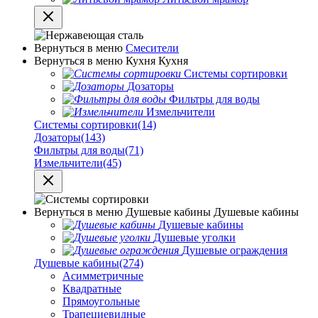
Вернуться в меню
Смесители
Вернуться в меню
Кухня
Кухня
Системы сортировки
Дозаторы
Фильтры для воды
Измельчители
Системы сортировки
(14)
Дозаторы
(143)
Фильтры для воды
(71)
Измельчители
(45)
Вернуться в меню
Душевые кабины
Душевые кабины
Душевые кабины
Душевые уголки
Душевые ограждения
Душевые кабины
(274)
Асимметричные
Квадратные
Прямоугольные
Трапециевидные