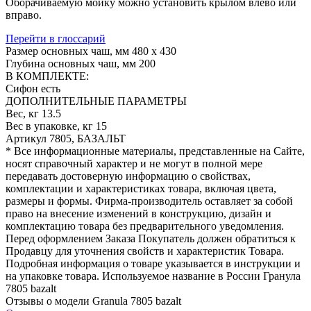
Оборачиваемую мойку можно установить крылом влево или
вправо.
Перейти в глоссарий
Размер основных чаш, мм
480 х 430
Глубина основных чаш, мм
200
В КОМПЛЕКТЕ:
Сифон
есть
ДОПОЛНИТЕЛЬНЫЕ ПАРАМЕТРЫ
Вес, кг
13.5
Вес в упаковке, кг
15
Артикул
7805, БАЗАЛЬТ
* Все информационные материалы, представленные на Сайте,
носят справочный характер и не могут в полной мере
передавать достоверную информацию о свойствах,
комплектации и характеристиках товара, включая цвета,
размеры и формы. Фирма-производитель оставляет за собой
право на внесение изменений в конструкцию, дизайн и
комплектацию товара без предварительного уведомления.
Перед оформлением Заказа Покупатель должен обратиться к
Продавцу для уточнения свойств и характеристик Товара.
Подробная информация о товаре указывается в инструкции и
на упаковке товара. Используемое название в России Гранула
7805 bazalt
Отзывы о модели Granula 7805 bazalt