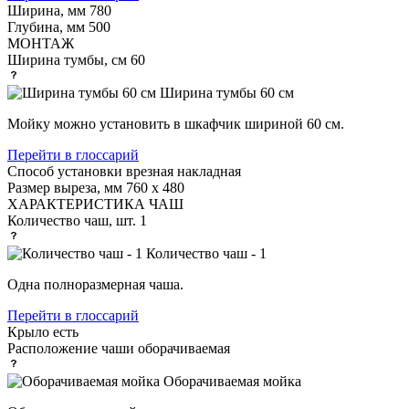
Ширина, мм
780
Глубина, мм
500
МОНТАЖ
Ширина тумбы, см
60
Ширина тумбы 60 см
Мойку можно установить в шкафчик шириной 60 см.
Перейти в глоссарий
Способ установки
врезная накладная
Размер выреза, мм
760 х 480
ХАРАКТЕРИСТИКА ЧАШ
Количество чаш, шт.
1
Количество чаш - 1
Одна полноразмерная чаша.
Перейти в глоссарий
Крыло
есть
Расположение чаши
оборачиваемая
Оборачиваемая мойка