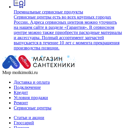
Премиальные сервисные продукты
Сервисные центры есть во всех крупных городах
России. Адреса сервисных центров можно уточнить
на нашем сайте в разделе «Гарантия». В сервисном
центре можно также приобрести расходные материалы
и аксессуары. Полный ассортимент запчастей
выпускается в течение 10 лет с момента прекращения
производства позиции.
Мир moikimoiki.ru
Доставка и оплата
Подключение
Кредит
Условия продажи
Ремонт
Сервисные центры
Статьи и акции
Глоссарий
Помощь