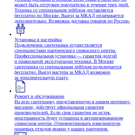
может быть отгружен покупателю в течение трех дней.
Техника со специальным лейблом доставляется
бесплатно по Москве. Выезд за МКАД оплачивается
дополнительно. Возможна доставка товаров по России.
Установка и настройка
Подключение сантехники осуществляется
специалистами партнерского сервисного центра.
Профессиональная установка — гарантия долгой
и правильной эксплуатации техники. В Москве
сантехника со специальным лейблом подключается
бесплатно. Выезд мастера за МКАД возможен
за дополнительную плату.
Ремонт и обслуживание
На всю сантехнику, представленную в нашем интернет-
магазине, действует официальная гарантия
производителей. Если срок гарантии не истек,
неисправность будет устранена в авторизированном
сервисном центре. Отремонтировать измельчители
пищевых отходов можно у наших партнеров.