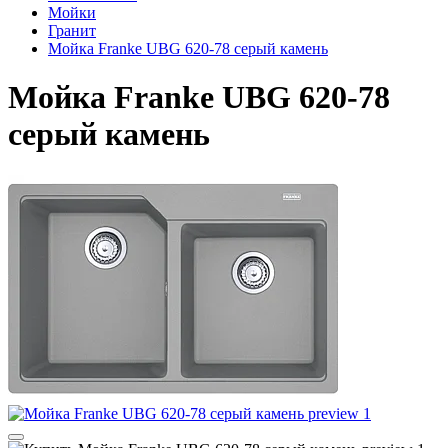
Мойки
Гранит
Мойка Franke UBG 620-78 серый камень
Мойка Franke UBG 620-78
серый камень