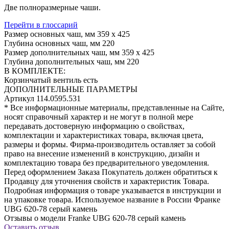
Две полноразмерные чаши.
Перейти в глоссарий
Размер основных чаш, мм
359 х 425
Глубина основных чаш, мм
220
Размер дополнительных чаш, мм
359 х 425
Глубина дополнительных чаш, мм
220
В КОМПЛЕКТЕ:
Корзинчатый вентиль
есть
ДОПОЛНИТЕЛЬНЫЕ ПАРАМЕТРЫ
Артикул
114.0595.531
* Все информационные материалы, представленные на Сайте,
носят справочный характер и не могут в полной мере
передавать достоверную информацию о свойствах,
комплектации и характеристиках товара, включая цвета,
размеры и формы. Фирма-производитель оставляет за собой
право на внесение изменений в конструкцию, дизайн и
комплектацию товара без предварительного уведомления.
Перед оформлением Заказа Покупатель должен обратиться к
Продавцу для уточнения свойств и характеристик Товара.
Подробная информация о товаре указывается в инструкции и
на упаковке товара. Используемое название в России Франке
UBG 620-78 серый камень
Отзывы о модели Franke UBG 620-78 серый камень
Оставить отзыв