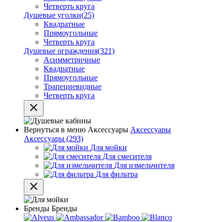
Четверть круга
Душевые уголки
(25)
Квадратные
Прямоугольные
Четверть круга
Душевые ограждения
(321)
Асимметричные
Квадратные
Прямоугольные
Трапециевидные
Четверть круга
Вернуться в меню
Аксессуары
Аксессуары
Аксессуары
(293)
Для мойки
Для смесителя
Для измельчителя
Для фильтра
Бренды
Бренды