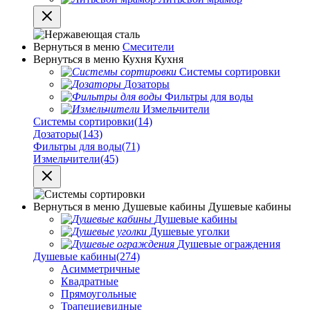
Вернуться в меню
Смесители
Вернуться в меню
Кухня
Кухня
Системы сортировки
Дозаторы
Фильтры для воды
Измельчители
Системы сортировки
(14)
Дозаторы
(143)
Фильтры для воды
(71)
Измельчители
(45)
Вернуться в меню
Душевые кабины
Душевые кабины
Душевые кабины
Душевые уголки
Душевые ограждения
Душевые кабины
(274)
Асимметричные
Квадратные
Прямоугольные
Трапециевидные