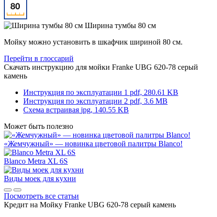
Ширина тумбы 80 см
Мойку можно установить в шкафчик шириной 80 см.
Перейти в глоссарий
Скачать инструкцию для мойки
Franke UBG 620-78 серый
камень
Инструкция по эксплуатации 1
pdf, 280.61 KB
Инструкция по эксплуатации 2
pdf, 3.6 MB
Схема встраивая
jpg, 140.55 KB
Может быть полезно
«Жемчужный» — новинка цветовой палитры Blanco!
Blanco Metra XL 6S
Виды моек для кухни
Посмотреть все статьи
Кредит на
Мойку Franke UBG 620-78 серый камень