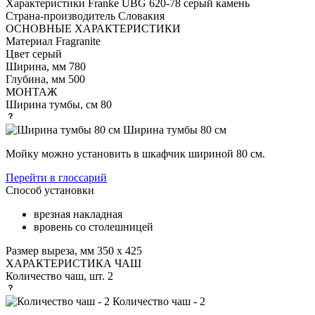
Характеристики
Franke UBG 620-78 серый камень
Страна-производитель
Словакия
ОСНОВНЫЕ ХАРАКТЕРИСТИКИ
Материал
Fragranite
Цвет
серый
Ширина, мм
780
Глубина, мм
500
МОНТАЖ
Ширина тумбы, см
80
Ширина тумбы 80 см
Мойку можно установить в шкафчик шириной 80 см.
Перейти в глоссарий
Способ установки
врезная накладная
вровень со столешницей
Размер выреза, мм
350 х 425
ХАРАКТЕРИСТИКА ЧАШ
Количество чаш, шт.
2
Количество чаш - 2