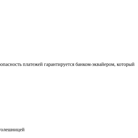
зопасность платежей гарантируется банком-эквайером, который
 столешницей