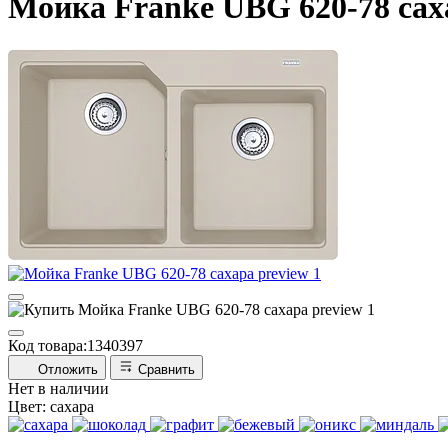
Мойка Franke UBG 620-78 сах
Код товара:
1340397
Отложить
Сравнить
Нет в наличии
Цвет:
сахара