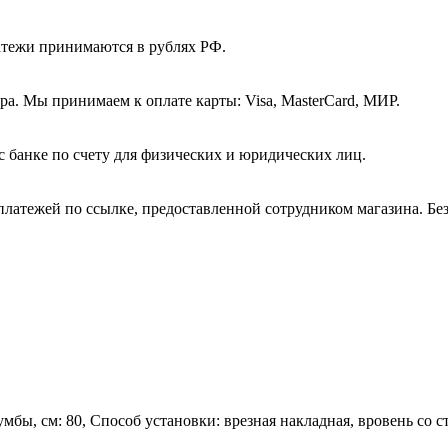
атежи принимаются в рублях РФ.
а. Мы принимаем к оплате карты: Visa, MasterCard, МИР.
с банке по счету для физических и юридических лиц.
платежей по ссылке, предоставленной сотрудником магазина. Бе
тумбы, см: 80, Способ установки: врезная накладная, вровень со