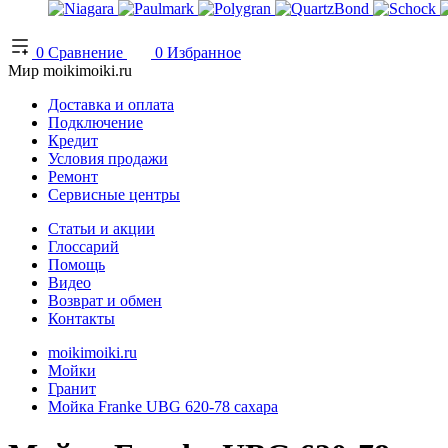
0
Сравнение
0
Избранное
Мир moikimoiki.ru
Доставка и оплата
Подключение
Кредит
Условия продажи
Ремонт
Сервисные центры
Статьи и акции
Глоссарий
Помощь
Видео
Возврат и обмен
Контакты
moikimoiki.ru
Мойки
Гранит
Мойка Franke UBG 620-78 сахара