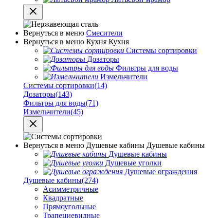
Вернуться в меню
Смесители
Вернуться в меню
Кухня
Кухня
Системы сортировки
Дозаторы
Фильтры для воды
Измельчители
Системы сортировки
(14)
Дозаторы
(143)
Фильтры для воды
(71)
Измельчители
(45)
Вернуться в меню
Душевые кабины
Душевые кабины
Душевые кабины
Душевые уголки
Душевые ограждения
Душевые кабины
(274)
Асимметричные
Квадратные
Прямоугольные
Трапециевидные