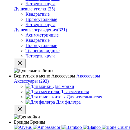
Четверть круга
Душевые уголки
(25)
Квадратные
Прямоугольные
Четверть круга
Душевые ограждения
(321)
Асимметричные
Квадратные
Прямоугольные
Трапециевидные
Четверть круга
Вернуться в меню
Аксессуары
Аксессуары
Аксессуары
(293)
Для мойки
Для смесителя
Для измельчителя
Для фильтра
Бренды
Бренды