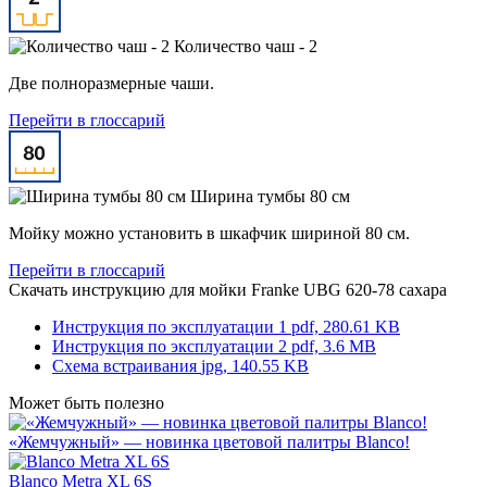
Количество чаш - 2
Две полноразмерные чаши.
Перейти в глоссарий
Ширина тумбы 80 см
Мойку можно установить в шкафчик шириной 80 см.
Перейти в глоссарий
Скачать инструкцию для мойки
Franke UBG 620-78 сахара
Инструкция по эксплуатации 1
pdf, 280.61 KB
Инструкция по эксплуатации 2
pdf, 3.6 MB
Схема встраивания
jpg, 140.55 KB
Может быть полезно
«Жемчужный» — новинка цветовой палитры Blanco!
Blanco Metra XL 6S