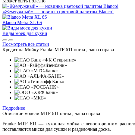
Может быть полезно
«Жемчужный» — новинка цветовой палитры Blanco!
Blanco Metra XL 6S
Виды моек для кухни
Посмотреть все статьи
Кредит на
Мойку Franke MTF 611 оникс, чаша справа
Подробнее
Описание модели
MTF 611 оникс, чаша справа
Franke MTF 611 — кухонная мойка с левосторонним располо
поставляются миска для сушки и разделочная доска.