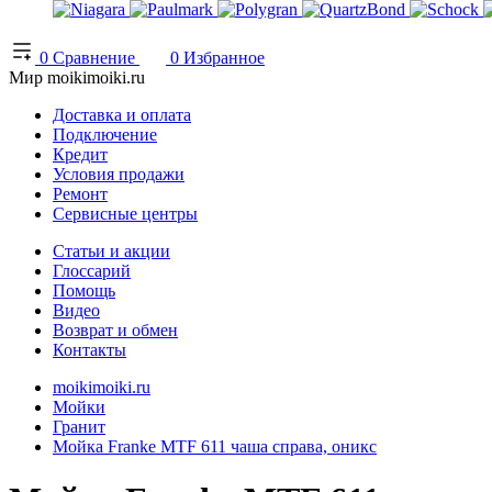
0
Сравнение
0
Избранное
Мир moikimoiki.ru
Доставка и оплата
Подключение
Кредит
Условия продажи
Ремонт
Сервисные центры
Статьи и акции
Глоссарий
Помощь
Видео
Возврат и обмен
Контакты
moikimoiki.ru
Мойки
Гранит
Мойка Franke MTF 611 чаша справа, оникс