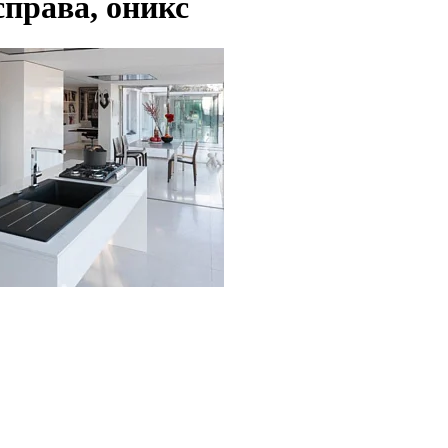
права, оникс