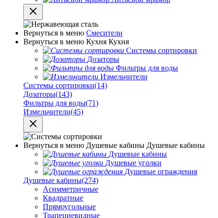
Вернуться в меню
Смесители
Вернуться в меню
Кухня
Кухня
Системы сортировки
Дозаторы
Фильтры для воды
Измельчители
Системы сортировки
(14)
Дозаторы
(143)
Фильтры для воды
(71)
Измельчители
(45)
Вернуться в меню
Душевые кабины
Душевые кабины
Душевые кабины
Душевые уголки
Душевые ограждения
Душевые кабины
(274)
Асимметричные
Квадратные
Прямоугольные
Трапециевидные