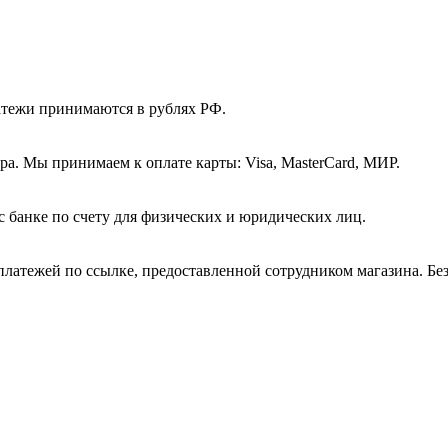
атежи принимаются в рублях РФ.
а. Мы принимаем к оплате карты: Visa, MasterCard, МИР.
с банке по счету для физических и юридических лиц.
платежей по ссылке, предоставленной сотрудником магазина. Бе