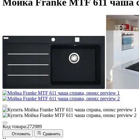
Мойка Franke MTF 611 чаша с
Код товара:
272989
Отложить
Сравнить