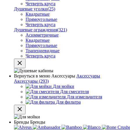
Четверть круга
Душевые уголки
(25)
Квадратные
Прямоугольные
Четверть круга
Душевые ограждения
(321)
Асимметричные
Квадратные
Прямоугольные
Трапециевидные
Четверть круга
Вернуться в меню
Аксессуары
Аксессуары
Аксессуары
(293)
Для мойки
Для смесителя
Для измельчителя
Для фильтра
Бренды
Бренды