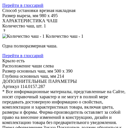
Перейти в глоссарий
Способ установки
врезная накладная
Размер выреза, мм
980 х 495
ХАРАКТЕРИСТИКА ЧАШ
Количество чаш, шт.
1
Количество чаш - 1
Одна полноразмерная чаша.
Перейти в глоссарий
Крыло
есть
Расположение чаши
слева
Размер основных чаш, мм
500 х 390
Глубина основных чаш, мм
214
ДОПОЛНИТЕЛЬНЫЕ ПАРАМЕТРЫ
Артикул
114.0157.287
* Все информационные материалы, представленные на Сайте,
носят справочный характер и не могут в полной мере
передавать достоверную информацию о свойствах,
комплектации и характеристиках товара, включая цвета,
размеры и формы. Фирма-производитель оставляет за собой
право на внесение изменений в конструкцию, дизайн и
комплектацию товара без предварительного уведомления.
Перед оформлением Заказа Покупатель должен обратиться к