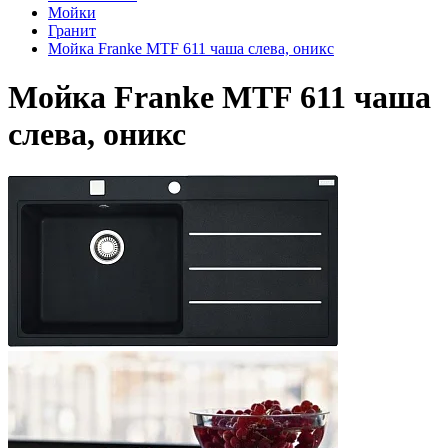
Мойки
Гранит
Мойка Franke MTF 611 чаша слева, оникс
Мойка Franke MTF 611 чаша
слева, оникс