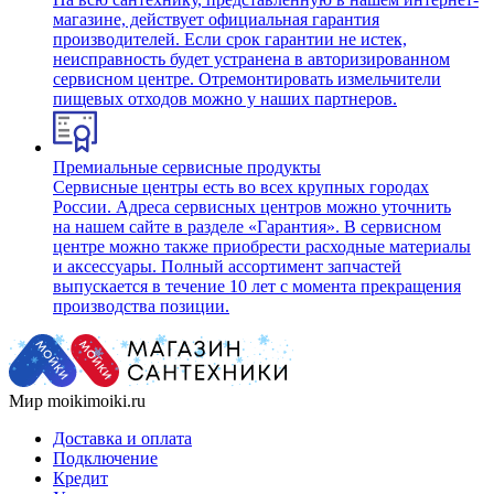
магазине, действует официальная гарантия
производителей. Если срок гарантии не истек,
неисправность будет устранена в авторизированном
сервисном центре. Отремонтировать измельчители
пищевых отходов можно у наших партнеров.
Премиальные сервисные продукты
Сервисные центры есть во всех крупных городах
России. Адреса сервисных центров можно уточнить
на нашем сайте в разделе «Гарантия». В сервисном
центре можно также приобрести расходные материалы
и аксессуары. Полный ассортимент запчастей
выпускается в течение 10 лет с момента прекращения
производства позиции.
Мир moikimoiki.ru
Доставка и оплата
Подключение
Кредит