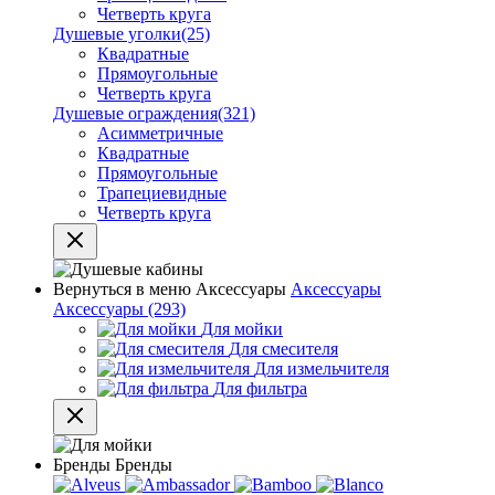
Четверть круга
Душевые уголки
(25)
Квадратные
Прямоугольные
Четверть круга
Душевые ограждения
(321)
Асимметричные
Квадратные
Прямоугольные
Трапециевидные
Четверть круга
Вернуться в меню
Аксессуары
Аксессуары
Аксессуары
(293)
Для мойки
Для смесителя
Для измельчителя
Для фильтра
Бренды
Бренды