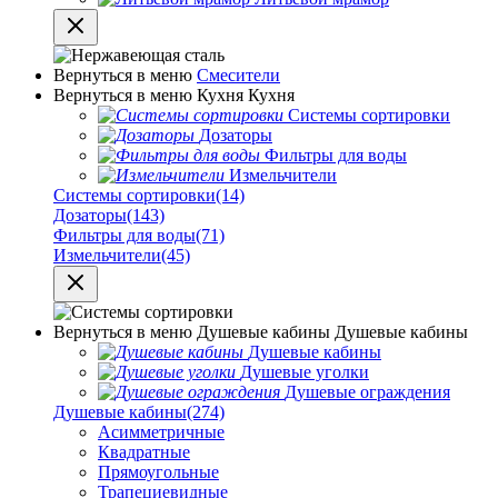
Вернуться в меню
Смесители
Вернуться в меню
Кухня
Кухня
Системы сортировки
Дозаторы
Фильтры для воды
Измельчители
Системы сортировки
(14)
Дозаторы
(143)
Фильтры для воды
(71)
Измельчители
(45)
Вернуться в меню
Душевые кабины
Душевые кабины
Душевые кабины
Душевые уголки
Душевые ограждения
Душевые кабины
(274)
Асимметричные
Квадратные
Прямоугольные
Трапециевидные