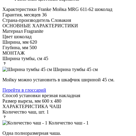
Характеристики
Franke Мойка MRG 611-62 шоколад
Гарантия, месяцев
36
Страна-производитель
Словакия
ОСНОВНЫЕ ХАРАКТЕРИСТИКИ
Материал
Fragranite
Цвет
шоколад
Ширина, мм
620
Глубина, мм
500
МОНТАЖ
Ширина тумбы, см
45
Ширина тумбы 45 см
Мойку можно установить в шкафчик шириной 45 см.
Перейти в глоссарий
Способ установки
врезная накладная
Размер выреза, мм
600 х 480
ХАРАКТЕРИСТИКА ЧАШ
Количество чаш, шт.
1
Количество чаш - 1
Одна полноразмерная чаша.