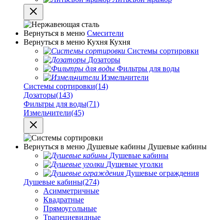
Вернуться в меню
Смесители
Вернуться в меню
Кухня
Кухня
Системы сортировки
Дозаторы
Фильтры для воды
Измельчители
Системы сортировки
(14)
Дозаторы
(143)
Фильтры для воды
(71)
Измельчители
(45)
Вернуться в меню
Душевые кабины
Душевые кабины
Душевые кабины
Душевые уголки
Душевые ограждения
Душевые кабины
(274)
Асимметричные
Квадратные
Прямоугольные
Трапециевидные