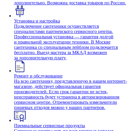
дополнительно. Возможна доставка товаров по России.
Установка и настройка
Подключение сантехники осуществляется
специалистами партнерского сервисного центра.
Профессиональная установка — гарантия долгой
и правильной эксплуатации техники. В Москве
сантехника со специальным лейблом подключается
бесплатно. Выезд мастера за МКАД возможен
за дополнительную плату.
Ремонт и обслуживание
На всю сантехнику, представленную в нашем интернет-
магазине, действует официальная гарантия
производителей. Если срок гарантии не истек,
неисправность будет устранена в авторизированном
сервисном центре. Отремонтировать измельчители
пищевых отходов можно у наших партнеров.
Премиальные сервисные продукты
Сервисные центры есть во всех крупных городах