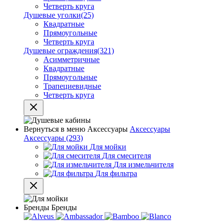
Четверть круга
Душевые уголки
(25)
Квадратные
Прямоугольные
Четверть круга
Душевые ограждения
(321)
Асимметричные
Квадратные
Прямоугольные
Трапециевидные
Четверть круга
Вернуться в меню
Аксессуары
Аксессуары
Аксессуары
(293)
Для мойки
Для смесителя
Для измельчителя
Для фильтра
Бренды
Бренды