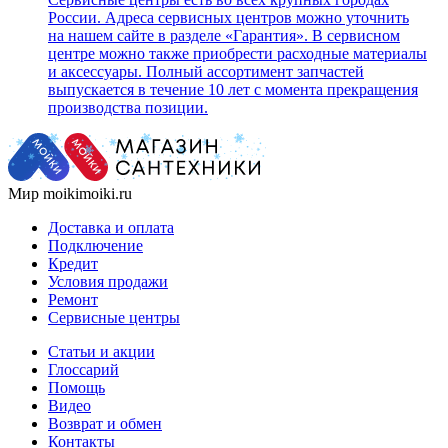
России. Адреса сервисных центров можно уточнить
на нашем сайте в разделе «Гарантия». В сервисном
центре можно также приобрести расходные материалы
и аксессуары. Полный ассортимент запчастей
выпускается в течение 10 лет с момента прекращения
производства позиции.
Мир moikimoiki.ru
Доставка и оплата
Подключение
Кредит
Условия продажи
Ремонт
Сервисные центры
Статьи и акции
Глоссарий
Помощь
Видео
Возврат и обмен
Контакты