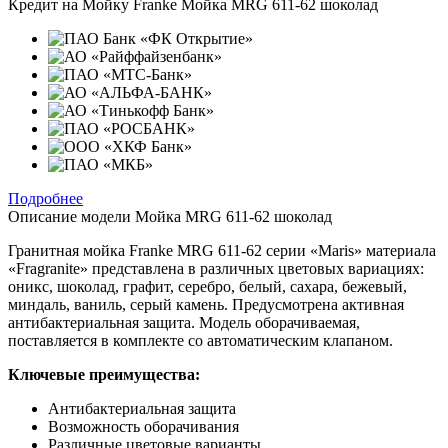
Кредит на
Мойку Franke Мойка MRG 611-62 шоколад
Подробнее
Описание модели
Мойка MRG 611-62 шоколад
Гранитная мойка Franke MRG 611-62 серии «Maris» материала
«Fragranite» представлена в различных цветовых вариациях:
оникс, шоколад, графит, серебро, белый, сахара, бежевый,
миндаль, ваниль, серый камень. Предусмотрена активная
антибактериальная защита. Модель оборачиваемая,
поставляется в комплекте со автоматическим клапаном.
Ключевые преимущества:
Антибактериальная защита
Возможность оборачивания
Различные цветовые варианты