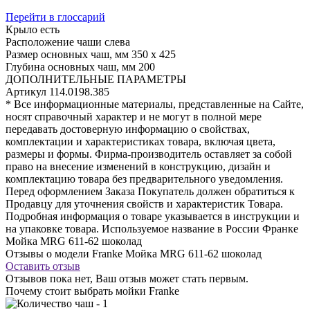
Перейти в глоссарий
Крыло
есть
Расположение чаши
слева
Размер основных чаш, мм
350 х 425
Глубина основных чаш, мм
200
ДОПОЛНИТЕЛЬНЫЕ ПАРАМЕТРЫ
Артикул
114.0198.385
* Все информационные материалы, представленные на Сайте,
носят справочный характер и не могут в полной мере
передавать достоверную информацию о свойствах,
комплектации и характеристиках товара, включая цвета,
размеры и формы. Фирма-производитель оставляет за собой
право на внесение изменений в конструкцию, дизайн и
комплектацию товара без предварительного уведомления.
Перед оформлением Заказа Покупатель должен обратиться к
Продавцу для уточнения свойств и характеристик Товара.
Подробная информация о товаре указывается в инструкции и
на упаковке товара. Используемое название в России Франке
Мойка MRG 611-62 шоколад
Отзывы о модели Franke Мойка MRG 611-62 шоколад
Оставить отзыв
Отзывов пока нет, Ваш отзыв может стать первым.
Почему стоит выбрать мойки Franke