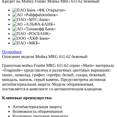
Кредит на
Мойку Franke Мойка MRG 611-62 бежевый
Подробнее
Описание модели
Мойка MRG 611-62 бежевый
Гранитная мойка Franke MRG 611-62 серии «Maris» материала
«Fragranite» представлена в различных цветовых вариациях:
оникс, шоколад, графит, серебро, белый, сахара, бежевый,
миндаль, ваниль, серый камень. Предусмотрена активная
антибактериальная защита. Модель оборачиваемая,
поставляется в комплекте со автоматическим клапаном.
Ключевые преимущества:
Антибактериальная защита
Возможность оборачивания
Различные цветовые варианты