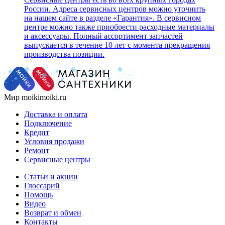
России. Адреса сервисных центров можно уточнить
на нашем сайте в разделе «Гарантия». В сервисном
центре можно также приобрести расходные материалы
и аксессуары. Полный ассортимент запчастей
выпускается в течение 10 лет с момента прекращения
производства позиции.
Мир moikimoiki.ru
Доставка и оплата
Подключение
Кредит
Условия продажи
Ремонт
Сервисные центры
Статьи и акции
Глоссарий
Помощь
Видео
Возврат и обмен
Контакты