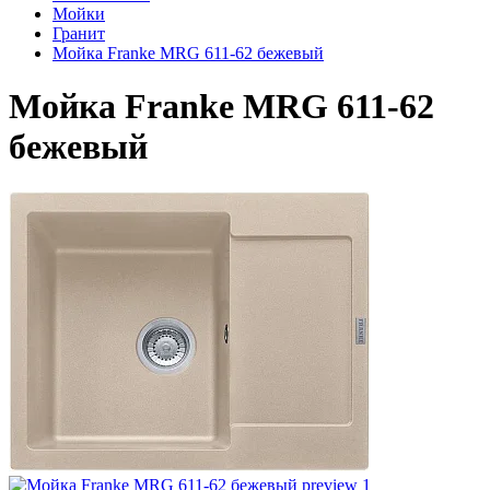
Мойки
Гранит
Мойка Franke MRG 611-62 бежевый
Мойка Franke MRG 611-62
бежевый