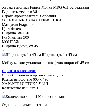
Характеристики
Franke Мойка MRG 611-62 бежевый
Гарантия, месяцев
36
Страна-производитель
Словакия
ОСНОВНЫЕ ХАРАКТЕРИСТИКИ
Материал
Fragranite
Цвет
бежевый
Ширина, мм
620
Глубина, мм
500
МОНТАЖ
Ширина тумбы, см
45
Ширина тумбы 45 см
Мойку можно установить в шкафчик шириной 45 см.
Перейти в глоссарий
Способ установки
врезная накладная
Размер выреза, мм
600 х 480
ХАРАКТЕРИСТИКА ЧАШ
Количество чаш, шт.
1
Количество чаш - 1
Одна полноразмерная чаша.