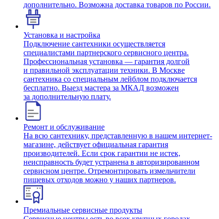
дополнительно. Возможна доставка товаров по России.
Установка и настройка
Подключение сантехники осуществляется
специалистами партнерского сервисного центра.
Профессиональная установка — гарантия долгой
и правильной эксплуатации техники. В Москве
сантехника со специальным лейблом подключается
бесплатно. Выезд мастера за МКАД возможен
за дополнительную плату.
Ремонт и обслуживание
На всю сантехнику, представленную в нашем интернет-
магазине, действует официальная гарантия
производителей. Если срок гарантии не истек,
неисправность будет устранена в авторизированном
сервисном центре. Отремонтировать измельчители
пищевых отходов можно у наших партнеров.
Премиальные сервисные продукты
Сервисные центры есть во всех крупных городах