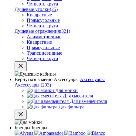
Четверть круга
Душевые уголки
(25)
Квадратные
Прямоугольные
Четверть круга
Душевые ограждения
(321)
Асимметричные
Квадратные
Прямоугольные
Трапециевидные
Четверть круга
Вернуться в меню
Аксессуары
Аксессуары
Аксессуары
(293)
Для мойки
Для смесителя
Для измельчителя
Для фильтра
Бренды
Бренды