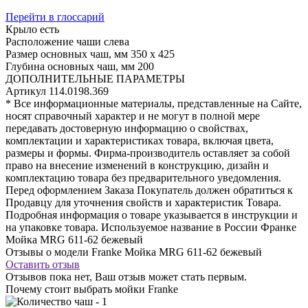
Перейти в глоссарий
Крыло
есть
Расположение чаши
слева
Размер основных чаш, мм
350 х 425
Глубина основных чаш, мм
200
ДОПОЛНИТЕЛЬНЫЕ ПАРАМЕТРЫ
Артикул
114.0198.369
* Все информационные материалы, представленные на Сайте,
носят справочный характер и не могут в полной мере
передавать достоверную информацию о свойствах,
комплектации и характеристиках товара, включая цвета,
размеры и формы. Фирма-производитель оставляет за собой
право на внесение изменений в конструкцию, дизайн и
комплектацию товара без предварительного уведомления.
Перед оформлением Заказа Покупатель должен обратиться к
Продавцу для уточнения свойств и характеристик Товара.
Подробная информация о товаре указывается в инструкции и
на упаковке товара. Используемое название в России Франке
Мойка MRG 611-62 бежевый
Отзывы о модели Franke Мойка MRG 611-62 бежевый
Оставить отзыв
Отзывов пока нет, Ваш отзыв может стать первым.
Почему стоит выбрать мойки Franke