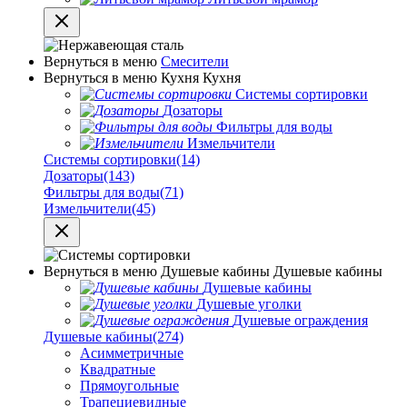
Вернуться в меню
Смесители
Вернуться в меню
Кухня
Кухня
Системы сортировки
Дозаторы
Фильтры для воды
Измельчители
Системы сортировки
(14)
Дозаторы
(143)
Фильтры для воды
(71)
Измельчители
(45)
Вернуться в меню
Душевые кабины
Душевые кабины
Душевые кабины
Душевые уголки
Душевые ограждения
Душевые кабины
(274)
Асимметричные
Квадратные
Прямоугольные
Трапециевидные