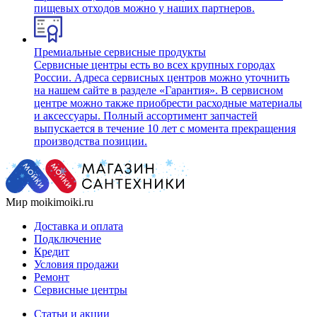
пищевых отходов можно у наших партнеров.
Премиальные сервисные продукты
Сервисные центры есть во всех крупных городах
России. Адреса сервисных центров можно уточнить
на нашем сайте в разделе «Гарантия». В сервисном
центре можно также приобрести расходные материалы
и аксессуары. Полный ассортимент запчастей
выпускается в течение 10 лет с момента прекращения
производства позиции.
Мир moikimoiki.ru
Доставка и оплата
Подключение
Кредит
Условия продажи
Ремонт
Сервисные центры
Статьи и акции