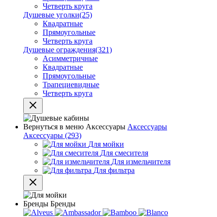
Четверть круга
Душевые уголки
(25)
Квадратные
Прямоугольные
Четверть круга
Душевые ограждения
(321)
Асимметричные
Квадратные
Прямоугольные
Трапециевидные
Четверть круга
Вернуться в меню
Аксессуары
Аксессуары
Аксессуары
(293)
Для мойки
Для смесителя
Для измельчителя
Для фильтра
Бренды
Бренды