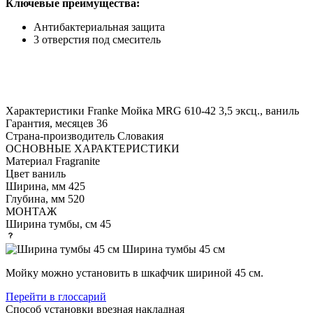
Ключевые преимущества:
Антибактериальная защита
3 отверстия под смеситель
Характеристики
Franke Мойка MRG 610-42 3,5 эксц., ваниль
Гарантия, месяцев
36
Страна-производитель
Словакия
ОСНОВНЫЕ ХАРАКТЕРИСТИКИ
Материал
Fragranite
Цвет
ваниль
Ширина, мм
425
Глубина, мм
520
МОНТАЖ
Ширина тумбы, см
45
Ширина тумбы 45 см
Мойку можно установить в шкафчик шириной 45 см.
Перейти в глоссарий
Способ установки
врезная накладная