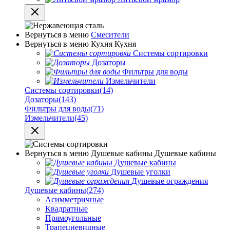
Вернуться в меню
Смесители
Вернуться в меню
Кухня
Кухня
Системы сортировки
Дозаторы
Фильтры для воды
Измельчители
Системы сортировки
(14)
Дозаторы
(143)
Фильтры для воды
(71)
Измельчители
(45)
Вернуться в меню
Душевые кабины
Душевые кабины
Душевые кабины
Душевые уголки
Душевые ограждения
Душевые кабины
(274)
Асимметричные
Квадратные
Прямоугольные
Трапециевидные