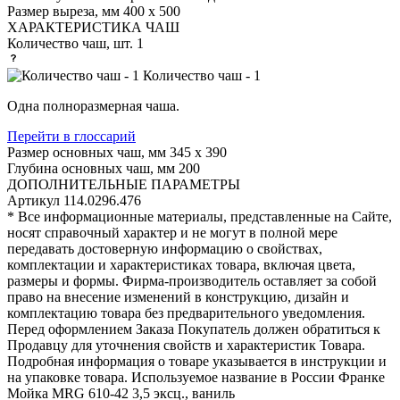
Размер выреза, мм
400 х 500
ХАРАКТЕРИСТИКА ЧАШ
Количество чаш, шт.
1
Количество чаш - 1
Одна полноразмерная чаша.
Перейти в глоссарий
Размер основных чаш, мм
345 х 390
Глубина основных чаш, мм
200
ДОПОЛНИТЕЛЬНЫЕ ПАРАМЕТРЫ
Артикул
114.0296.476
* Все информационные материалы, представленные на Сайте,
носят справочный характер и не могут в полной мере
передавать достоверную информацию о свойствах,
комплектации и характеристиках товара, включая цвета,
размеры и формы. Фирма-производитель оставляет за собой
право на внесение изменений в конструкцию, дизайн и
комплектацию товара без предварительного уведомления.
Перед оформлением Заказа Покупатель должен обратиться к
Продавцу для уточнения свойств и характеристик Товара.
Подробная информация о товаре указывается в инструкции и
на упаковке товара. Используемое название в России Франке
Мойка MRG 610-42 3,5 эксц., ваниль