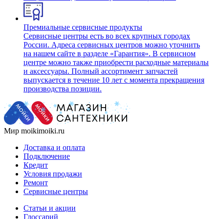
Премиальные сервисные продукты
Сервисные центры есть во всех крупных городах
России. Адреса сервисных центров можно уточнить
на нашем сайте в разделе «Гарантия». В сервисном
центре можно также приобрести расходные материалы
и аксессуары. Полный ассортимент запчастей
выпускается в течение 10 лет с момента прекращения
производства позиции.
Мир moikimoiki.ru
Доставка и оплата
Подключение
Кредит
Условия продажи
Ремонт
Сервисные центры
Статьи и акции
Глоссарий