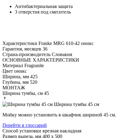
Антибактериальная защита
3 отверстия под смеситель
Характеристики
Franke MRG 610-42 оникс
Гарантия, месяцев
36
Страна-производитель
Словакия
ОСНОВНЫЕ ХАРАКТЕРИСТИКИ
Материал
Fragranite
Цвет
оникс
Ширина, мм
425
Глубина, мм
520
МОНТАЖ
Ширина тумбы, см
45
Ширина тумбы 45 см
Мойку можно установить в шкафчик шириной 45 см.
Перейти в глоссарий
Способ установки
врезная накладная
Размер выреза, мм
400 х 500