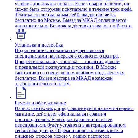
условия доставки и оплаты. Если товар в наличии, он
может быть отгружен покупателю в течение трех дней.
Техника со специальным лейблом доставляется
бесплатно по Москве. Выезд за МКАД оплачивается
дополнительно. Возможна доставка товаров по России.
Установка и настройка
Подключение сантехники осуществляется
специалистами партнерского сервисного центра.
Профессиональная установка — гарантия долгой
и правильной эксплуатации техники. В Москве
сантехника со специальным лейблом подключается
бесплатно. Выезд мастера за МКАД возможен
за дополнительную плату.
Ремонт и обслуживание
На всю сантехнику, представленную в нашем интернет-
магазине, действует официальная гарантия
производителей. Если срок гарантии не истек,
неисправность будет устранена в авторизированном
сервисном центре. Отремонтировать измельчители
пищевых отходов можно у наших партнеров.