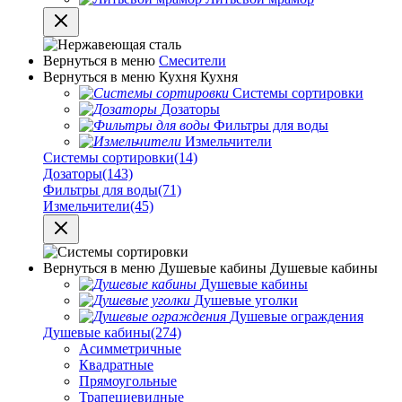
Вернуться в меню
Смесители
Вернуться в меню
Кухня
Кухня
Системы сортировки
Дозаторы
Фильтры для воды
Измельчители
Системы сортировки
(14)
Дозаторы
(143)
Фильтры для воды
(71)
Измельчители
(45)
Вернуться в меню
Душевые кабины
Душевые кабины
Душевые кабины
Душевые уголки
Душевые ограждения
Душевые кабины
(274)
Асимметричные
Квадратные
Прямоугольные
Трапециевидные