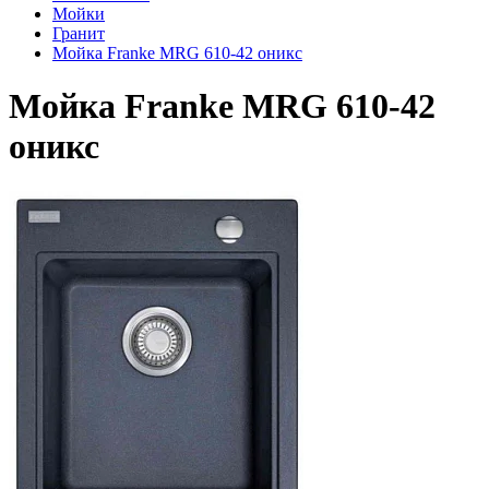
Мойки
Гранит
Мойка Franke MRG 610-42 оникс
Мойка Franke MRG 610-42
оникс