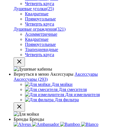
Четверть круга
Душевые уголки
(25)
Квадратные
Прямоугольные
Четверть круга
Душевые ограждения
(321)
Асимметричные
Квадратные
Прямоугольные
Трапециевидные
Четверть круга
Вернуться в меню
Аксессуары
Аксессуары
Аксессуары
(293)
Для мойки
Для смесителя
Для измельчителя
Для фильтра
Бренды
Бренды