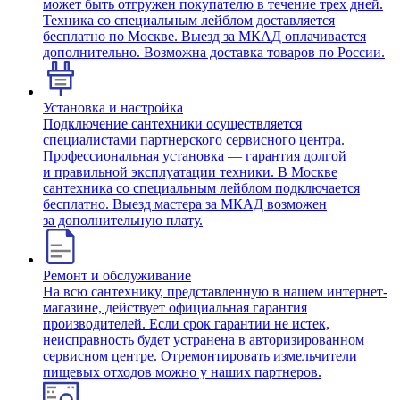
может быть отгружен покупателю в течение трех дней.
Техника со специальным лейблом доставляется
бесплатно по Москве. Выезд за МКАД оплачивается
дополнительно. Возможна доставка товаров по России.
Установка и настройка
Подключение сантехники осуществляется
специалистами партнерского сервисного центра.
Профессиональная установка — гарантия долгой
и правильной эксплуатации техники. В Москве
сантехника со специальным лейблом подключается
бесплатно. Выезд мастера за МКАД возможен
за дополнительную плату.
Ремонт и обслуживание
На всю сантехнику, представленную в нашем интернет-
магазине, действует официальная гарантия
производителей. Если срок гарантии не истек,
неисправность будет устранена в авторизированном
сервисном центре. Отремонтировать измельчители
пищевых отходов можно у наших партнеров.