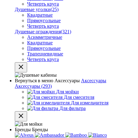
Четверть круга
Душевые уголки
(25)
Квадратные
Прямоугольные
Четверть круга
Душевые ограждения
(321)
Асимметричные
Квадратные
Прямоугольные
Трапециевидные
Четверть круга
Вернуться в меню
Аксессуары
Аксессуары
Аксессуары
(293)
Для мойки
Для смесителя
Для измельчителя
Для фильтра
Бренды
Бренды