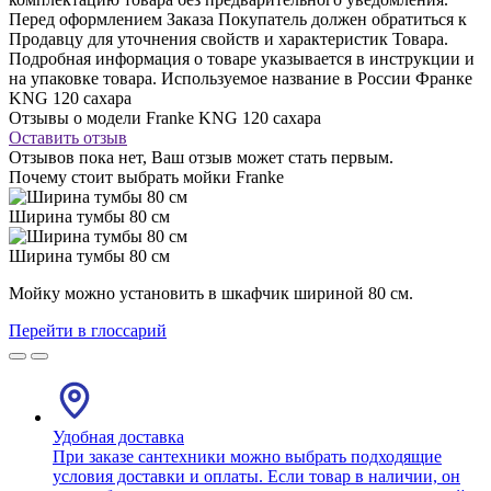
Перед оформлением Заказа Покупатель должен обратиться к
Продавцу для уточнения свойств и характеристик Товара.
Подробная информация о товаре указывается в инструкции и
на упаковке товара. Используемое название в России Франке
KNG 120 сахара
Отзывы о модели Franke KNG 120 сахара
Оставить отзыв
Отзывов пока нет, Ваш отзыв может стать первым.
Почему стоит выбрать мойки Franke
Ширина тумбы 80 см
Ширина тумбы 80 см
Мойку можно установить в шкафчик шириной 80 см.
Перейти в глоссарий
Удобная доставка
При заказе сантехники можно выбрать подходящие
условия доставки и оплаты. Если товар в наличии, он