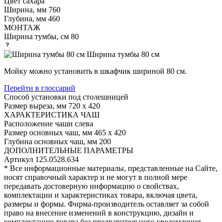
Цвет
сахара
Ширина, мм
760
Глубина, мм
460
МОНТАЖ
Ширина тумбы, см
80
Ширина тумбы 80 см
Мойку можно установить в шкафчик шириной 80 см.
Перейти в глоссарий
Способ установки
под столешницей
Размер выреза, мм
720 х 420
ХАРАКТЕРИСТИКА ЧАШ
Расположение чаши
слева
Размер основных чаш, мм
465 х 420
Глубина основных чаш, мм
200
ДОПОЛНИТЕЛЬНЫЕ ПАРАМЕТРЫ
Артикул
125.0528.634
* Все информационные материалы, представленные на Сайте,
носят справочный характер и не могут в полной мере
передавать достоверную информацию о свойствах,
комплектации и характеристиках товара, включая цвета,
размеры и формы. Фирма-производитель оставляет за собой
право на внесение изменений в конструкцию, дизайн и
комплектацию товара без предварительного уведомления.