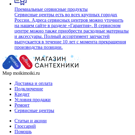
Премиальные сервисные продукты
Сервисные центры есть во всех крупных городах
России. Адреса сервисных центров можно уточнить
на нашем сайте в разделе «Гарантия». В сервисном
центре можно также приобрести расходные материалы
и аксессуары. Полный ассортимент запчастей
выпускается в течение 10 лет с момента прекращения
производства позиции.
Мир moikimoiki.ru
Доставка и оплата
Подключение
Кредит
Условия продажи
Ремонт
Сервисные центры
Статьи и акции
Глоссарий
Помощь