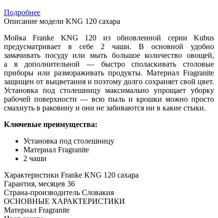
Подробнее
Описание модели
KNG 120 сахара
Мойка Franke KNG 120 из обновленной серии Kubus
предусматривает в себе 2 чаши. В основной удобно
замачивать посуду или мыть большое количество овощей,
а в дополнительной — быстро споласкивать столовые
приборы или размораживать продукты. Материал Fragranite
защищен от выцветания и поэтому долго сохраняет свой цвет.
Установка под столешницу максимально упрощает уборку
рабочей поверхности — всю пыль и крошки можно просто
смахнуть в раковину и они не забиваются ни в какие стыки.
Ключевые преимущества:
Установка под столешницу
Материал Fragranite
2 чаши
Характеристики
Franke KNG 120 сахара
Гарантия, месяцев
36
Страна-производитель
Словакия
ОСНОВНЫЕ ХАРАКТЕРИСТИКИ
Материал
Fragranite