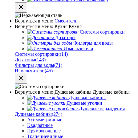
Вернуться в меню
Смесители
Вернуться в меню
Кухня
Кухня
Системы сортировки
Дозаторы
Фильтры для воды
Измельчители
Системы сортировки
(14)
Дозаторы
(143)
Фильтры для воды
(71)
Измельчители
(45)
Вернуться в меню
Душевые кабины
Душевые кабины
Душевые кабины
Душевые уголки
Душевые ограждения
Душевые кабины
(274)
Асимметричные
Квадратные
Прямоугольные
Трапециевидные