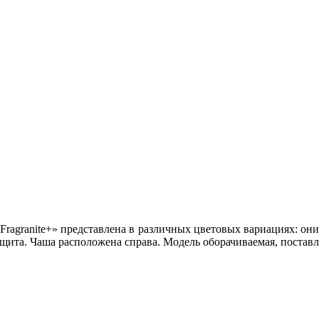
ragranite+» представлена в различных цветовых вариациях: оник
щита. Чаша расположена справа. Модель оборачиваемая, поставл