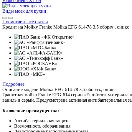
Blanco Metra XL 6S
Виды моек для кухни
Посмотреть все статьи
Кредит на
Мойку Franke Мойка EFG 614-78 3,5 оборач., оникс
Подробнее
Описание модели
Мойка EFG 614-78 3,5 оборач., оникс
Гранитная мойка Franke EFG 614 серии «Euroform» материала «F
ваниль и серый. Предусмотрена активная антибактериальная за
Ключевые преимущества:
Антибактериальная защита
Возможность оборачивания
Левостороннее расположение крыла