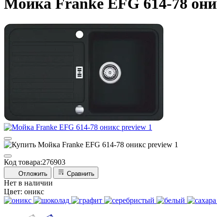
Мойка Franke EFG 614-78 они
Код товара:
276903
Отложить
Сравнить
Нет в наличии
Цвет:
оникс