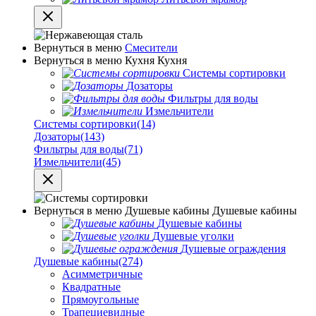
Вернуться в меню
Смесители
Вернуться в меню
Кухня
Кухня
Системы сортировки
Дозаторы
Фильтры для воды
Измельчители
Системы сортировки
(14)
Дозаторы
(143)
Фильтры для воды
(71)
Измельчители
(45)
Вернуться в меню
Душевые кабины
Душевые кабины
Душевые кабины
Душевые уголки
Душевые ограждения
Душевые кабины
(274)
Асимметричные
Квадратные
Прямоугольные
Трапециевидные