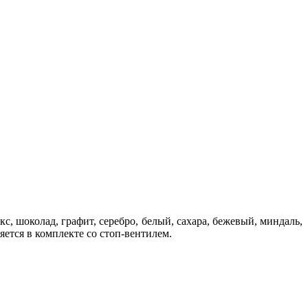
с, шоколад, графит, серебро, белый, сахара, бежевый, миндаль,
яется в комплекте со стоп-вентилем.