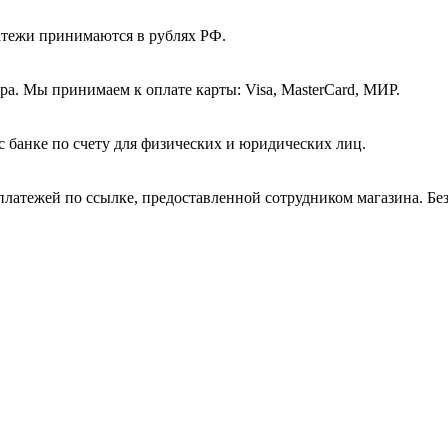
атежи принимаются в рублях РФ.
а. Мы принимаем к оплате карты: Visa, MasterCard, МИР.
с банке по счету для физических и юридических лиц.
платежей по ссылке, предоставленной сотрудником магазина. Бе