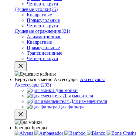
Четверть круга
Душевые уголки
(25)
Квадратные
Прямоугольные
Четверть круга
Душевые ограждения
(321)
Асимметричные
Квадратные
Прямоугольные
Трапециевидные
Четверть круга
Вернуться в меню
Аксессуары
Аксессуары
Аксессуары
(293)
Для мойки
Для смесителя
Для измельчителя
Для фильтра
Бренды
Бренды