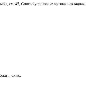
умбы, см: 45, Способ установки: врезная накладная
борач., оникс