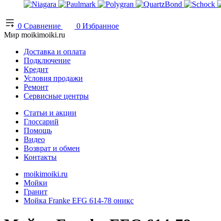
0
Сравнение
0
Избранное
Мир moikimoiki.ru
Доставка и оплата
Подключение
Кредит
Условия продажи
Ремонт
Сервисные центры
Статьи и акции
Глоссарий
Помощь
Видео
Возврат и обмен
Контакты
moikimoiki.ru
Мойки
Гранит
Мойка Franke EFG 614-78 оникс