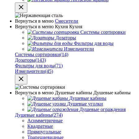
Вернуться в меню
Смесители
Вернуться в меню
Кухня
Кухня
Системы сортировки
Дозаторы
Фильтры для воды
Измельчители
Системы сортировки
(14)
Дозаторы
(143)
Фильтры для воды
(71)
Измельчители
(45)
Вернуться в меню
Душевые кабины
Душевые кабины
Душевые кабины
Душевые уголки
Душевые ограждения
Душевые кабины
(274)
Асимметричные
Квадратные
Прямоугольные
Трапециевидные