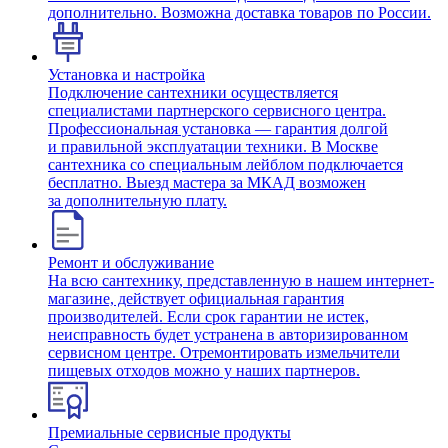
дополнительно. Возможна доставка товаров по России.
Установка и настройка
Подключение сантехники осуществляется
специалистами партнерского сервисного центра.
Профессиональная установка — гарантия долгой
и правильной эксплуатации техники. В Москве
сантехника со специальным лейблом подключается
бесплатно. Выезд мастера за МКАД возможен
за дополнительную плату.
Ремонт и обслуживание
На всю сантехнику, представленную в нашем интернет-
магазине, действует официальная гарантия
производителей. Если срок гарантии не истек,
неисправность будет устранена в авторизированном
сервисном центре. Отремонтировать измельчители
пищевых отходов можно у наших партнеров.
Премиальные сервисные продукты