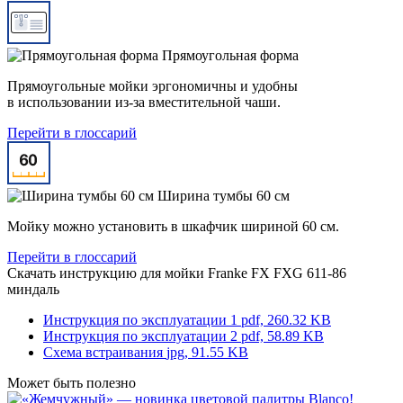
Прямоугольная форма
Прямоугольные мойки эргономичны и удобны
в использовании из-за вместительной чаши.
Перейти в глоссарий
Ширина тумбы 60 см
Мойку можно установить в шкафчик шириной 60 см.
Перейти в глоссарий
Скачать инструкцию для мойки
Franke FX FXG 611-86
миндаль
Инструкция по эксплуатации 1
pdf, 260.32 KB
Инструкция по эксплуатации 2
pdf, 58.89 KB
Схема встраивания
jpg, 91.55 KB
Может быть полезно