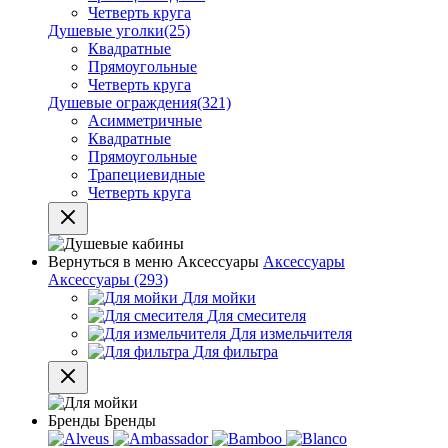
Четверть круга
Душевые уголки
(25)
Квадратные
Прямоугольные
Четверть круга
Душевые ограждения
(321)
Асимметричные
Квадратные
Прямоугольные
Трапециевидные
Четверть круга
Вернуться в меню
Аксессуары
Аксессуары
Аксессуары
(293)
Для мойки
Для смесителя
Для измельчителя
Для фильтра
Бренды
Бренды