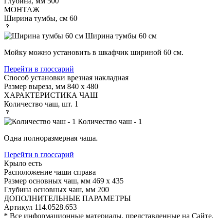
Глубина, мм
500
МОНТАЖ
Ширина тумбы, см
60
Ширина тумбы 60 см
Мойку можно установить в шкафчик шириной 60 см.
Перейти в глоссарий
Способ установки
врезная накладная
Размер выреза, мм
840 х 480
ХАРАКТЕРИСТИКА ЧАШ
Количество чаш, шт.
1
Количество чаш - 1
Одна полноразмерная чаша.
Перейти в глоссарий
Крыло
есть
Расположение чаши
справа
Размер основных чаш, мм
469 х 435
Глубина основных чаш, мм
200
ДОПОЛНИТЕЛЬНЫЕ ПАРАМЕТРЫ
Артикул
114.0528.653
* Все информационные материалы, представленные на Сайте,