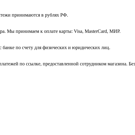
атежи принимаются в рублях РФ.
а. Мы принимаем к оплате карты: Visa, MasterCard, МИР.
с банке по счету для физических и юридических лиц.
платежей по ссылке, предоставленной сотрудником магазина. Бе