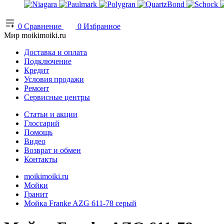
0
Сравнение
0
Избранное
Мир moikimoiki.ru
Доставка и оплата
Подключение
Кредит
Условия продажи
Ремонт
Сервисные центры
Статьи и акции
Глоссарий
Помощь
Видео
Возврат и обмен
Контакты
moikimoiki.ru
Мойки
Гранит
Мойка Franke AZG 611-78 серый