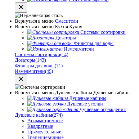
Вернуться в меню
Смесители
Вернуться в меню
Кухня
Кухня
Системы сортировки
Дозаторы
Фильтры для воды
Измельчители
Системы сортировки
(14)
Дозаторы
(143)
Фильтры для воды
(71)
Измельчители
(45)
Вернуться в меню
Душевые кабины
Душевые кабины
Душевые кабины
Душевые уголки
Душевые ограждения
Душевые кабины
(274)
Асимметричные
Квадратные
Прямоугольные
Трапециевидные