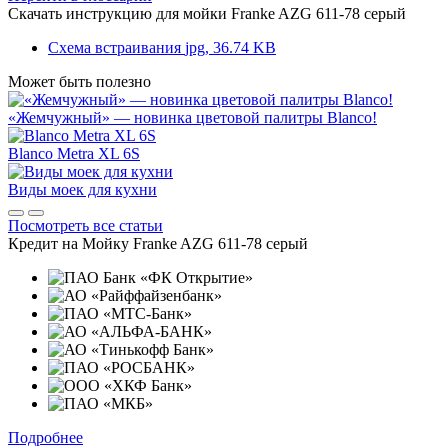
Скачать инструкцию для мойки
Franke AZG 611-78 серый
Схема встраивания
jpg, 36.74 KB
Может быть полезно
«Жемчужный» — новинка цветовой палитры Blanco!
Blanco Metra XL 6S
Виды моек для кухни
Посмотреть все статьи
Кредит на
Мойку Franke AZG 611-78 серый
Подробнее