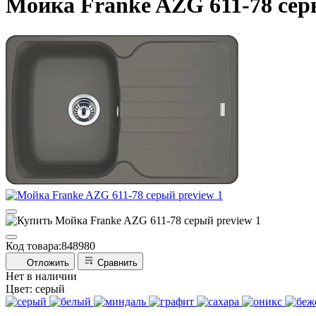
Мойка Franke AZG 611-78 се
Код товара:
848980
Отложить
Сравнить
Нет в наличии
Цвет:
серый