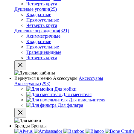
Четверть круга
Душевые уголки
(25)
Квадратные
Прямоугольные
Четверть круга
Душевые ограждения
(321)
Асимметричные
Квадратные
Прямоугольные
Трапециевидные
Четверть круга
Вернуться в меню
Аксессуары
Аксессуары
Аксессуары
(293)
Для мойки
Для смесителя
Для измельчителя
Для фильтра
Бренды
Бренды