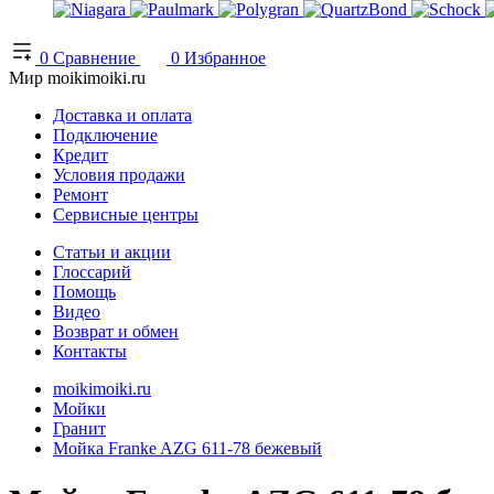
0
Сравнение
0
Избранное
Мир moikimoiki.ru
Доставка и оплата
Подключение
Кредит
Условия продажи
Ремонт
Сервисные центры
Статьи и акции
Глоссарий
Помощь
Видео
Возврат и обмен
Контакты
moikimoiki.ru
Мойки
Гранит
Мойка Franke AZG 611-78 бежевый