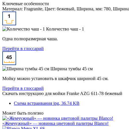
Ключевые особенности
Материал: Fragranite, Цвет: бежевый, Ширина, мм: 780, Ширина
Количество чаш - 1
Одна полноразмерная чаша.
Перейти в глоссарий
Ширина тумбы 45 см
Мойку можно установить в шкафчик шириной 45 см.
Перейти в глоссарий
Скачать инструкцию для мойки
Franke AZG 611-78 бежевый
Схема встраивания
jpg, 36.74 KB
Может быть полезно
«Жемчужный» — новинка цветовой палитры Blanco!