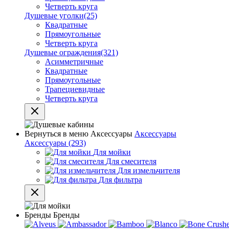
Четверть круга
Душевые уголки
(25)
Квадратные
Прямоугольные
Четверть круга
Душевые ограждения
(321)
Асимметричные
Квадратные
Прямоугольные
Трапециевидные
Четверть круга
Вернуться в меню
Аксессуары
Аксессуары
Аксессуары
(293)
Для мойки
Для смесителя
Для измельчителя
Для фильтра
Бренды
Бренды