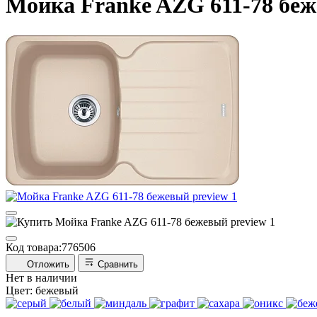
Мойка Franke AZG 611-78 бе
Код товара:
776506
Отложить
Сравнить
Нет в наличии
Цвет:
бежевый