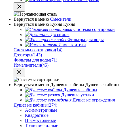
Вернуться в меню
Смесители
Вернуться в меню
Кухня
Кухня
Системы сортировки
Дозаторы
Фильтры для воды
Измельчители
Системы сортировки
(14)
Дозаторы
(143)
Фильтры для воды
(71)
Измельчители
(45)
Вернуться в меню
Душевые кабины
Душевые кабины
Душевые кабины
Душевые уголки
Душевые ограждения
Душевые кабины
(274)
Асимметричные
Квадратные
Прямоугольные
Трапециевидные