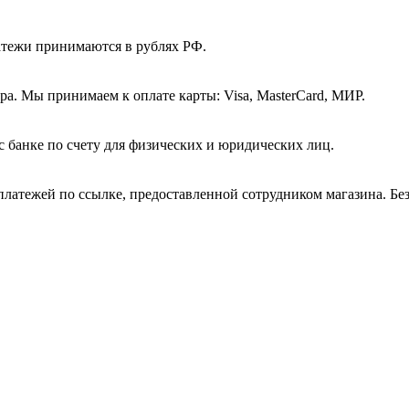
атежи принимаются в рублях РФ.
а. Мы принимаем к оплате карты: Visa, MasterCard, МИР.
с банке по счету для физических и юридических лиц.
платежей по ссылке, предоставленной сотрудником магазина. Бе