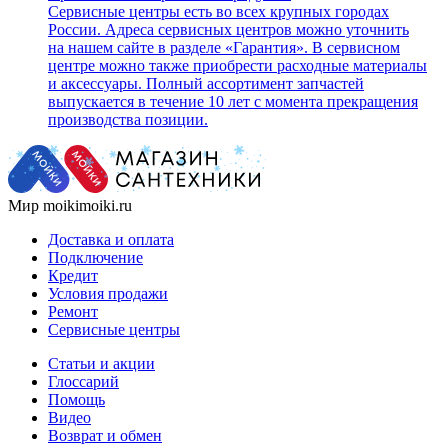
Сервисные центры есть во всех крупных городах
России. Адреса сервисных центров можно уточнить
на нашем сайте в разделе «Гарантия». В сервисном
центре можно также приобрести расходные материалы
и аксессуары. Полный ассортимент запчастей
выпускается в течение 10 лет с момента прекращения
производства позиции.
Мир moikimoiki.ru
Доставка и оплата
Подключение
Кредит
Условия продажи
Ремонт
Сервисные центры
Статьи и акции
Глоссарий
Помощь
Видео
Возврат и обмен