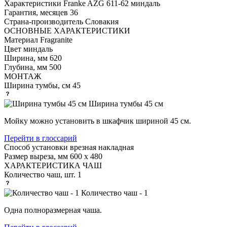
Характеристики
Franke AZG 611-62 миндаль
Гарантия, месяцев
36
Страна-производитель
Словакия
ОСНОВНЫЕ ХАРАКТЕРИСТИКИ
Материал
Fragranite
Цвет
миндаль
Ширина, мм
620
Глубина, мм
500
МОНТАЖ
Ширина тумбы, см
45
Ширина тумбы 45 см
Мойку можно установить в шкафчик шириной 45 см.
Перейти в глоссарий
Способ установки
врезная накладная
Размер выреза, мм
600 х 480
ХАРАКТЕРИСТИКА ЧАШ
Количество чаш, шт.
1
Количество чаш - 1
Одна полноразмерная чаша.