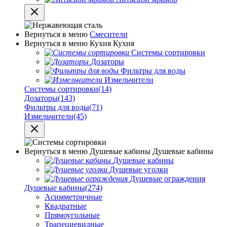
Вернуться в меню
Смесители
Вернуться в меню
Кухня
Кухня
Системы сортировки
Дозаторы
Фильтры для воды
Измельчители
Системы сортировки
(14)
Дозаторы
(143)
Фильтры для воды
(71)
Измельчители
(45)
Вернуться в меню
Душевые кабины
Душевые кабины
Душевые кабины
Душевые уголки
Душевые ограждения
Душевые кабины
(274)
Асимметричные
Квадратные
Прямоугольные
Трапециевидные