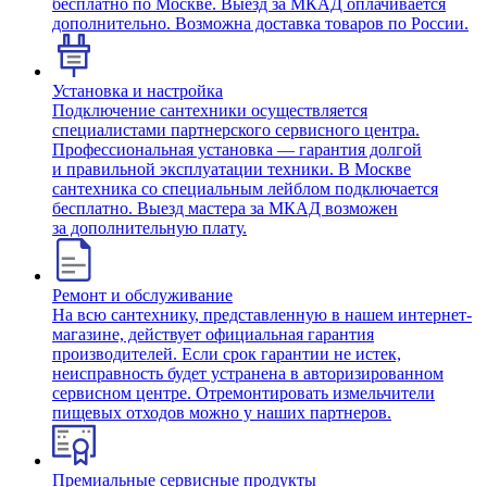
бесплатно по Москве. Выезд за МКАД оплачивается
дополнительно. Возможна доставка товаров по России.
Установка и настройка
Подключение сантехники осуществляется
специалистами партнерского сервисного центра.
Профессиональная установка — гарантия долгой
и правильной эксплуатации техники. В Москве
сантехника со специальным лейблом подключается
бесплатно. Выезд мастера за МКАД возможен
за дополнительную плату.
Ремонт и обслуживание
На всю сантехнику, представленную в нашем интернет-
магазине, действует официальная гарантия
производителей. Если срок гарантии не истек,
неисправность будет устранена в авторизированном
сервисном центре. Отремонтировать измельчители
пищевых отходов можно у наших партнеров.
Премиальные сервисные продукты