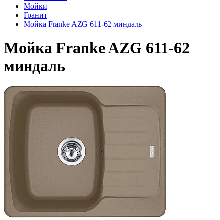
Мойки
Гранит
Мойка Franke AZG 611-62 миндаль
Мойка Franke AZG 611-62
миндаль