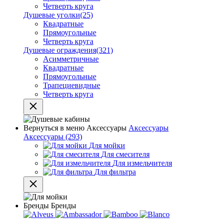
Четверть круга
Душевые уголки
(25)
Квадратные
Прямоугольные
Четверть круга
Душевые ограждения
(321)
Асимметричные
Квадратные
Прямоугольные
Трапециевидные
Четверть круга
Вернуться в меню
Аксессуары
Аксессуары
Аксессуары
(293)
Для мойки
Для смесителя
Для измельчителя
Для фильтра
Бренды
Бренды