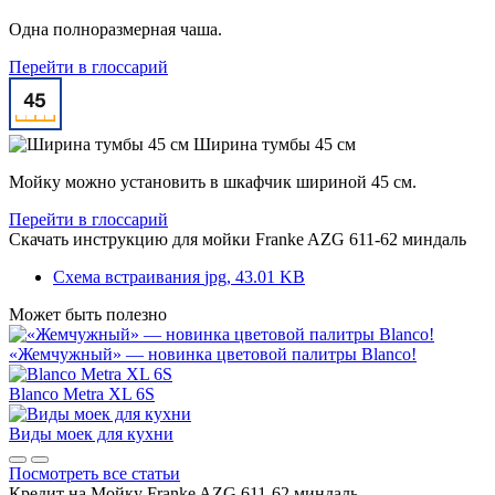
Одна полноразмерная чаша.
Перейти в глоссарий
Ширина тумбы 45 см
Мойку можно установить в шкафчик шириной 45 см.
Перейти в глоссарий
Скачать инструкцию для мойки
Franke AZG 611-62 миндаль
Схема встраивания
jpg, 43.01 KB
Может быть полезно
«Жемчужный» — новинка цветовой палитры Blanco!
Blanco Metra XL 6S
Виды моек для кухни
Посмотреть все статьи
Кредит на
Мойку Franke AZG 611-62 миндаль