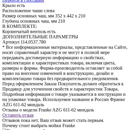
Перейти в глоссарий
Крыло
есть
Расположение чаши
слева
Размер основных чаш, мм
352 х 442 х 210
Глубина основных чаш, мм
210
В КОМПЛЕКТЕ:
Корзинчатый вентиль
есть
ДОПОЛНИТЕЛЬНЫЕ ПАРАМЕТРЫ
Артикул
114.0537.780
* Все информационные материалы, представленные на Сайте,
носят справочный характер и не могут в полной мере
передавать достоверную информацию о свойствах,
комплектации и характеристиках товара, включая цвета,
размеры и формы. Фирма-производитель оставляет за собой
право на внесение изменений в конструкцию, дизайн и
комплектацию товара без предварительного уведомления.
Перед оформлением Заказа Покупатель должен обратиться к
Продавцу для уточнения свойств и характеристик Товара.
Подробная информация о товаре указывается в инструкции и
на упаковке товара. Используемое название в России Франке
AZG 611-62 миндаль
Отзывы о модели Franke AZG 611-62 миндаль
Оставить отзыв
Отзывов пока нет, Ваш отзыв может стать первым.
Почему стоит выбрать мойки Franke