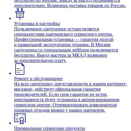
бесплатно по Москве. Выезд за МКАД оплачивается
дополнительно. Возможна доставка товаров по России.
Установка и настройка
Подключение сантехники осуществляется
специалистами партнерского сервисного центра.
Профессиональная установка — гарантия долгой
и правильной эксплуатации техники. В Москве
сантехника со специальным лейблом подключается
бесплатно. Выезд мастера за МКАД возможен
за дополнительную плату.
Ремонт и обслуживание
На всю сантехнику, представленную в нашем интернет-
магазине, действует официальная гарантия
производителей. Если срок гарантии не истек,
неисправность будет устранена в авторизированном
сервисном центре. Отремонтировать измельчители
пищевых отходов можно у наших партнеров.
Премиальные сервисные продукты