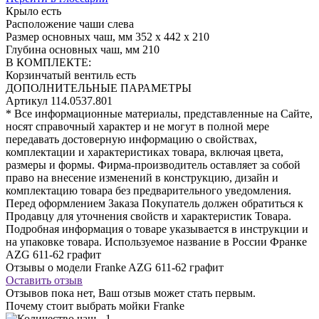
Крыло
есть
Расположение чаши
слева
Размер основных чаш, мм
352 х 442 х 210
Глубина основных чаш, мм
210
В КОМПЛЕКТЕ:
Корзинчатый вентиль
есть
ДОПОЛНИТЕЛЬНЫЕ ПАРАМЕТРЫ
Артикул
114.0537.801
* Все информационные материалы, представленные на Сайте,
носят справочный характер и не могут в полной мере
передавать достоверную информацию о свойствах,
комплектации и характеристиках товара, включая цвета,
размеры и формы. Фирма-производитель оставляет за собой
право на внесение изменений в конструкцию, дизайн и
комплектацию товара без предварительного уведомления.
Перед оформлением Заказа Покупатель должен обратиться к
Продавцу для уточнения свойств и характеристик Товара.
Подробная информация о товаре указывается в инструкции и
на упаковке товара. Используемое название в России Франке
AZG 611-62 графит
Отзывы о модели Franke AZG 611-62 графит
Оставить отзыв
Отзывов пока нет, Ваш отзыв может стать первым.
Почему стоит выбрать мойки Franke