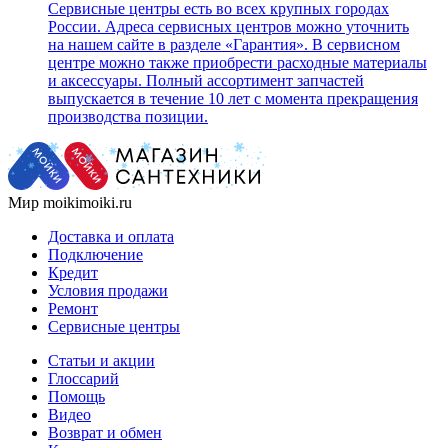
Сервисные центры есть во всех крупных городах
России. Адреса сервисных центров можно уточнить
на нашем сайте в разделе «Гарантия». В сервисном
центре можно также приобрести расходные материалы
и аксессуары. Полный ассортимент запчастей
выпускается в течение 10 лет с момента прекращения
производства позиции.
Мир moikimoiki.ru
Доставка и оплата
Подключение
Кредит
Условия продажи
Ремонт
Сервисные центры
Статьи и акции
Глоссарий
Помощь
Видео
Возврат и обмен