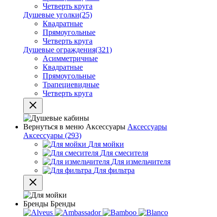
Четверть круга
Душевые уголки
(25)
Квадратные
Прямоугольные
Четверть круга
Душевые ограждения
(321)
Асимметричные
Квадратные
Прямоугольные
Трапециевидные
Четверть круга
Вернуться в меню
Аксессуары
Аксессуары
Аксессуары
(293)
Для мойки
Для смесителя
Для измельчителя
Для фильтра
Бренды
Бренды