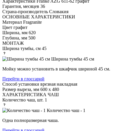
Характеристики
Franke AZG 611-62 графит
Гарантия, месяцев
36
Страна-производитель
Словакия
ОСНОВНЫЕ ХАРАКТЕРИСТИКИ
Материал
Fragranite
Цвет
графит
Ширина, мм
620
Глубина, мм
500
МОНТАЖ
Ширина тумбы, см
45
Ширина тумбы 45 см
Мойку можно установить в шкафчик шириной 45 см.
Перейти в глоссарий
Способ установки
врезная накладная
Размер выреза, мм
600 х 480
ХАРАКТЕРИСТИКА ЧАШ
Количество чаш, шт.
1
Количество чаш - 1
Одна полноразмерная чаша.
Перейти в глоссарий