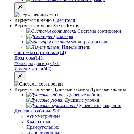
Вернуться в меню
Смесители
Вернуться в меню
Кухня
Кухня
Системы сортировки
Дозаторы
Фильтры для воды
Измельчители
Системы сортировки
(14)
Дозаторы
(143)
Фильтры для воды
(71)
Измельчители
(45)
Вернуться в меню
Душевые кабины
Душевые кабины
Душевые кабины
Душевые уголки
Душевые ограждения
Душевые кабины
(274)
Асимметричные
Квадратные
Прямоугольные
Трапециевидные