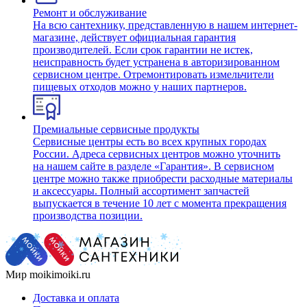
Ремонт и обслуживание
На всю сантехнику, представленную в нашем интернет-
магазине, действует официальная гарантия
производителей. Если срок гарантии не истек,
неисправность будет устранена в авторизированном
сервисном центре. Отремонтировать измельчители
пищевых отходов можно у наших партнеров.
Премиальные сервисные продукты
Сервисные центры есть во всех крупных городах
России. Адреса сервисных центров можно уточнить
на нашем сайте в разделе «Гарантия». В сервисном
центре можно также приобрести расходные материалы
и аксессуары. Полный ассортимент запчастей
выпускается в течение 10 лет с момента прекращения
производства позиции.
Мир moikimoiki.ru
Доставка и оплата