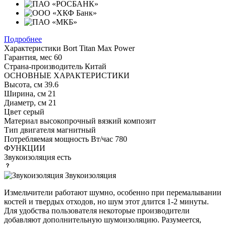
Подробнее
Характеристики
Bort Titan Max Power
Гарантия, мес
60
Страна-производитель
Китай
ОСНОВНЫЕ ХАРАКТЕРИСТИКИ
Высота, см
39.6
Ширина, см
21
Диаметр, см
21
Цвет
серый
Материал
высокопрочный вязкий композит
Тип двигателя
магнитный
Потребляемая мощность Вт/час
780
ФУНКЦИИ
Звукоизоляция
есть
Звукоизоляция
Измельчители работают шумно, особенно при перемалывании
костей и твердых отходов, но шум этот длится 1-2 минуты.
Для удобства пользователя некоторые производители
добавляют дополнительную шумоизоляцию. Разумеется,