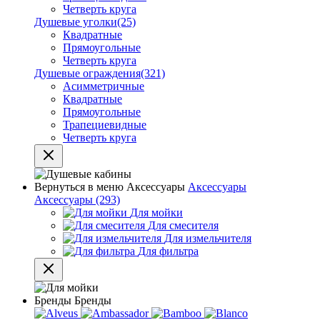
Четверть круга
Душевые уголки
(25)
Квадратные
Прямоугольные
Четверть круга
Душевые ограждения
(321)
Асимметричные
Квадратные
Прямоугольные
Трапециевидные
Четверть круга
Вернуться в меню
Аксессуары
Аксессуары
Аксессуары
(293)
Для мойки
Для смесителя
Для измельчителя
Для фильтра
Бренды
Бренды