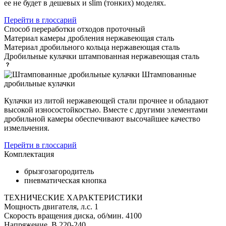
ее не будет в дешевых и slim (тонких) моделях.
Перейти в глоссарий
Способ переработки отходов
проточный
Материал камеры дробления
нержавеющая сталь
Материал дробильного кольца
нержавеющая сталь
Дробильные кулачки
штампованная нержавеющая сталь
Штампованные
дробильные кулачки
Кулачки из литой нержавеющей стали прочнее и обладают
высокой износостойкостью. Вместе с другими элементами
дробильной камеры обеспечивают высочайшее качество
измельчения.
Перейти в глоссарий
Комплектация
брызгозагородитель
пневматическая кнопка
ТЕХНИЧЕСКИЕ ХАРАКТЕРИСТИКИ
Мощность двигателя, л.с.
1
Скорость вращения диска, об/мин.
4100
Напряжение, В
220-240