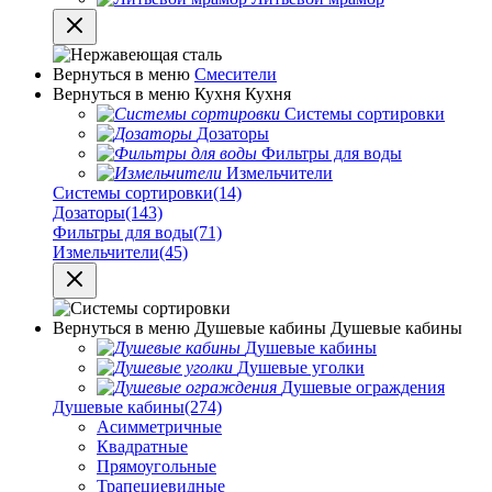
Вернуться в меню
Смесители
Вернуться в меню
Кухня
Кухня
Системы сортировки
Дозаторы
Фильтры для воды
Измельчители
Системы сортировки
(14)
Дозаторы
(143)
Фильтры для воды
(71)
Измельчители
(45)
Вернуться в меню
Душевые кабины
Душевые кабины
Душевые кабины
Душевые уголки
Душевые ограждения
Душевые кабины
(274)
Асимметричные
Квадратные
Прямоугольные
Трапециевидные