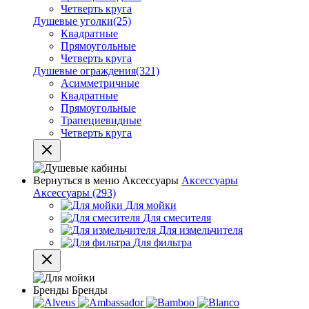
Четверть круга
Душевые уголки
(25)
Квадратные
Прямоугольные
Четверть круга
Душевые ограждения
(321)
Асимметричные
Квадратные
Прямоугольные
Трапециевидные
Четверть круга
Вернуться в меню
Аксессуары
Аксессуары
Аксессуары
(293)
Для мойки
Для смесителя
Для измельчителя
Для фильтра
Бренды
Бренды