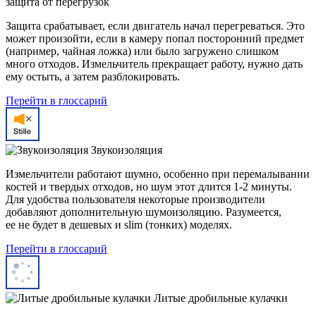
защита от перегрузок
Защита срабатывает, если двигатель начал перегреваться. Это
может произойти, если в камеру попал посторонний предмет
(например, чайная ложка) или было загружено слишком
много отходов. Измельчитель прекращает работу, нужно дать
ему остыть, а затем разблокировать.
Перейти в глоссарий
Звукоизоляция
Измельчители работают шумно, особенно при перемалывании
костей и твердых отходов, но шум этот длится 1-2 минуты.
Для удобства пользователя некоторые производители
добавляют дополнительную шумоизоляцию. Разумеется,
ее не будет в дешевых и slim (тонких) моделях.
Перейти в глоссарий
Литые дробильные кулачки