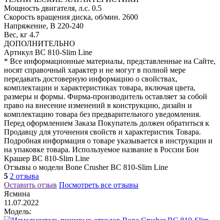
Мощность двигателя, л.с.
0.5
Скорость вращения диска, об/мин.
2600
Напряжение, В
220-240
Вес, кг
4.7
ДОПОЛНИТЕЛЬНО
Артикул
BC 810-Slim Line
* Все информационные материалы, представленные на Сайте,
носят справочный характер и не могут в полной мере
передавать достоверную информацию о свойствах,
комплектации и характеристиках товара, включая цвета,
размеры и формы. Фирма-производитель оставляет за собой
право на внесение изменений в конструкцию, дизайн и
комплектацию товара без предварительного уведомления.
Перед оформлением Заказа Покупатель должен обратиться к
Продавцу для уточнения свойств и характеристик Товара.
Подробная информация о товаре указывается в инструкции и
на упаковке товара. Используемое название в России Бон
Крашер BC 810-Slim Line
Отзывы о модели Bone Crusher BC 810-Slim Line
5
2 отзыва
Оставить отзыв
Посмотреть все отзывы
Ясмина
11.07.2022
Модель: