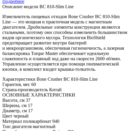
Подробнее
Описание модели
BC 810-Slim Line
Измельчитель пищевых отходов Bone Crusher BC 810-Slim
Line — это мощная и практичная модель с магнитным
двигателем. Дробильные элементы конструкции являются
стальными, поэтому они способны измельчить большинством
видов органического мусора. Технология BioShield
предотвращает развитие внутри бактерий
и микроорганизмом, обеспечивая гигиеничность, а лазерная
балансировка Torque Master обеспечивает идеальную
слаженность и плавный ход даже на скорости 2600 об/мин.
Управление осуществляется при помощи пневматической
кнопки, в комплект входит крышка-толкатель.
Характеристики
Bone Crusher BC 810-Slim Line
Гарантия, мес
60
Страна-производитель
Китай
ОСНОВНЫЕ ХАРАКТЕРИСТИКИ
Высота, см
37
Ширина, см
17
Диаметр, см
17
Цвет
черный
Материал
поликарбонат 940
Тип двигателя
магнитный