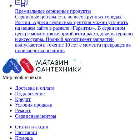
Премиальные сервисные продукты
Сервисные центры есть во всех крупных городах
России. Адреса сервисных центров можно уточнить
на нашем сайте в разделе «Гарантия». В сервисном
центре можно также приобрести расходные материалы
и аксессуары. Полный ассортимент запчастей
выпускается в течение 10 лет с момента прекращения
производства позиции.
Мир moikimoiki.ru
Доставка и оплата
Подключение
Кредит
Условия продажи
Ремонт
Сервисные центры
Статьи и акции
Глоссарий
Помощь