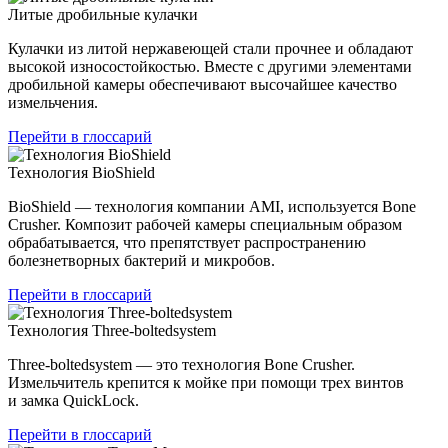
Литые дробильные кулачки
Кулачки из литой нержавеющей стали прочнее и обладают
высокой износостойкостью. Вместе с другими элементами
дробильной камеры обеспечивают высочайшее качество
измельчения.
Перейти в глоссарий
Технология BioShield
BioShield — технология компании AMI, используется Bone
Crusher. Композит рабочей камеры специальным образом
обрабатывается, что препятствует распространению
болезнетворных бактерий и микробов.
Перейти в глоссарий
Технология Three-boltedsystem
Three-boltedsystem — это технология Bone Crusher.
Измельчитель крепится к мойке при помощи трех винтов
и замка QuickLock.
Перейти в глоссарий