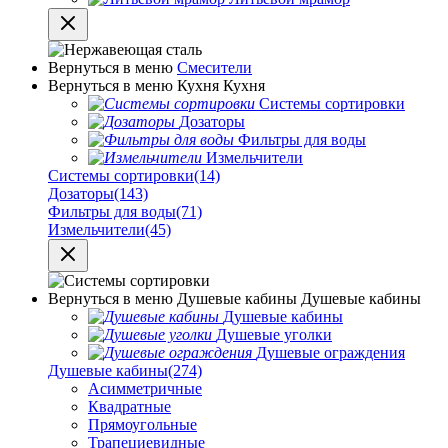
Вернуться в меню
Смесители
Вернуться в меню
Кухня
Кухня
Системы сортировки
Дозаторы
Фильтры для воды
Измельчители
Системы сортировки
(14)
Дозаторы
(143)
Фильтры для воды
(71)
Измельчители
(45)
Вернуться в меню
Душевые кабины
Душевые кабины
Душевые кабины
Душевые уголки
Душевые ограждения
Душевые кабины
(274)
Асимметричные
Квадратные
Прямоугольные
Трапециевидные