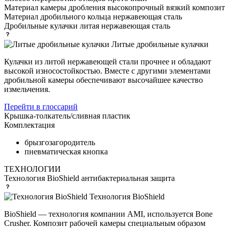
Материал камеры дробления
высокопрочный вязкий композит
Материал дробильного кольца
нержавеющая сталь
Дробильные кулачки
литая нержавеющая сталь
Литые дробильные кулачки
Кулачки из литой нержавеющей стали прочнее и обладают
высокой износостойкостью. Вместе с другими элементами
дробильной камеры обеспечивают высочайшее качество
измельчения.
Перейти в глоссарий
Крышка-толкатель/сливная
пластик
Комплектация
брызгозагородитель
пневматическая кнопка
ТЕХНОЛОГИИ
Технология BioShield
антибактериальная защита
Технология BioShield
BioShield — технология компании AMI, используется Bone
Crusher. Композит рабочей камеры специальным образом