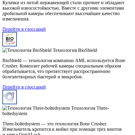
Кулачки из литой нержавеющей стали прочнее и обладают
высокой износостойкостью. Вместе с другими элементами
дробильной камеры обеспечивают высочайшее качество
измельчения.
Перейти в глоссарий
Технология BioShield
BioShield — технология компании AMI, используется Bone
Crusher. Композит рабочей камеры специальным образом
обрабатывается, что препятствует распространению
болезнетворных бактерий и микробов.
Перейти в глоссарий
Технология Three-
boltedsystem
Three-boltedsystem — это технология Bone Crusher.
Измельчитель крепится к мойке при помощи трех винтов
и замка QuickLock.