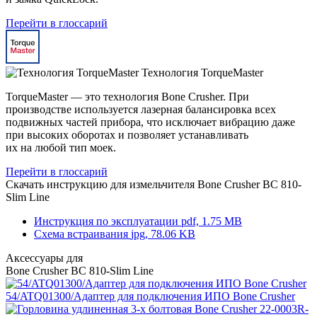
Перейти в глоссарий
Технология TorqueMaster
TorqueMaster — это технология Bone Crusher. При
производстве используется лазерная балансировка всех
подвижных частей прибора, что исключает вибрацию даже
при высоких оборотах и позволяет устанавливать
их на любой тип моек.
Перейти в глоссарий
Скачать инструкцию для измельчителя
Bone Crusher BC 810-
Slim Line
Инструкция по эксплуатации
pdf, 1.75 MB
Схема встраивания
jpg, 78.06 KB
Аксессуары для
Bone Crusher BC 810-Slim Line
54/ATQ01300/Адаптер для подключения ИПО
Bone Crusher