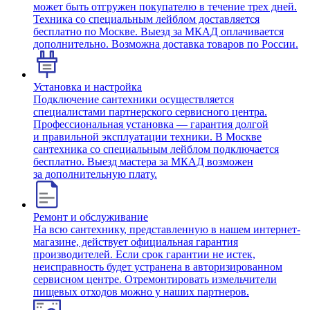
может быть отгружен покупателю в течение трех дней.
Техника со специальным лейблом доставляется
бесплатно по Москве. Выезд за МКАД оплачивается
дополнительно. Возможна доставка товаров по России.
Установка и настройка
Подключение сантехники осуществляется
специалистами партнерского сервисного центра.
Профессиональная установка — гарантия долгой
и правильной эксплуатации техники. В Москве
сантехника со специальным лейблом подключается
бесплатно. Выезд мастера за МКАД возможен
за дополнительную плату.
Ремонт и обслуживание
На всю сантехнику, представленную в нашем интернет-
магазине, действует официальная гарантия
производителей. Если срок гарантии не истек,
неисправность будет устранена в авторизированном
сервисном центре. Отремонтировать измельчители
пищевых отходов можно у наших партнеров.