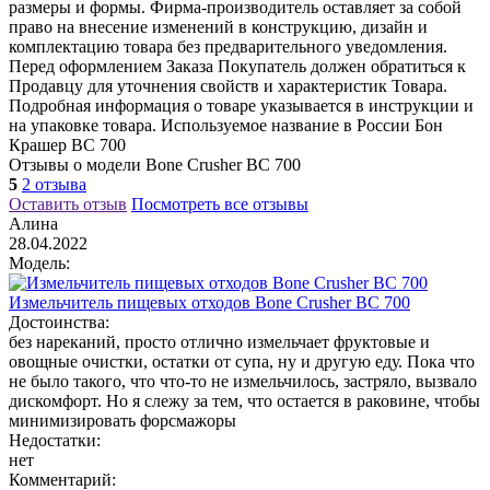
размеры и формы. Фирма-производитель оставляет за собой
право на внесение изменений в конструкцию, дизайн и
комплектацию товара без предварительного уведомления.
Перед оформлением Заказа Покупатель должен обратиться к
Продавцу для уточнения свойств и характеристик Товара.
Подробная информация о товаре указывается в инструкции и
на упаковке товара. Используемое название в России Бон
Крашер BC 700
Отзывы о модели Bone Crusher BC 700
5
2 отзыва
Оставить отзыв
Посмотреть все отзывы
Алина
28.04.2022
Модель:
Измельчитель пищевых отходов Bone Crusher BC 700
Достоинства:
без нареканий, просто отлично измельчает фруктовые и
овощные очистки, остатки от супа, ну и другую еду. Пока что
не было такого, что что-то не измельчилось, застряло, вызвало
дискомфорт. Но я слежу за тем, что остается в раковине, чтобы
минимизировать форсмажоры
Недостатки:
нет
Комментарий: