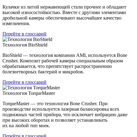
Кулачки из литой нержавеющей стали прочнее и обладают
высокой износостойкостью. Вместе с другими элементами
дробильной камеры обеспечивают высочайшее качество
измельчения.
Перейти в глоссарий
Технология BioShield
BioShield — технология компании AMI, используется Bone
Crusher. Композит рабочей камеры специальным образом
обрабатывается, что препятствует распространению
болезнетворных бактерий и микробов.
Перейти в глоссарий
Технология TorqueMaster
TorqueMaster — это технология Bone Crusher. При
производстве используется лазерная балансировка всех
подвижных частей прибора, что исключает вибрацию даже
при высоких оборотах и позволяет устанавливать
их на любой тип моек.
Перейти в глоссарий