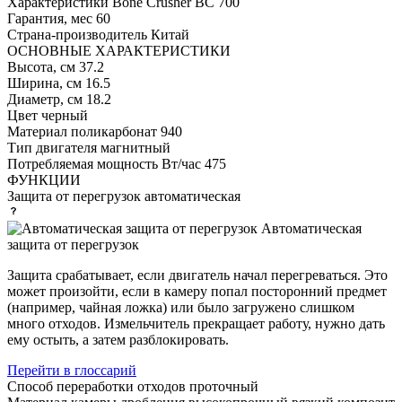
Характеристики
Bone Crusher BC 700
Гарантия, мес
60
Страна-производитель
Китай
ОСНОВНЫЕ ХАРАКТЕРИСТИКИ
Высота, см
37.2
Ширина, см
16.5
Диаметр, см
18.2
Цвет
черный
Материал
поликарбонат 940
Тип двигателя
магнитный
Потребляемая мощность Вт/час
475
ФУНКЦИИ
Защита от перегрузок
автоматическая
Автоматическая
защита от перегрузок
Защита срабатывает, если двигатель начал перегреваться. Это
может произойти, если в камеру попал посторонний предмет
(например, чайная ложка) или было загружено слишком
много отходов. Измельчитель прекращает работу, нужно дать
ему остыть, а затем разблокировать.
Перейти в глоссарий
Способ переработки отходов
проточный