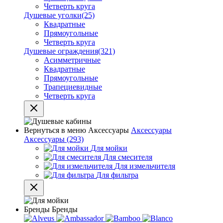
Четверть круга
Душевые уголки
(25)
Квадратные
Прямоугольные
Четверть круга
Душевые ограждения
(321)
Асимметричные
Квадратные
Прямоугольные
Трапециевидные
Четверть круга
Вернуться в меню
Аксессуары
Аксессуары
Аксессуары
(293)
Для мойки
Для смесителя
Для измельчителя
Для фильтра
Бренды
Бренды