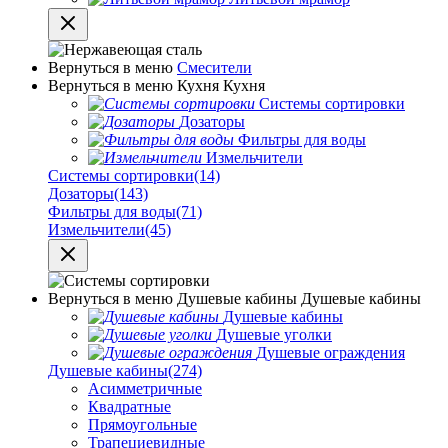
Вернуться в меню
Смесители
Вернуться в меню
Кухня
Кухня
Системы сортировки
Дозаторы
Фильтры для воды
Измельчители
Системы сортировки
(14)
Дозаторы
(143)
Фильтры для воды
(71)
Измельчители
(45)
Вернуться в меню
Душевые кабины
Душевые кабины
Душевые кабины
Душевые уголки
Душевые ограждения
Душевые кабины
(274)
Асимметричные
Квадратные
Прямоугольные
Трапециевидные