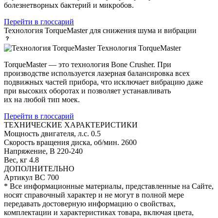
болезнетворных бактерий и микробов.
Перейти в глоссарий
Технология TorqueMaster
для снижения шума и вибрации
Технология TorqueMaster
TorqueMaster — это технология Bone Crusher. При
производстве используется лазерная балансировка всех
подвижных частей прибора, что исключает вибрацию даже
при высоких оборотах и позволяет устанавливать
их на любой тип моек.
Перейти в глоссарий
ТЕХНИЧЕСКИЕ ХАРАКТЕРИСТИКИ
Мощность двигателя, л.с.
0.5
Скорость вращения диска, об/мин.
2600
Напряжение, В
220-240
Вес, кг
4.8
ДОПОЛНИТЕЛЬНО
Артикул
BC 700
* Все информационные материалы, представленные на Сайте,
носят справочный характер и не могут в полной мере
передавать достоверную информацию о свойствах,
комплектации и характеристиках товара, включая цвета,