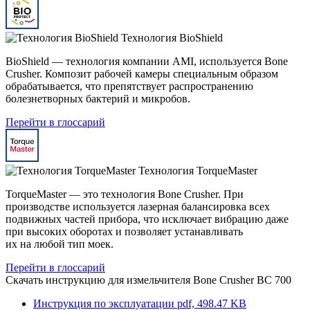
Технология BioShield
BioShield — технология компании AMI, используется Bone
Crusher. Композит рабочей камеры специальным образом
обрабатывается, что препятствует распространению
болезнетворных бактерий и микробов.
Перейти в глоссарий
Технология TorqueMaster
TorqueMaster — это технология Bone Crusher. При
производстве используется лазерная балансировка всех
подвижных частей прибора, что исключает вибрацию даже
при высоких оборотах и позволяет устанавливать
их на любой тип моек.
Перейти в глоссарий
Скачать инструкцию для измельчителя
Bone Crusher BC 700
Инструкция по эксплуатации
pdf, 498.47 KB