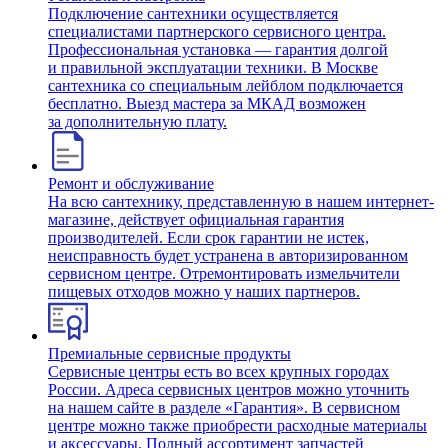
Подключение сантехники осуществляется
специалистами партнерского сервисного центра.
Профессиональная установка — гарантия долгой
и правильной эксплуатации техники. В Москве
сантехника со специальным лейблом подключается
бесплатно. Выезд мастера за МКАД возможен
за дополнительную плату.
Ремонт и обслуживание
На всю сантехнику, представленную в нашем интернет-
магазине, действует официальная гарантия
производителей. Если срок гарантии не истек,
неисправность будет устранена в авторизированном
сервисном центре. Отремонтировать измельчители
пищевых отходов можно у наших партнеров.
Премиальные сервисные продукты
Сервисные центры есть во всех крупных городах
России. Адреса сервисных центров можно уточнить
на нашем сайте в разделе «Гарантия». В сервисном
центре можно также приобрести расходные материалы
и аксессуары. Полный ассортимент запчастей