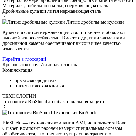
Материал камеры дробления
высокопрочный вязкий композит
Материал дробильного кольца
нержавеющая сталь
Дробильные кулачки
литая нержавеющая сталь
Литые дробильные кулачки
Кулачки из литой нержавеющей стали прочнее и обладают
высокой износостойкостью. Вместе с другими элементами
дробильной камеры обеспечивают высочайшее качество
измельчения.
Перейти в глоссарий
Крышка-толкатель/сливная
пластик
Комплектация
брызгозагородитель
пневматическая кнопка
ТЕХНОЛОГИИ
Технология BioShield
антибактериальная защита
Технология BioShield
BioShield — технология компании AMI, используется Bone
Crusher. Композит рабочей камеры специальным образом
обрабатывается, что препятствует распространению