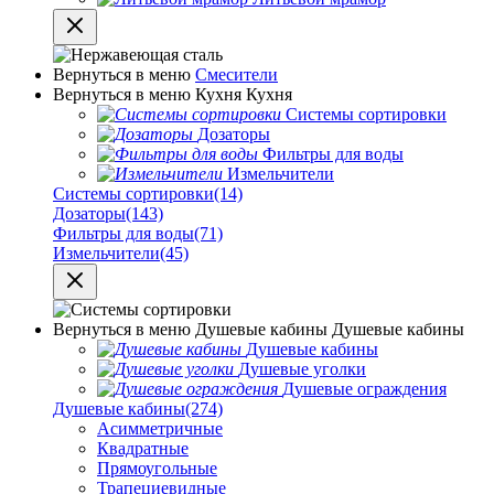
Вернуться в меню
Смесители
Вернуться в меню
Кухня
Кухня
Системы сортировки
Дозаторы
Фильтры для воды
Измельчители
Системы сортировки
(14)
Дозаторы
(143)
Фильтры для воды
(71)
Измельчители
(45)
Вернуться в меню
Душевые кабины
Душевые кабины
Душевые кабины
Душевые уголки
Душевые ограждения
Душевые кабины
(274)
Асимметричные
Квадратные
Прямоугольные
Трапециевидные