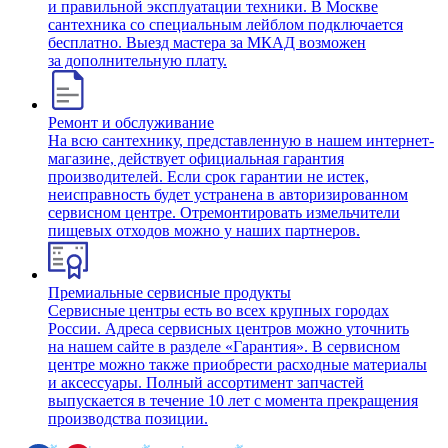
и правильной эксплуатации техники. В Москве
сантехника со специальным лейблом подключается
бесплатно. Выезд мастера за МКАД возможен
за дополнительную плату.
Ремонт и обслуживание
На всю сантехнику, представленную в нашем интернет-
магазине, действует официальная гарантия
производителей. Если срок гарантии не истек,
неисправность будет устранена в авторизированном
сервисном центре. Отремонтировать измельчители
пищевых отходов можно у наших партнеров.
Премиальные сервисные продукты
Сервисные центры есть во всех крупных городах
России. Адреса сервисных центров можно уточнить
на нашем сайте в разделе «Гарантия». В сервисном
центре можно также приобрести расходные материалы
и аксессуары. Полный ассортимент запчастей
выпускается в течение 10 лет с момента прекращения
производства позиции.