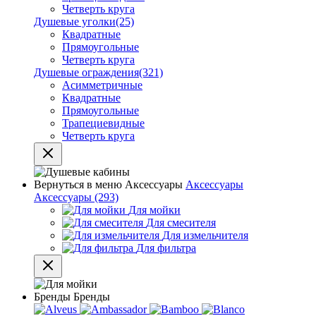
Четверть круга
Душевые уголки
(25)
Квадратные
Прямоугольные
Четверть круга
Душевые ограждения
(321)
Асимметричные
Квадратные
Прямоугольные
Трапециевидные
Четверть круга
Вернуться в меню
Аксессуары
Аксессуары
Аксессуары
(293)
Для мойки
Для смесителя
Для измельчителя
Для фильтра
Бренды
Бренды