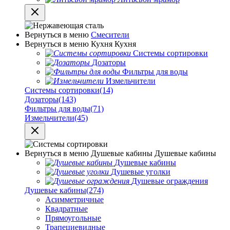
Вернуться в меню
Смесители
Вернуться в меню
Кухня
Кухня
Системы сортировки
Дозаторы
Фильтры для воды
Измельчители
Системы сортировки
(14)
Дозаторы
(143)
Фильтры для воды
(71)
Измельчители
(45)
Вернуться в меню
Душевые кабины
Душевые кабины
Душевые кабины
Душевые уголки
Душевые ограждения
Душевые кабины
(274)
Асимметричные
Квадратные
Прямоугольные
Трапециевидные