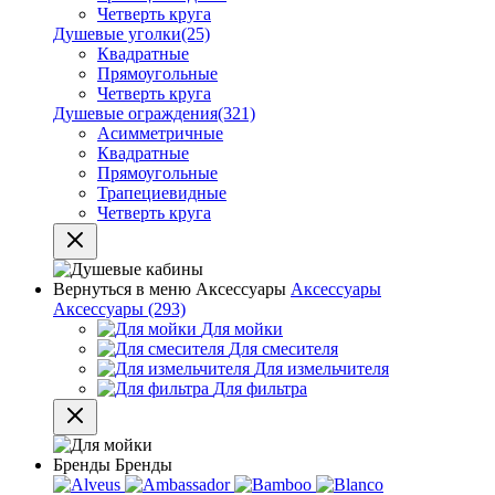
Четверть круга
Душевые уголки
(25)
Квадратные
Прямоугольные
Четверть круга
Душевые ограждения
(321)
Асимметричные
Квадратные
Прямоугольные
Трапециевидные
Четверть круга
Вернуться в меню
Аксессуары
Аксессуары
Аксессуары
(293)
Для мойки
Для смесителя
Для измельчителя
Для фильтра
Бренды
Бренды