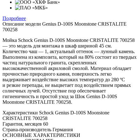
Подробнее
Описание модели
Genius D-100S Moonstone CRISTALITE
700258
Мойка Schock Genius D-100S Moonstone CRISTALITE 700258
— это модель для монтажа в шкаф шириной 45 см.
Количество чаш — 1, актуальный оттенок — лунный камень.
Выполнена из композита, который на 80% состоит из твердых
частиц натурального гранита, скрепленных
высококачественной акриловой смолой. Материал обладает
прочностью природного камня, поверхность легко
выдерживает воздействие высоких температур до 280 ºС
и резкие перепады, не выцветает под воздействием прямых
солнечных лучей. Отсутствие пор обеспечивает
гигиеничность и простой уход за Шок Genius D-100S
Moonstone CRISTALITE 700258.
Характеристики
Schock Genius D-100S Moonstone
CRISTALITE 700258
Гарантия, месяцев
60
Страна-производитель
Германия
ОСНОВНЫЕ ХАРАКТЕРИСТИКИ