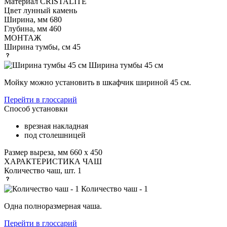
Материал
CRISTALITE
Цвет
лунный камень
Ширина, мм
680
Глубина, мм
460
МОНТАЖ
Ширина тумбы, см
45
Ширина тумбы 45 см
Мойку можно установить в шкафчик шириной 45 см.
Перейти в глоссарий
Способ установки
врезная накладная
под столешницей
Размер выреза, мм
660 х 450
ХАРАКТЕРИСТИКА ЧАШ
Количество чаш, шт.
1
Количество чаш - 1
Одна полноразмерная чаша.
Перейти в глоссарий