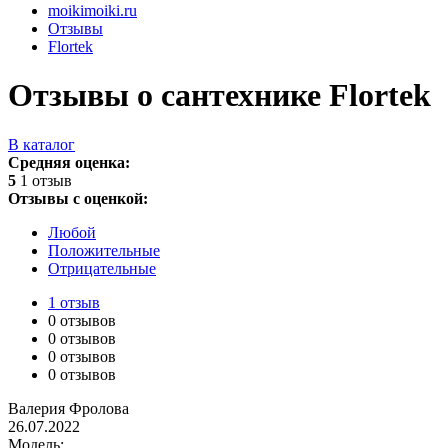
moikimoiki.ru
Отзывы
Flortek
Отзывы о сантехнике Flortek
В каталог
Средняя оценка:
5
1 отзыв
Отзывы с оценкой:
Любой
Положительные
Отрицательные
1 отзыв
0 отзывов
0 отзывов
0 отзывов
0 отзывов
Валерия Фролова
26.07.2022
Модель: