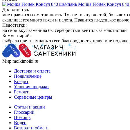
Мойка Flortek Консул 84
Достоинства:
мне нравится геометричность. Тут нет выпуклостей, больших ск
скапливается много грязи и налета. Нравится гладенькое крыло.
Недостатки:
на свой вкус заменила бы серебристый вентиль за золотистый
Комментарий:
выбрала цвет шампань за его благородность, плюс мне подошел
Мир moikimoiki.ru
Доставка и оплата
Подключение
Кредит
Условия продажи
Ремонт
Сервисные центры
Статьи и акции
Глоссарий
Помощь
Видео
Возврат и обмен