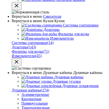
Вернуться в меню
Смесители
Вернуться в меню
Кухня
Кухня
Системы сортировки
Дозаторы
Фильтры для воды
Измельчители
Системы сортировки
(14)
Дозаторы
(143)
Фильтры для воды
(71)
Измельчители
(45)
Вернуться в меню
Душевые кабины
Душевые кабины
Душевые кабины
Душевые уголки
Душевые ограждения
Душевые кабины
(274)
Асимметричные
Квадратные
Прямоугольные
Трапециевидные