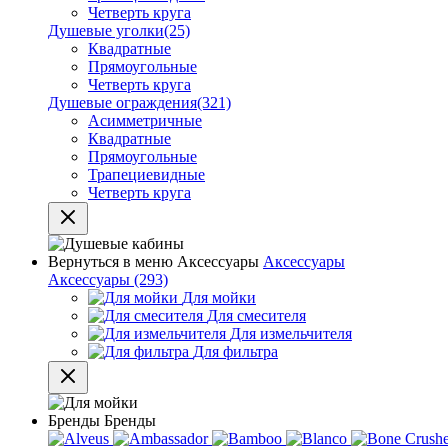
Четверть круга
Душевые уголки
(25)
Квадратные
Прямоугольные
Четверть круга
Душевые ограждения
(321)
Асимметричные
Квадратные
Прямоугольные
Трапециевидные
Четверть круга
Вернуться в меню
Аксессуары
Аксессуары
Аксессуары
(293)
Для мойки
Для смесителя
Для измельчителя
Для фильтра
Бренды
Бренды