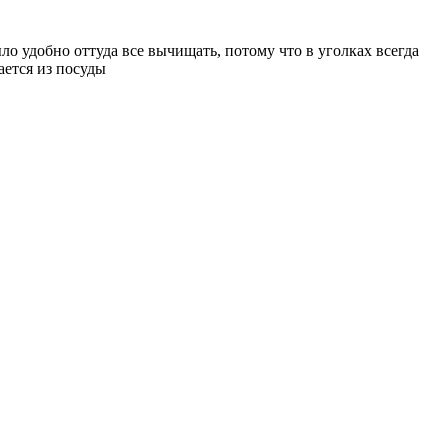
ыло удобно оттуда все вычищать, потому что в уголках всегда
ается из посуды