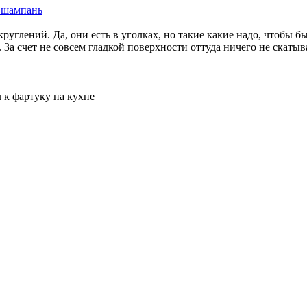
0 шампань
руглений. Да, они есть в уголках, но такие какие надо, чтобы б
 За счет не совсем гладкой поверхности оттуда ничего не скатыв
 к фартуку на кухне