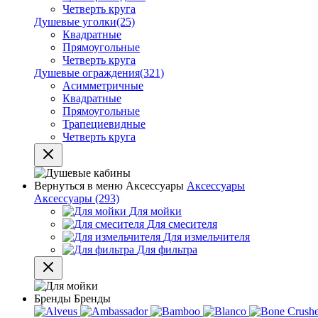
Четверть круга
Душевые уголки
(25)
Квадратные
Прямоугольные
Четверть круга
Душевые ограждения
(321)
Асимметричные
Квадратные
Прямоугольные
Трапециевидные
Четверть круга
Вернуться в меню
Аксессуары
Аксессуары
Аксессуары
(293)
Для мойки
Для смесителя
Для измельчителя
Для фильтра
Бренды
Бренды