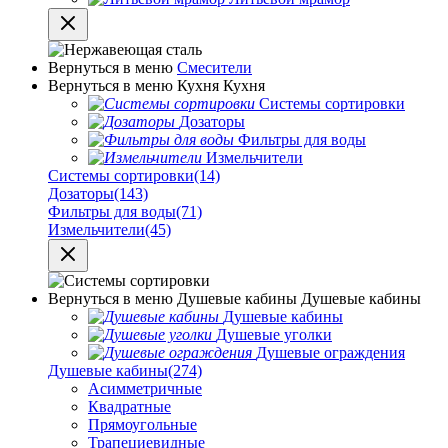
Вернуться в меню
Смесители
Вернуться в меню
Кухня
Кухня
Системы сортировки
Дозаторы
Фильтры для воды
Измельчители
Системы сортировки
(14)
Дозаторы
(143)
Фильтры для воды
(71)
Измельчители
(45)
Вернуться в меню
Душевые кабины
Душевые кабины
Душевые кабины
Душевые уголки
Душевые ограждения
Душевые кабины
(274)
Асимметричные
Квадратные
Прямоугольные
Трапециевидные